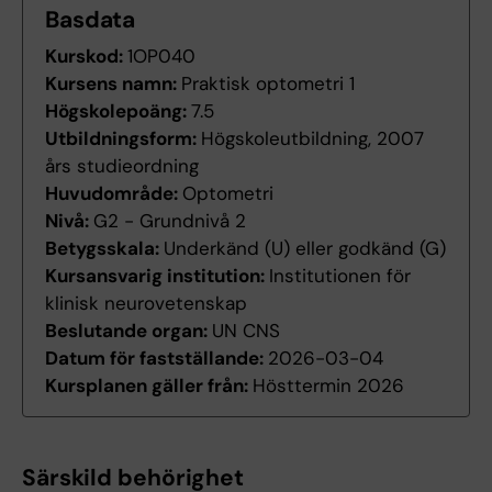
Basdata
Kurskod:
1OP040
Kursens namn:
Praktisk optometri 1
Högskolepoäng:
7.5
Utbildningsform:
Högskoleutbildning, 2007
års studieordning
Huvudområde:
Optometri
Nivå:
G2 - Grundnivå 2
Betygsskala:
Underkänd (U) eller godkänd (G)
Kursansvarig institution:
Institutionen för
klinisk neurovetenskap
Beslutande organ:
UN CNS
Datum för fastställande:
2026-03-04
Kursplanen gäller från:
Hösttermin 2026
Särskild behörighet