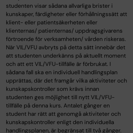
studenten visar sådana allvarliga brister i
kunskaper, färdigheter eller förhållningssätt att
klient- eller patientsäkerheten eller
klienternas/ patienternas/ uppdragsgivarens
förtroende för verksamheten/ vården riskeras.
När VIL/VFU avbryts på detta sätt innebär det
att studenten underkänns på aktuellt moment
och att ett VIL/VFU-tillfälle är förbrukat. I
sådana fall ska en individuell handlingsplan
upprättas, där det framgår vilka aktiviteter och
kunskapskontroller som krävs innan
studenten ges möjlighet till nytt VIL/VFU-
tillfälle på denna kurs. Antalet gånger en
student har rätt att genomgå aktiviteter och
kunskapskontroller enligt den individuella
handlingsplanen, är begränsat till två gånger.