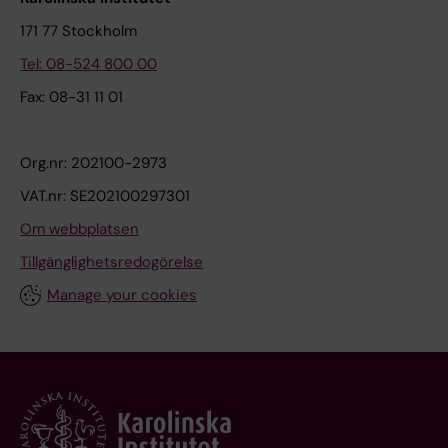
171 77 Stockholm
Tel: 08-524 800 00
Fax: 08-31 11 01
Org.nr: 202100-2973
VAT.nr: SE202100297301
Om webbplatsen
Tillgänglighetsredogörelse
Manage your cookies