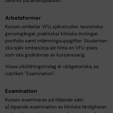
bedrivs på arbetsplatsen.
Arbetsformer
Kursen omfattar VFU, självstudier, teoretiska
genomgångar, praktiska/ kliniska övningar,
portfolio samt inlämningsuppgifter. Studenten
ska själv ombesörja att hitta en VFU-plats
som ska godkännas av kursansvarig.
Vissa utbildningsinslag är obligatoriska, se
rubriken "Examination".
Examination
Kursen examineras på följande sätt:
a) löpande examination av kliniska färdigheter