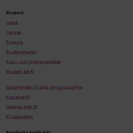
Student
Ladok
Canvas
Schema
Studentmejlen
Kurs- och programwebbar
Student på KI
Så behandlar KI dina personuppgifter
Kontakta KI
Nyheter från KI
KI-kalendern
Karolinska Institutet