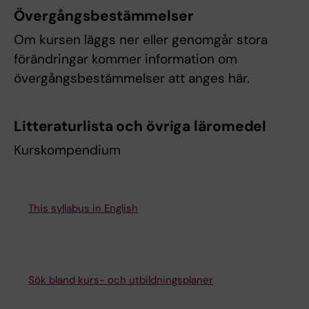
Övergångsbestämmelser
Om kursen läggs ner eller genomgår stora
förändringar kommer information om
övergångsbestämmelser att anges här.
Litteraturlista och övriga läromedel
Kurskompendium
This syllabus in English
Sök bland kurs- och utbildningsplaner