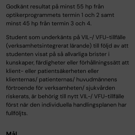
Godkänt resultat på minst 55 hp från
optikerprogrammets termin 1 och 2 samt
minst 45 hp från termin 3 och 4.
Student som underkänts på VIL-/ VFU-tillfälle
(verksamhetsintegrerat lärande) till följd av att
studenten visat på så allvarliga brister i
kunskaper, färdigheter eller förhållningssätt att
klient- eller patientsäkerheten eller
klienternas/ patienternas/ huvudmännens
förtroende för verksamheten/ sjukvården
riskerats, är behörig till nytt VIL-/ VFU-tillfälle
först när den individuella handlingsplanen har
fullföljts.
Mål