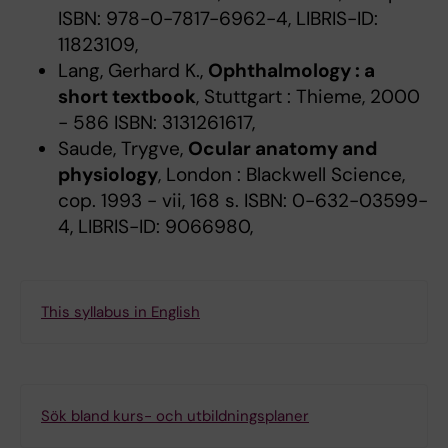
ISBN: 978-0-7817-6962-4, LIBRIS-ID:
11823109,
Lang, Gerhard K.,
Ophthalmology : a
short textbook
, Stuttgart : Thieme, 2000
- 586 ISBN: 3131261617,
Saude, Trygve,
Ocular anatomy and
physiology
, London : Blackwell Science,
cop. 1993 - vii, 168 s. ISBN: 0-632-03599-
4, LIBRIS-ID: 9066980,
This syllabus in English
Sök bland kurs- och utbildningsplaner