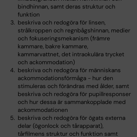
bindhinnan, samt deras struktur och
funktion
beskriva och redogöra för linsen,
strålkroppen och regnbågshinnan, medier
och fokuseringsmekanism (främre
kammare, bakre kammare,
kammarvattnet, det intraokulära trycket
och ackommodation)
beskriva och redogöra för människans
ackommodationsförmåga - hur den
stimuleras och förändras med ålder, samt
beskriva och redogöra för pupillresponser
och hur dessa är sammankopplade med
ackommodationen
beskriva och redogöra för ögats externa
delar (ögonlock och tårapparat),
tårfilmens struktur och funktion samt