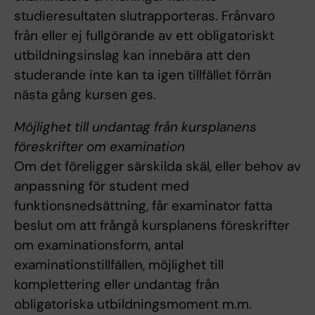
studieresultaten slutrapporteras. Frånvaro
från eller ej fullgörande av ett obligatoriskt
utbildningsinslag kan innebära att den
studerande inte kan ta igen tillfället förrän
nästa gång kursen ges.
Möjlighet till undantag från kursplanens
föreskrifter om examination
Om det föreligger särskilda skäl, eller behov av
anpassning för student med
funktionsnedsättning, får examinator fatta
beslut om att frångå kursplanens föreskrifter
om examinationsform, antal
examinationstillfällen, möjlighet till
komplettering eller undantag från
obligatoriska utbildningsmoment m.m.