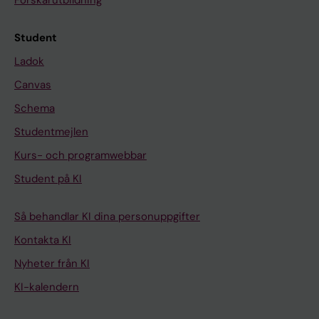
Student
Ladok
Canvas
Schema
Studentmejlen
Kurs- och programwebbar
Student på KI
Så behandlar KI dina personuppgifter
Kontakta KI
Nyheter från KI
KI-kalendern