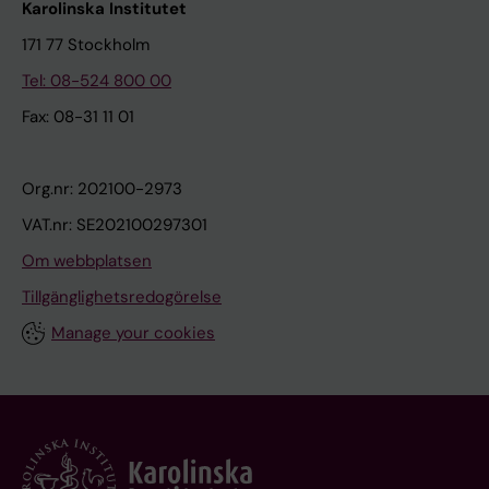
Karolinska Institutet
171 77 Stockholm
Tel: 08-524 800 00
Fax: 08-31 11 01
Org.nr: 202100-2973
VAT.nr: SE202100297301
Om webbplatsen
Tillgänglighetsredogörelse
Manage your cookies