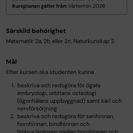
Kursplanen gäller från:
Vårtermin 2026
Särskild behörighet
Matematik 2a, 2b eller 2c, Naturkunskap 2.
Mål
Efter kursen ska studenten kunna
beskriva och redogöra för ögats
embryologi, orbitans osteologi
(ögonhålans uppbyggnad) samt kärl och
nervförsörjning
beskriva och redogöra för senhinnan,
hornhinnan, bindhinnan och
limbus/gränsen mellan hornhinnan och