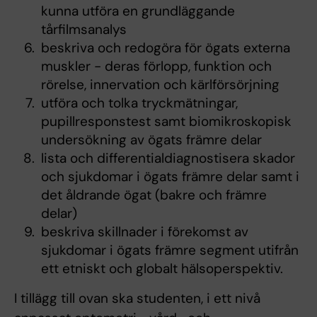
kunna utföra en grundläggande
tårfilmsanalys
beskriva och redogöra för ögats externa
muskler - deras förlopp, funktion och
rörelse, innervation och kärlförsörjning
utföra och tolka tryckmätningar,
pupillresponstest samt biomikroskopisk
undersökning av ögats främre delar
lista och differentialdiagnostisera skador
och sjukdomar i ögats främre delar samt i
det åldrande ögat (bakre och främre
delar)
beskriva skillnader i förekomst av
sjukdomar i ögats främre segment utifrån
ett etniskt och globalt hälsoperspektiv.
I tillägg till ovan ska studenten, i ett nivå