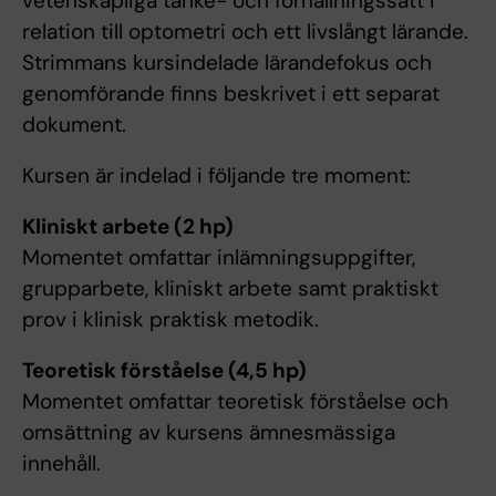
vetenskapliga tanke- och förhållningssätt i
relation till optometri och ett livslångt lärande.
Strimmans kursindelade lärandefokus och
genomförande finns beskrivet i ett separat
dokument.
Kursen är indelad i följande tre moment:
Kliniskt arbete (2 hp)
Momentet omfattar inlämningsuppgifter,
grupparbete, kliniskt arbete samt praktiskt
prov i klinisk praktisk metodik.
Teoretisk förståelse (4,5 hp)
Momentet omfattar teoretisk förståelse och
omsättning av kursens ämnesmässiga
innehåll.