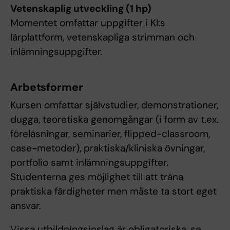
Vetenskaplig utveckling (1 hp)
Momentet omfattar uppgifter i KI:s
lärplattform, vetenskapliga strimman och
inlämningsuppgifter.
Arbetsformer
Kursen omfattar självstudier, demonstrationer,
dugga, teoretiska genomgångar (i form av t.ex.
föreläsningar, seminarier, flipped-classroom,
case-metoder), praktiska/kliniska övningar,
portfolio samt inlämningsuppgifter.
Studenterna ges möjlighet till att träna
praktiska färdigheter men måste ta stort eget
ansvar.
Vissa utbildningsinslag är obligatoriska, se