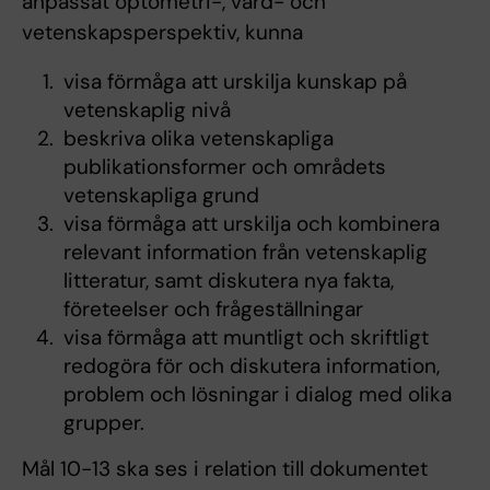
anpassat optometri-, vård- och
vetenskapsperspektiv, kunna
visa förmåga att urskilja kunskap på
vetenskaplig nivå
beskriva olika vetenskapliga
publikationsformer och områdets
vetenskapliga grund
visa förmåga att urskilja och kombinera
relevant information från vetenskaplig
litteratur, samt diskutera nya fakta,
företeelser och frågeställningar
visa förmåga att muntligt och skriftligt
redogöra för och diskutera information,
problem och lösningar i dialog med olika
grupper.
Mål 10-13 ska ses i relation till dokumentet