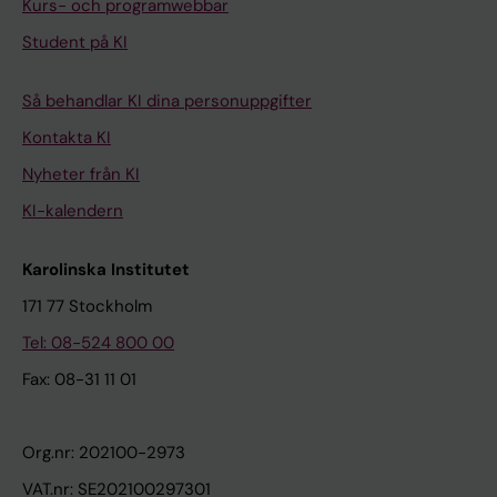
Kurs- och programwebbar
Student på KI
Så behandlar KI dina personuppgifter
Kontakta KI
Nyheter från KI
KI-kalendern
Karolinska Institutet
171 77 Stockholm
Tel: 08-524 800 00
Fax: 08-31 11 01
Org.nr: 202100-2973
VAT.nr: SE202100297301