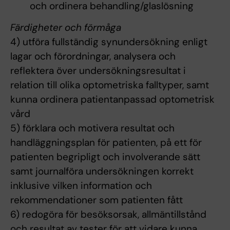
och ordinera behandling/glaslösning
Färdigheter och förmåga
4) utföra fullständig synundersökning enligt
lagar och förordningar, analysera och
reflektera över undersökningsresultat i
relation till olika optometriska falltyper, samt
kunna ordinera patientanpassad optometrisk
vård
5) förklara och motivera resultat och
handläggningsplan för patienten, på ett för
patienten begripligt och involverande sätt
samt journalföra undersökningen korrekt
inklusive vilken information och
rekommendationer som patienten fått
6) redogöra för besöksorsak, allmäntillstånd
och resultat av tester för att vidare kunna