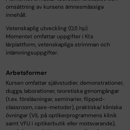
omsättning av kursens ämnesmässiga
innehåll.
Vetenskaplig utveckling (0,5 hp)
Momentet omfattar uppgifter i KI:s
lärplattform, vetenskapliga strimman och
inlämningsuppgifter.
Arbetsformer
Kursen omfattar självstudier, demonstrationer,
dugga, laborationer, teoretiska genomgångar
(t.ex. föreläsningar, seminarier, flipped-
classroom, case-metoder), praktiska/ kliniska
övningar (VIL på optikerprogrammens klinik
samt VFU i optikerbutik eller motsvarande),