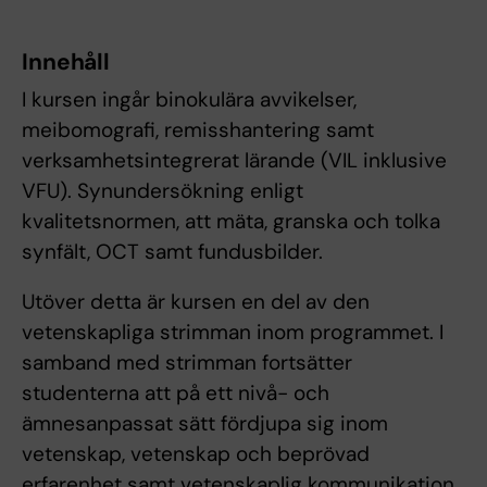
Innehåll
I kursen ingår binokulära avvikelser,
meibomografi, remisshantering samt
verksamhetsintegrerat lärande (VIL inklusive
VFU). Synundersökning enligt
kvalitetsnormen, att mäta, granska och tolka
synfält, OCT samt fundusbilder.
Utöver detta är kursen en del av den
vetenskapliga strimman inom programmet. I
samband med strimman fortsätter
studenterna att på ett nivå- och
ämnesanpassat sätt fördjupa sig inom
vetenskap, vetenskap och beprövad
erfarenhet samt vetenskaplig kommunikation.