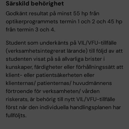
Särskild behörighet
Godkänt resultat på minst 55 hp från
optikerprogrammets termin 1 och 2 och 45 hp
från termin 3 och 4.
Student som underkänts på VIL/VFU-tillfälle
(verksamhetsintegrerat lärande) till följd av att
studenten visat på så allvarliga brister i
kunskaper, färdigheter eller förhållningssätt att
klient- eller patientsäkerheten eller
klienternas/ patienternas/ huvudmännens
förtroende för verksamheten/ vården
riskerats, är behörig till nytt VIL/VFU-tillfälle
först när den individuella handlingsplanen har
fullföljts.