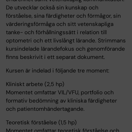
De utvecklar också sin kunskap och
förståelse, sina färdigheter och förmågor, sin
värderingsförmåga och sitt vetenskapliga
tanke- och förhållningssätt i relation till
optometri och ett livslångt lärande. Strimmans
kursindelade lärandefokus och genomförande
finns beskrivit i ett separat dokument.
Kursen är indelad i följande tre moment:
Kliniskt arbete (2,5 hp)
Momentet omfattar VIL/VFU, portfolio och
formativ bedömning av kliniska färdigheter
och patientomhändertagande.
Teoretisk förståelse (1,5 hp)
Momentet omfattar teoretisk förståelse och