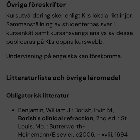
Övriga föreskrifter
Kursutvärdering sker enligt KI:s lokala riktlinjer.
Sammanställning av studenternas svar i
kursenkät samt kursansvarigs analys av dessa
publiceras på KI:s öppna kurswebb.
Undervisning på engelska kan förekomma.
Litteraturlista och övriga läromedel
Obligatorisk litteratur
Benjamin, William J.; Borish, Irvin M.,
Borish's clinical refraction
, 2nd ed. : St.
Louis, Mo. : Butterworth-
Heinemann/Elsevier, c2006. - xviii, 1694