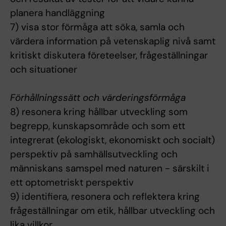
planera handläggning
7) visa stor förmåga att söka, samla och
värdera information på vetenskaplig nivå samt
kritiskt diskutera företeelser, frågeställningar
och situationer
Förhållningssätt och värderingsförmåga
8) resonera kring hållbar utveckling som
begrepp, kunskapsområde och som ett
integrerat (ekologiskt, ekonomiskt och socialt)
perspektiv på samhällsutveckling och
människans samspel med naturen - särskilt i
ett optometriskt perspektiv
9) identifiera, resonera och reflektera kring
frågeställningar om etik, hållbar utveckling och
lika villkor