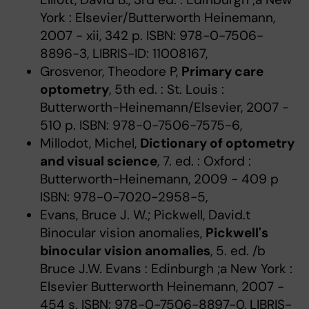
York : Elsevier/Butterworth Heinemann,
2007 - xii, 342 p. ISBN: 978-0-7506-
8896-3, LIBRIS-ID: 11008167,
Grosvenor, Theodore P,
Primary care
optometry
, 5th ed. : St. Louis :
Butterworth-Heinemann/Elsevier, 2007 -
510 p. ISBN: 978-0-7506-7575-6,
Millodot, Michel,
Dictionary of optometry
and visual science
, 7. ed. : Oxford :
Butterworth-Heinemann, 2009 - 409 p
ISBN: 978-0-7020-2958-5,
Evans, Bruce J. W.; Pickwell, David.t
Binocular vision anomalies,
Pickwell's
binocular vision anomalies
, 5. ed. /b
Bruce J.W. Evans : Edinburgh ;a New York :
Elsevier Butterworth Heinemann, 2007 -
454 s. ISBN: 978-0-7506-8897-0, LIBRIS-