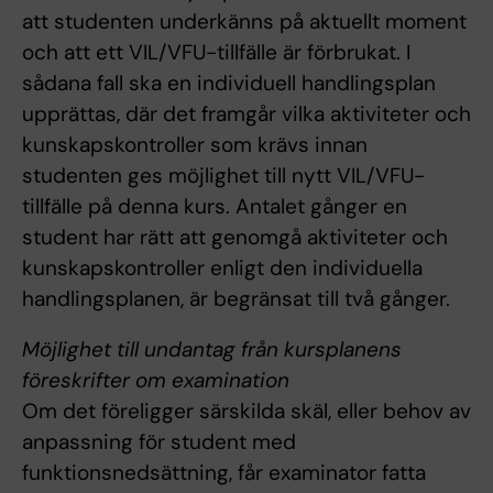
att studenten underkänns på aktuellt moment
och att ett VIL/VFU-tillfälle är förbrukat. I
sådana fall ska en individuell handlingsplan
upprättas, där det framgår vilka aktiviteter och
kunskapskontroller som krävs innan
studenten ges möjlighet till nytt VIL/VFU-
tillfälle på denna kurs. Antalet gånger en
student har rätt att genomgå aktiviteter och
kunskapskontroller enligt den individuella
handlingsplanen, är begränsat till två gånger.
Möjlighet till undantag från kursplanens
föreskrifter om examination
Om det föreligger särskilda skäl, eller behov av
anpassning för student med
funktionsnedsättning, får examinator fatta