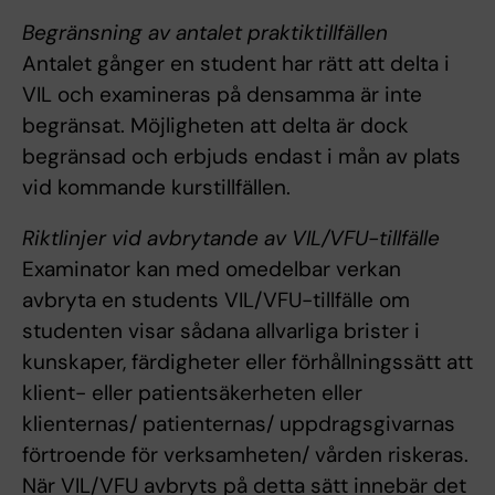
Begränsning av antalet praktiktillfällen
Antalet gånger en student har rätt att delta i
VIL och examineras på densamma är inte
begränsat. Möjligheten att delta är dock
begränsad och erbjuds endast i mån av plats
vid kommande kurstillfällen.
Riktlinjer vid avbrytande av VIL/VFU-tillfälle
Examinator kan med omedelbar verkan
avbryta en students VIL/VFU-tillfälle om
studenten visar sådana allvarliga brister i
kunskaper, färdigheter eller förhållningssätt att
klient- eller patientsäkerheten eller
klienternas/ patienternas/ uppdragsgivarnas
förtroende för verksamheten/ vården riskeras.
När VIL/VFU avbryts på detta sätt innebär det