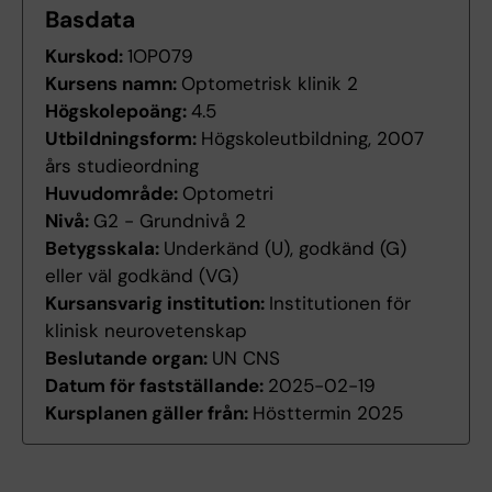
Basdata
Kurskod:
1OP079
Kursens namn:
Optometrisk klinik 2
Högskolepoäng:
4.5
Utbildningsform:
Högskoleutbildning, 2007
års studieordning
Huvudområde:
Optometri
Nivå:
G2 - Grundnivå 2
Betygsskala:
Underkänd (U), godkänd (G)
eller väl godkänd (VG)
Kursansvarig institution:
Institutionen för
klinisk neurovetenskap
Beslutande organ:
UN CNS
Datum för fastställande:
2025-02-19
Kursplanen gäller från:
Hösttermin 2025