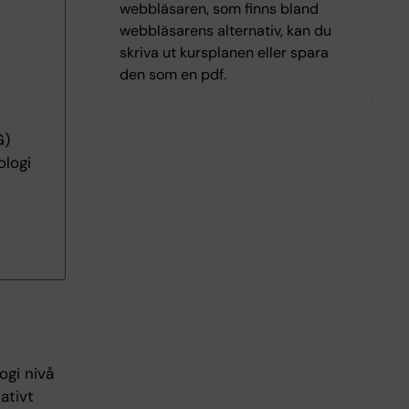
webbläsaren, som finns bland
webbläsarens alternativ, kan du
skriva ut kursplanen eller spara
den som en pdf.
G)
ologi
ogi nivå
ativt