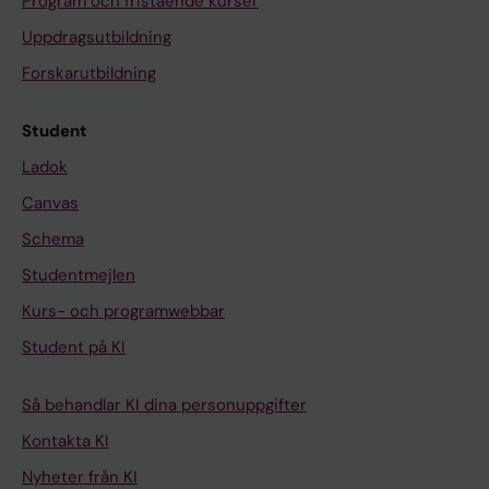
Program och fristående kurser
Uppdragsutbildning
Forskarutbildning
Student
Ladok
Canvas
Schema
Studentmejlen
Kurs- och programwebbar
Student på KI
Så behandlar KI dina personuppgifter
Kontakta KI
Nyheter från KI