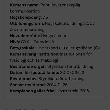
Kursens namn:
Populärvetenskaplig
kommunikation
Högskolepoäng:
7.5
Utbildningsform:
Högskoleutbildning, 2007
års studieordning
Huvudområde:
Övriga ämnen
Nivå:
GXX - Grundnivå
Betygsskala:
Underkänd (U) eller godkänd (G)
Kursansvarig institution:
Institutionen för
fysiologi och farmakologi
Beslutande organ:
Styrelsen för utbildning
Datum för fastställande:
2010-03-22
Reviderad av:
Styrelsen för utbildning
Senast reviderad:
2014-11-26
Kursplanen gäller från:
Hösttermin 2015