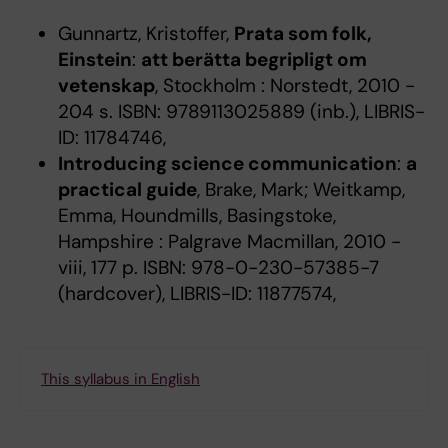
Gunnartz, Kristoffer,
Prata som folk,
Einstein
:
att berätta begripligt om
vetenskap
, Stockholm : Norstedt, 2010 -
204 s. ISBN: 9789113025889 (inb.), LIBRIS-
ID: 11784746,
Introducing science communication
:
a
practical guide
, Brake, Mark; Weitkamp,
Emma, Houndmills, Basingstoke,
Hampshire : Palgrave Macmillan, 2010 -
viii, 177 p. ISBN: 978-0-230-57385-7
(hardcover), LIBRIS-ID: 11877574,
This syllabus in English