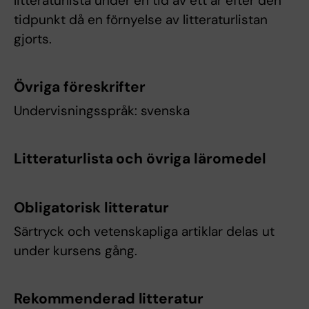
litteraturlista under en tid av ett år efter den
tidpunkt då en förnyelse av litteraturlistan
gjorts.
Övriga föreskrifter
Undervisningsspråk: svenska
Litteraturlista och övriga läromedel
Obligatorisk litteratur
Särtryck och vetenskapliga artiklar delas ut
under kursens gång.
Rekommenderad litteratur