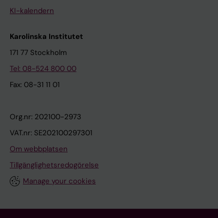
KI-kalendern
Karolinska Institutet
171 77 Stockholm
Tel: 08-524 800 00
Fax: 08-31 11 01
Org.nr: 202100-2973
VAT.nr: SE202100297301
Om webbplatsen
Tillgänglighetsredogörelse
Manage your cookies