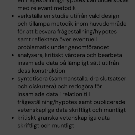
en frågeställning/hypotes kan undersökas
med relevant metodik
verkställa en studie utifrån vald design
och tillämpa metodik inom huvudområde
för att besvara frågeställning/hypotes
samt reflektera över eventuell
problematik under genomförandet
analysera, kritiskt värdera och bearbeta
insamlade data på lämpligt sätt utifrån
dess konstruktion
syntetisera (sammanställa, dra slutsatser
och diskutera) och redogöra för
insamlade data i relation till
frågeställning/hypotes samt publicerade
vetenskapliga data skriftligt och muntligt
kritiskt granska vetenskapliga data
skriftligt och muntligt