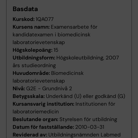
Basdata
Kurskod:
1QA077
Kursens namn:
Examensarbete för
kandidatexamen i biomedicinsk
laboratorievetenskap
Högskolepoäng:
15
Utbildningsform:
Högskoleutbildning, 2007
års studieordning
Huvudområde:
Biomedicinsk
laboratorievetenskap
Nivå:
G2E - Grundnivå 2
Betygsskala:
Underkänd (U) eller godkänd (G)
Kursansvarig institution:
Institutionen för
laboratoriemedicin
Beslutande organ:
Styrelsen för utbildning
Datum för fastställande:
2010-03-31
Reviderad av:
Utbildningsnämnden Labmed