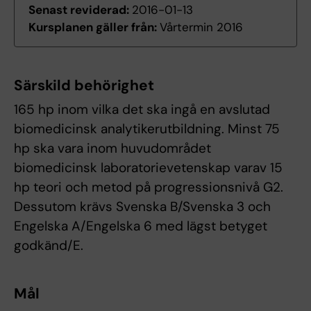
Senast reviderad:
2016-01-13
Kursplanen gäller från:
Vårtermin 2016
Särskild behörighet
165 hp inom vilka det ska ingå en avslutad
biomedicinsk analytikerutbildning. Minst 75
hp ska vara inom huvudområdet
biomedicinsk laboratorievetenskap varav 15
hp teori och metod på progressionsnivå G2.
Dessutom krävs Svenska B/Svenska 3 och
Engelska A/Engelska 6 med lägst betyget
godkänd/E.
Mål