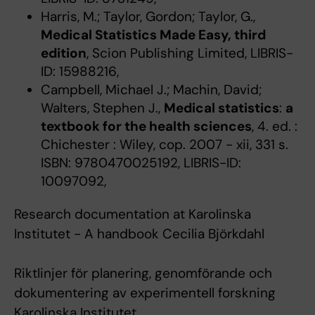
Harris, M.; Taylor, Gordon; Taylor, G.,
Medical Statistics Made Easy, third
edition
, Scion Publishing Limited, LIBRIS-
ID: 15988216,
Campbell, Michael J.; Machin, David;
Walters, Stephen J.,
Medical statistics
:
a
textbook for the health sciences
, 4. ed. :
Chichester : Wiley, cop. 2007 - xii, 331 s.
ISBN: 9780470025192, LIBRIS-ID:
10097092,
Research documentation at Karolinska
Institutet - A handbook Cecilia Björkdahl
Riktlinjer för planering, genomförande och
dokumentering av experimentell forskning
Karolinska Institutet