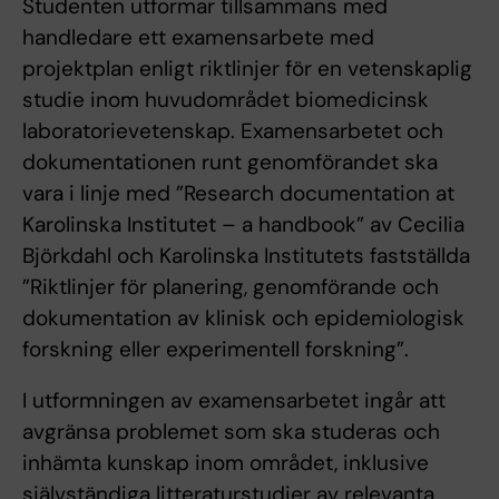
Studenten utformar tillsammans med
handledare ett examensarbete med
projektplan enligt riktlinjer för en vetenskaplig
studie inom huvudområdet biomedicinsk
laboratorievetenskap. Examensarbetet och
dokumentationen runt genomförandet ska
vara i linje med ”Research documentation at
Karolinska Institutet – a handbook” av Cecilia
Björkdahl och Karolinska Institutets fastställda
”Riktlinjer för planering, genomförande och
dokumentation av klinisk och epidemiologisk
forskning eller experimentell forskning”.
I utformningen av examensarbetet ingår att
avgränsa problemet som ska studeras och
inhämta kunskap inom området, inklusive
självständiga litteraturstudier av relevanta