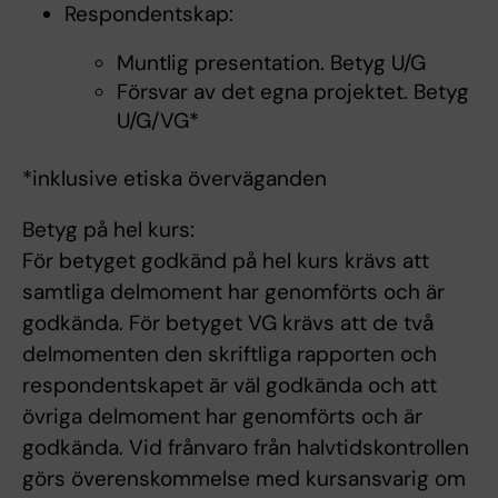
Respondentskap:
Muntlig presentation. Betyg U/G
Försvar av det egna projektet. Betyg
U/G/VG*
*inklusive etiska överväganden
Betyg på hel kurs:
För betyget godkänd på hel kurs krävs att
samtliga delmoment har genomförts och är
godkända. För betyget VG krävs att de två
delmomenten den skriftliga rapporten och
respondentskapet är väl godkända och att
övriga delmoment har genomförts och är
godkända. Vid frånvaro från halvtidskontrollen
görs överenskommelse med kursansvarig om