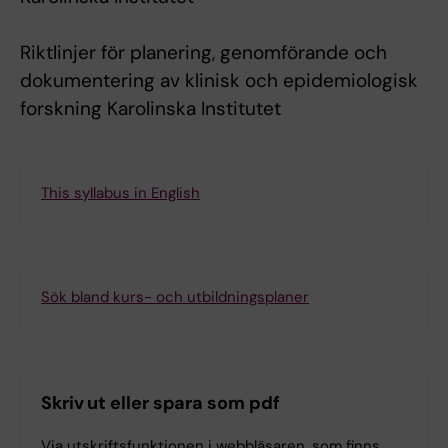
Riktlinjer för planering, genomförande och
dokumentering av klinisk och epidemiologisk
forskning Karolinska Institutet
This syllabus in English
Sök bland kurs- och utbildningsplaner
Skriv ut eller spara som pdf
Via utskriftsfunktionen i webbläsaren, som finns