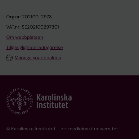
Org.nr: 202100-2973
VAT.nr: SE202100297301
Om webbplatsen
Tillgänglighetsredogörelse
Manage your cookies
© Karolinska Institutet - ett medicinskt universitet