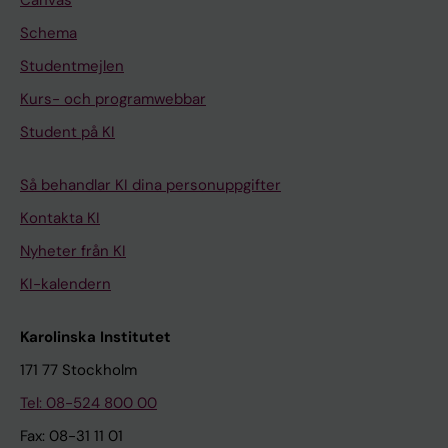
Canvas
Schema
Studentmejlen
Kurs- och programwebbar
Student på KI
Så behandlar KI dina personuppgifter
Kontakta KI
Nyheter från KI
KI-kalendern
Karolinska Institutet
171 77 Stockholm
Tel: 08-524 800 00
Fax: 08-31 11 01