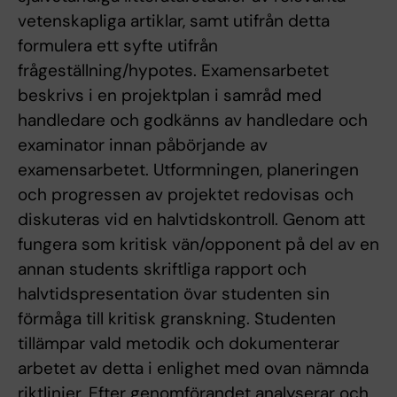
vetenskapliga artiklar, samt utifrån detta
formulera ett syfte utifrån
frågeställning/hypotes. Examensarbetet
beskrivs i en projektplan i samråd med
handledare och godkänns av handledare och
examinator innan påbörjande av
examensarbetet. Utformningen, planeringen
och progressen av projektet redovisas och
diskuteras vid en halvtidskontroll. Genom att
fungera som kritisk vän/opponent på del av en
annan students skriftliga rapport och
halvtidspresentation övar studenten sin
förmåga till kritisk granskning. Studenten
tillämpar vald metodik och dokumenterar
arbetet av detta i enlighet med ovan nämnda
riktlinjer. Efter genomförandet analyserar och