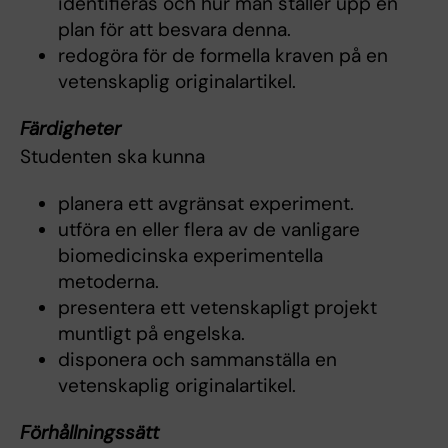
identifieras och hur man ställer upp en
plan för att besvara denna.
redogöra för de formella kraven på en
vetenskaplig originalartikel.
Färdigheter
Studenten ska kunna
planera ett avgränsat experiment.
utföra en eller flera av de vanligare
biomedicinska experimentella
metoderna.
presentera ett vetenskapligt projekt
muntligt på engelska.
disponera och sammanställa en
vetenskaplig originalartikel.
Förhållningssätt