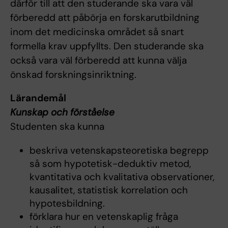
därför till att den studerande ska vara väl
förberedd att påbörja en forskarutbildning
inom det medicinska området så snart
formella krav uppfyllts. Den studerande ska
också vara väl förberedd att kunna välja
önskad forskningsinriktning.
Lärandemål
Kunskap och förståelse
Studenten ska kunna
beskriva vetenskapsteoretiska begrepp
så som hypotetisk-deduktiv metod,
kvantitativa och kvalitativa observationer,
kausalitet, statistisk korrelation och
hypotesbildning.
förklara hur en vetenskaplig fråga