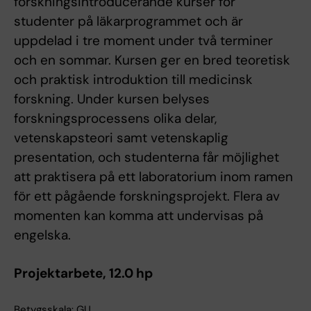
forskningsintroducerande kurser för
studenter på läkarprogrammet och är
uppdelad i tre moment under två terminer
och en sommar. Kursen ger en bred teoretisk
och praktisk introduktion till medicinsk
forskning. Under kursen belyses
forskningsprocessens olika delar,
vetenskapsteori samt vetenskaplig
presentation, och studenterna får möjlighet
att praktisera på ett laboratorium inom ramen
för ett pågående forskningsprojekt. Flera av
momenten kan komma att undervisas på
engelska.
Projektarbete, 12.0 hp
Betygsskala: GU