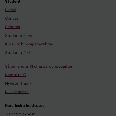
Student
Ladok
Canvas
Schema
Studentmejlen
Kurs- och programwebbar
Student på KI
Så behandlar KI dina personuppgifter
Kontakta KI
Nyheter från KI
KI-kalendern
Karolinska Institutet
171 77 Stockholm