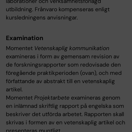
laborationer och verksamhetsförlagd
utbildning. Frånvaro kompenseras enligt
kursledningens anvisningar.
Examination
Momentet
Vetenskaplig kommunikation
examineras i form av gemensam revision av
de forskningsrapporter som redovisade den
föregående praktikperioden (ovan), och med
författande av abstrakt till en vetenskaplig
artikel.
Momentet
Projektarbete
examineras genom
en inlämnad skriftlig rapport på engelska som
beskriver det utförda arbetet. Rapporten skall
skrivas i formen av en vetenskaplig artikel och
presenteras muntligt.