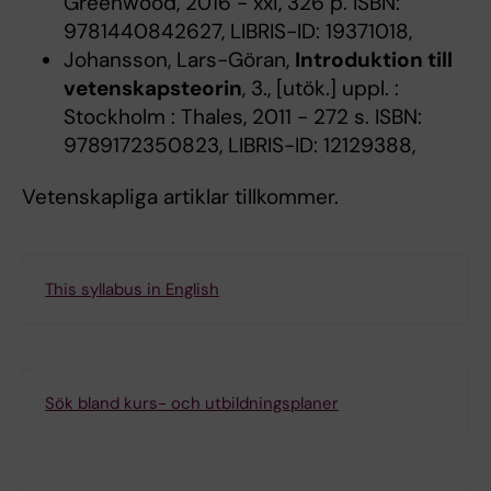
Greenwood, 2016 - xxi, 326 p. ISBN:
9781440842627, LIBRIS-ID: 19371018,
Johansson, Lars-Göran,
Introduktion till
vetenskapsteorin
, 3., [utök.] uppl. :
Stockholm : Thales, 2011 - 272 s. ISBN:
9789172350823, LIBRIS-ID: 12129388,
Vetenskapliga artiklar tillkommer.
This syllabus in English
Sök bland kurs- och utbildningsplaner