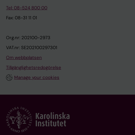
Tel: 08-524 800 00
Fax: 08-31 11 01
Org.nr: 202100-2973
VAT.nr: SE202100297301
Om webbplatsen
Tillgänglighetsredogörelse
Manage your cookies