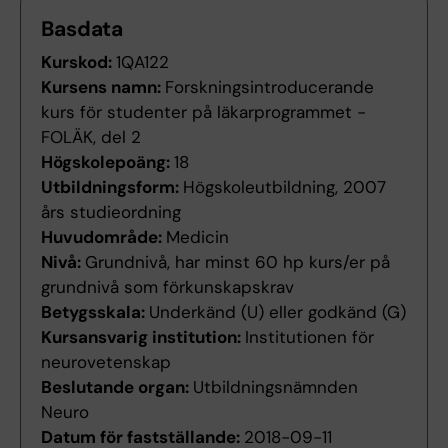
Basdata
Kurskod:
1QA122
Kursens namn:
Forskningsintroducerande
kurs för studenter på läkarprogrammet -
FOLÄK, del 2
Högskolepoäng:
18
Utbildningsform:
Högskoleutbildning, 2007
års studieordning
Huvudområde:
Medicin
Nivå:
Grundnivå, har minst 60 hp kurs/er på
grundnivå som förkunskapskrav
Betygsskala:
Underkänd (U) eller godkänd (G)
Kursansvarig institution:
Institutionen för
neurovetenskap
Beslutande organ:
Utbildningsnämnden
Neuro
Datum för fastställande:
2018-09-11