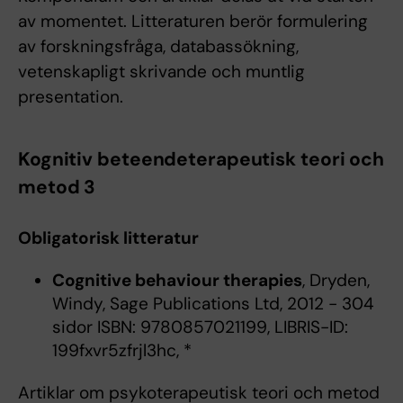
av momentet. Litteraturen berör formulering
av forskningsfråga, databassökning,
vetenskapligt skrivande och muntlig
presentation.
Kognitiv beteendeterapeutisk teori och
metod 3
Obligatorisk litteratur
Cognitive behaviour therapies
, Dryden,
Windy, Sage Publications Ltd, 2012 - 304
sidor ISBN: 9780857021199, LIBRIS-ID:
199fxvr5zfrjl3hc, *
Artiklar om psykoterapeutisk teori och metod