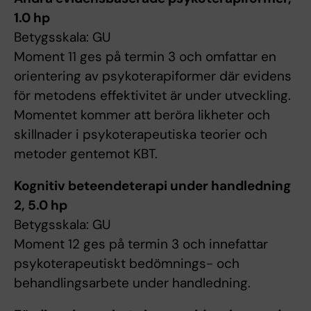
1.0 hp
Betygsskala: GU
Moment 11 ges på termin 3 och omfattar en
orientering av psykoterapiformer där evidens
för metodens effektivitet är under utveckling.
Momentet kommer att beröra likheter och
skillnader i psykoterapeutiska teorier och
metoder gentemot KBT.
Kognitiv beteendeterapi under handledning
2, 5.0 hp
Betygsskala: GU
Moment 12 ges på termin 3 och innefattar
psykoterapeutiskt bedömnings- och
behandlingsarbete under handledning.