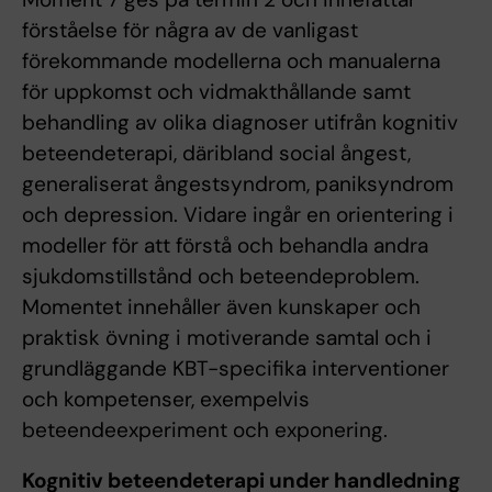
förståelse för några av de vanligast
förekommande modellerna och manualerna
för uppkomst och vidmakthållande samt
behandling av olika diagnoser utifrån kognitiv
beteendeterapi, däribland social ångest,
generaliserat ångestsyndrom, paniksyndrom
och depression. Vidare ingår en orientering i
modeller för att förstå och behandla andra
sjukdomstillstånd och beteendeproblem.
Momentet innehåller även kunskaper och
praktisk övning i motiverande samtal och i
grundläggande KBT-specifika interventioner
och kompetenser, exempelvis
beteendeexperiment och exponering.
Kognitiv beteendeterapi under handledning