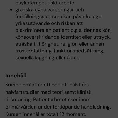
psykoterapeutiskt arbete
granska egna värderingar och
förhållningssätt som kan påverka eget
yrkesutövande och risken att
diskriminera en patient p.g.a. dennes kön,
könsöverskridande identitet eller uttryck,
etniska tillhörighet, religion eller annan
trosuppfattning, funktionsnedsättning,
sexuella läggning eller ålder.
Innehåll
Kursen omfattar ett och ett halvt års
halvfartstudier med teori samt klinisk
tillämpning. Patientarbetet sker inom
primärvården under fortlöpande handledning.
Kursen innehåller totalt 12 moment.