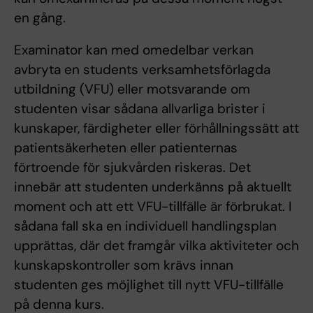
en gång.
Examinator kan med omedelbar verkan
avbryta en students verksamhetsförlagda
utbildning (VFU) eller motsvarande om
studenten visar sådana allvarliga brister i
kunskaper, färdigheter eller förhållningssätt att
patientsäkerheten eller patienternas
förtroende för sjukvården riskeras. Det
innebär att studenten underkänns på aktuellt
moment och att ett VFU-tillfälle är förbrukat. I
sådana fall ska en individuell handlingsplan
upprättas, där det framgår vilka aktiviteter och
kunskapskontroller som krävs innan
studenten ges möjlighet till nytt VFU-tillfälle
på denna kurs.