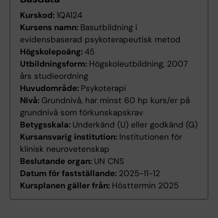
Kurskod:
1QA124
Kursens namn:
Basutbildning i
evidensbaserad psykoterapeutisk metod
Högskolepoäng:
45
Utbildningsform:
Högskoleutbildning, 2007
års studieordning
Huvudområde:
Psykoterapi
Nivå:
Grundnivå, har minst 60 hp kurs/er på
grundnivå som förkunskapskrav
Betygsskala:
Underkänd (U) eller godkänd (G)
Kursansvarig institution:
Institutionen för
klinisk neurovetenskap
Beslutande organ:
UN CNS
Datum för fastställande:
2025-11-12
Kursplanen gäller från:
Hösttermin 2025