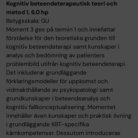
Kognitiv beteendeterapeutisk teori och
metod 1, 6.0 hp
Betygsskala: GU
Moment 3 ges på termin 1 och innefattar
förståelse för den teoretiska grunden till
kognitiv beteendeterapi samt kunskaper i
analys och bedömning av patienters
problembild utifrån kognitiv beteendeterapi.
Det inkluderar grundläggande
förklaringsmodeller för uppkomst och
vidmakthållande av psykopatologi samt
grundkunskaper i beteendeanalys och
kognitiv fallkonceptualisering. Momentet
innehåller även kunskaper och praktisk övning
i grundläggande KBT-specifika
kärnkompetenser. Dessutom introduceras