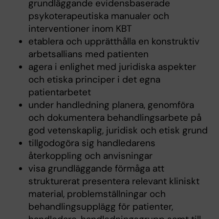
grundläggande evidensbaserade
psykoterapeutiska manualer och
interventioner inom KBT
etablera och upprätthålla en konstruktiv
arbetsallians med patienten
agera i enlighet med juridiska aspekter
och etiska principer i det egna
patientarbetet
under handledning planera, genomföra
och dokumentera behandlingsarbete på
god vetenskaplig, juridisk och etisk grund
tillgodogöra sig handledarens
återkoppling och anvisningar
visa grundläggande förmåga att
strukturerat presentera relevant kliniskt
material, problemställningar och
behandlingsupplägg för patienter,