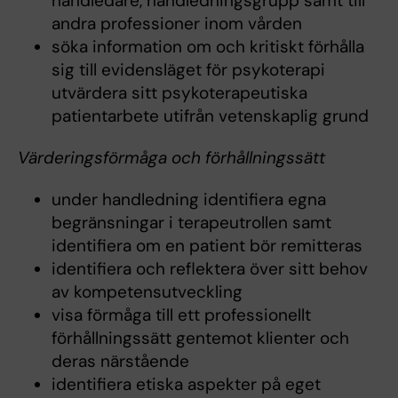
handledare, handledningsgrupp samt till
andra professioner inom vården
söka information om och kritiskt förhålla
sig till evidensläget för psykoterapi
utvärdera sitt psykoterapeutiska
patientarbete utifrån vetenskaplig grund
Värderingsförmåga och förhållningssätt
under handledning identifiera egna
begränsningar i terapeutrollen samt
identifiera om en patient bör remitteras
identifiera och reflektera över sitt behov
av kompetensutveckling
visa förmåga till ett professionellt
förhållningssätt gentemot klienter och
deras närstående
identifiera etiska aspekter på eget