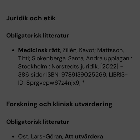
Juridik och etik
Obligatorisk litteratur
Medicinsk rätt
, Zillén, Kavot; Mattsson,
Titti; Slokenberga, Santa, Andra upplagan :
Stockholm : Norstedts juridik, [2022] -
386 sidor ISBN: 9789139025269, LIBRIS-
ID: 8prgvcpw67z4njx9, *
Forskning och klinisk utvärdering
Obligatorisk litteratur
Öst, Lars-Göran,
Att utvärdera