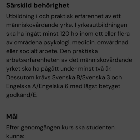
Särskild behörighet
Utbildning i och praktisk erfarenhet av ett
människovårdande yrke. I yrkesutbildningen
ska ha ingått minst 120 hp inom ett eller flera
av områdena psykologi, medicin, omvårdnad
eller socialt arbete. Den praktiska
arbetserfarenheten av det människovårdande
yrket ska ha pågått under minst två år.
Dessutom krävs Svenska B/Svenska 3 och
Engelska A/Engelska 6 med lägst betyget
godkänd/E.
Mål
Efter genomgången kurs ska studenten
kunna: