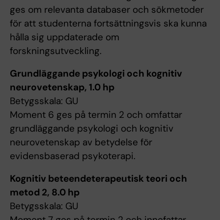
ges om relevanta databaser och sökmetoder
för att studenterna fortsättningsvis ska kunna
hålla sig uppdaterade om
forskningsutveckling.
Grundläggande psykologi och kognitiv
neurovetenskap, 1.0 hp
Betygsskala: GU
Moment 6 ges på termin 2 och omfattar
grundläggande psykologi och kognitiv
neurovetenskap av betydelse för
evidensbaserad psykoterapi.
Kognitiv beteendeterapeutisk teori och
metod 2, 8.0 hp
Betygsskala: GU
Moment 7 ges på termin 2 och innefattar