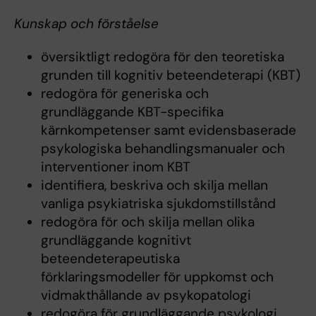
Kunskap och förståelse
översiktligt redogöra för den teoretiska
grunden till kognitiv beteendeterapi (KBT)
redogöra för generiska och
grundläggande KBT-specifika
kärnkompetenser samt evidensbaserade
psykologiska behandlingsmanualer och
interventioner inom KBT
identifiera, beskriva och skilja mellan
vanliga psykiatriska sjukdomstillstånd
redogöra för och skilja mellan olika
grundläggande kognitivt
beteendeterapeutiska
förklaringsmodeller för uppkomst och
vidmakthållande av psykopatologi
redogöra för grundläggande psykologi