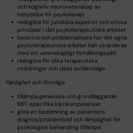
och kognitiv neurovetenskap av
betydelse för psykoterapi
redogöra för juridiska aspekter och etiska
principer i det psykoterapeutiska arbetet
beskriva och problematisera hur det egna
psykoterapeutiska arbetet kan utvärderas
med ett vetenskapligt förhållningssätt
redogöra för olika terapeutiska
inriktningar och dess evidensläge
Färdighet och förmåga
tillämpa generiska och grundläggande
KBT-specifika kärnkompetenser
göra en bedömning av patientens
diagnos/problembild och lämplighet för
psykologisk behandling tillämpa