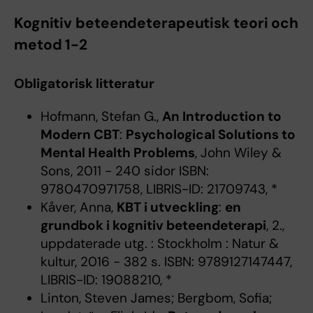
Kognitiv beteendeterapeutisk teori och
metod 1-2
Obligatorisk litteratur
Hofmann, Stefan G.,
An Introduction to
Modern CBT
:
Psychological Solutions to
Mental Health Problems
, John Wiley &
Sons, 2011 - 240 sidor ISBN:
9780470971758, LIBRIS-ID: 21709743, *
Kåver, Anna,
KBT i utveckling
:
en
grundbok i kognitiv beteendeterapi
, 2.,
uppdaterade utg. : Stockholm : Natur &
kultur, 2016 - 382 s. ISBN: 9789127147447,
LIBRIS-ID: 19088210, *
Linton, Steven James; Bergbom, Sofia;