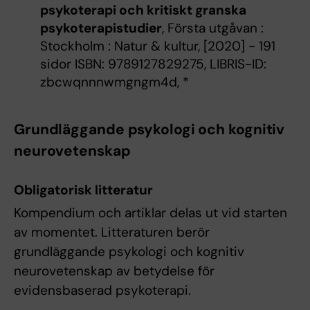
psykoterapi och kritiskt granska
psykoterapistudier
, Första utgåvan :
Stockholm : Natur & kultur, [2020] - 191
sidor ISBN: 9789127829275, LIBRIS-ID:
zbcwqnnnwmgngm4d, *
Grundläggande psykologi och kognitiv
neurovetenskap
Obligatorisk litteratur
Kompendium och artiklar delas ut vid starten
av momentet. Litteraturen berör
grundläggande psykologi och kognitiv
neurovetenskap av betydelse för
evidensbaserad psykoterapi.