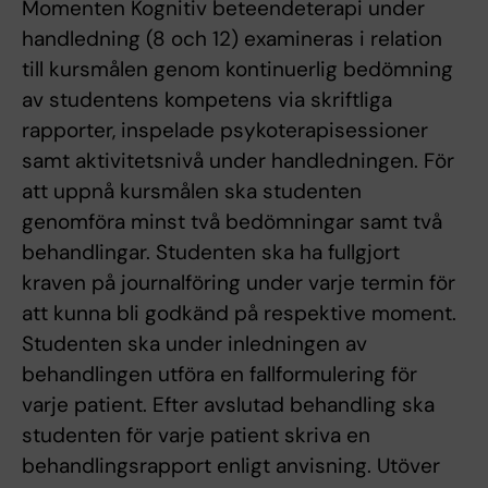
Momenten Kognitiv beteendeterapi under
handledning (8 och 12) examineras i relation
till kursmålen genom kontinuerlig bedömning
av studentens kompetens via skriftliga
rapporter, inspelade psykoterapisessioner
samt aktivitetsnivå under handledningen. För
att uppnå kursmålen ska studenten
genomföra minst två bedömningar samt två
behandlingar. Studenten ska ha fullgjort
kraven på journalföring under varje termin för
att kunna bli godkänd på respektive moment.
Studenten ska under inledningen av
behandlingen utföra en fallformulering för
varje patient. Efter avslutad behandling ska
studenten för varje patient skriva en
behandlingsrapport enligt anvisning. Utöver