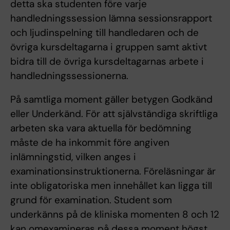
detta ska studenten före varje
handledningssession lämna sessionsrapport
och ljudinspelning till handledaren och de
övriga kursdeltagarna i gruppen samt aktivt
bidra till de övriga kursdeltagarnas arbete i
handledningssessionerna.
På samtliga moment gäller betygen Godkänd
eller Underkänd. För att självständiga skriftliga
arbeten ska vara aktuella för bedömning
måste de ha inkommit före angiven
inlämningstid, vilken anges i
examinationsinstruktionerna. Föreläsningar är
inte obligatoriska men innehållet kan ligga till
grund för examination. Student som
underkänns på de kliniska momenten 8 och 12
kan omexamineras på dessa moment högst