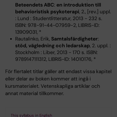
Beteendets ABC
:
en introduktion till
behavioristisk psykoterapi
, 2., [rev.] uppl.
: Lund : Studentlitteratur, 2013 - 232 s.
ISBN: 978-91-44-07959-2, LIBRIS-ID:
13909031, *
Rautalinko, Erik,
Samtalsfärdigheter
:
stöd, vägledning och ledarskap
, 2. uppl. :
Stockholm : Liber, 2013 - 170 s. ISBN:
9789147111312, LIBRIS-ID: 14010176, *
För flertalet titlar gäller att endast vissa kapitel
eller delar av boken kommer att ingå i
kursmaterialet. Vetenskapliga artiklar och
annat material tillkommer.
This syllabus in English