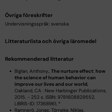
Övriga föreskrifter
Undervisningsspråk: svenska
Litteraturlista och övriga läromedel
Rekommenderad litteratur
Biglan, Anthony.,
The nurture effect
:
how
the science of human behavior can
improve our lives and our world
,
Oakland, CA : New Harbinger Publications,
2015. - 252 s. ISBN: 9781608829552,
LIBRIS-ID: 17368961, *
Ramnerö, Jonas; Törneke, Niklas,