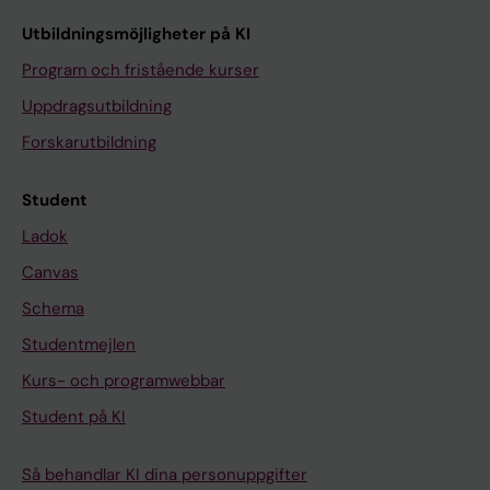
Utbildningsmöjligheter på KI
Program och fristående kurser
Uppdragsutbildning
Forskarutbildning
Student
Ladok
Canvas
Schema
Studentmejlen
Kurs- och programwebbar
Student på KI
Så behandlar KI dina personuppgifter