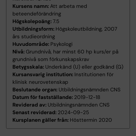
Kursens namn:
Att arbeta med
beteendeförändring
Högskolepoäng:
7.5
Utbildningsform:
Högskoleutbildning, 2007
års studieordning
Huvudområde:
Psykologi
Nivå:
Grundnivå, har minst 60 hp kurs/er på
grundnivå som förkunskapskrav
Betygsskala:
Underkänd (U) eller godkänd (G)
Kursansvarig institution:
Institutionen för
klinisk neurovetenskap
Beslutande organ:
Utbildningsnämnden CNS
Datum för fastställande:
2019-12-18
Reviderad av:
Utbildningsnämnden CNS
Senast reviderad:
2024-09-25
Kursplanen gäller från:
Hösttermin 2020