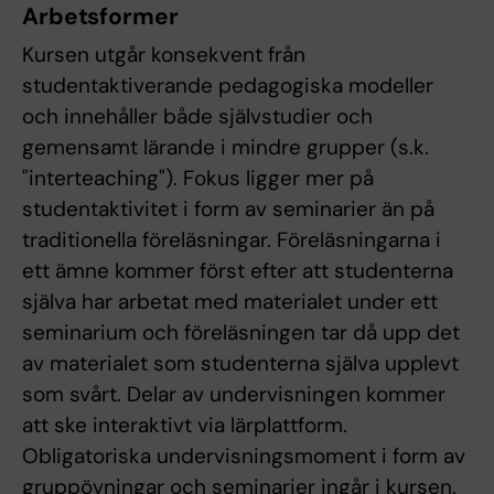
Arbetsformer
Kursen utgår konsekvent från
studentaktiverande pedagogiska modeller
och innehåller både självstudier och
gemensamt lärande i mindre grupper (s.k.
"interteaching"). Fokus ligger mer på
studentaktivitet i form av seminarier än på
traditionella föreläsningar. Föreläsningarna i
ett ämne kommer först efter att studenterna
själva har arbetat med materialet under ett
seminarium och föreläsningen tar då upp det
av materialet som studenterna själva upplevt
som svårt. Delar av undervisningen kommer
att ske interaktivt via lärplattform.
Obligatoriska undervisningsmoment i form av
gruppövningar och seminarier ingår i kursen.