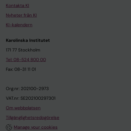
Kontakta KI
Nyheter från KI
KI-kalendern
Karolinska Institutet
171 77 Stockholm
Tel: 08-524 800 00
Fax: 08-31 11 01
Org.nr: 202100-2973
VAT.nr: SE202100297301
Om webbplatsen
Tillgänglighetsredogörelse
Manage your cookies