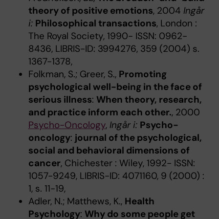
theory of positive emotions
, 2004
Ingår
i:
Philosophical transactions
, London :
The Royal Society, 1990- ISSN: 0962-
8436, LIBRIS-ID: 3994276, 359 (2004) s.
1367-1378,
Folkman, S.; Greer, S.,
Promoting
psychological well-being in the face of
serious illness
:
When theory, research,
and practice inform each other.
, 2000
Psycho-Oncology
,
Ingår i:
Psycho-
oncology
:
journal of the psychological,
social and behavioral dimensions of
cancer
, Chichester : Wiley, 1992- ISSN:
1057-9249, LIBRIS-ID: 4071160, 9 (2000) :
1, s. 11-19,
Adler, N.; Matthews, K.,
Health
Psychology
:
Why do some people get