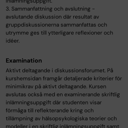
inlämningsuppgift.
3. Sammanfattning och avslutning -
avslutande diskussion där resultat av
gruppdiskussionerna sammanfattas och
utrymme ges till ytterligare reflexioner och
idéer.
Examination
Aktivt deltagande i diskussionsforumet. På
kurshemsidan framgår detaljerade kriterier för
minimikrav på aktivt deltagande. Kursen
avslutas också med en examinerande skriftlig
inlämningsuppgift där studenten visar
förmåga till reflekterande kring och
tillämpning av hälsopsykologiska teorier och
modeller i en skriftlig inlämningsuppgift samt