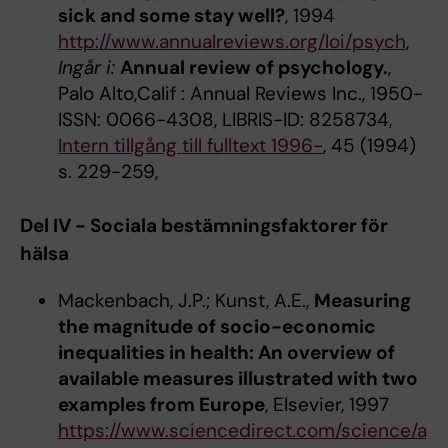
sick and some stay well?
, 1994
http://www.annualreviews.org/loi/psych
,
Ingår i:
Annual review of psychology.
,
Palo Alto,Calif : Annual Reviews Inc., 1950-
ISSN: 0066-4308, LIBRIS-ID: 8258734,
Intern tillgång till fulltext 1996-
, 45 (1994)
s. 229-259,
Del IV - Sociala bestämningsfaktorer för
hälsa
Mackenbach, J.P.; Kunst, A.E.,
Measuring
the magnitude of socio-economic
inequalities in health: An overview of
available measures illustrated with two
examples from Europe
, Elsevier, 1997
https://www.sciencedirect.com/science/a