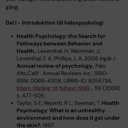
gång.
Del I - Introduktion till hälsopsykologi
Health Psychology
:
the Search for
Pathways between Behavior and
Health.
, Leventhal, H; Weinman, J;
Leventhal, E A; Phillips, L A, 2008
Ingår i:
Annual review of psychology.
, Palo
Alto,Calif : Annual Reviews Inc., 1950-
ISSN: 0066-4308, LIBRIS-ID: 8258734,
Intern tillgång till fulltext 1996-
, 59 (2008)
s. 477-505,
Taylor, S E; Repetti, R L; Seeman, T,
Health
Psychology
:
What is an unhealthy
environment and how does it get under
the skin?
, 1997