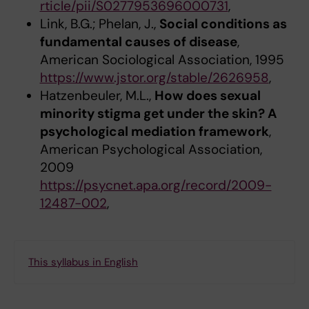
rticle/pii/S0277953696000731
,
Link, B.G.; Phelan, J.,
Social conditions as
fundamental causes of disease
,
American Sociological Association, 1995
https://www.jstor.org/stable/2626958
,
Hatzenbeuler, M.L.,
How does sexual
minority stigma get under the skin? A
psychological mediation framework
,
American Psychological Association,
2009
https://psycnet.apa.org/record/2009-
12487-002
,
This syllabus in English