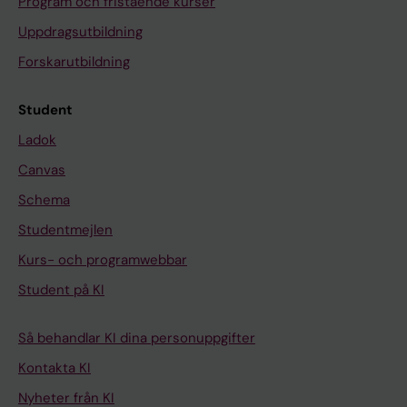
Program och fristående kurser
Uppdragsutbildning
Forskarutbildning
Student
Ladok
Canvas
Schema
Studentmejlen
Kurs- och programwebbar
Student på KI
Så behandlar KI dina personuppgifter
Kontakta KI
Nyheter från KI