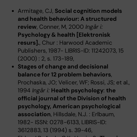
Armitage, CJ,
Social cognition models
and health behaviour: A structured
review
, Conner, M, 2000
Ingår i:
Psychology & health [Elektronisk
resurs].
, Chur : Harwood Academic
Publishers, 1987- LIBRIS-ID: 11242073, 15
(2000) : 2, s. 173-189,
Stages of change and decisional
balance for 12 problem behaviors
,
Prochaska, JO; Velicer, WF; Rossi, JS; et al.,
1994
Ingår i:
Health psychology
:
the
official journal of the Division of health
psychology, American psychological
association
, Hillsdale, N.J. : Erlbaum,
1982- ISSN: 0278-6133, LIBRIS-ID:
3612883, 13 (1994) s. 39-46,