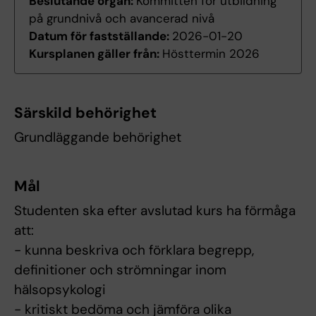
Beslutande organ:
Kommittén för utbildning
på grundnivå och avancerad nivå
Datum för fastställande:
2026-01-20
Kursplanen gäller från:
Hösttermin 2026
Särskild behörighet
Grundläggande behörighet
Mål
Studenten ska efter avslutad kurs ha förmåga
att:
- kunna beskriva och förklara begrepp,
definitioner och strömningar inom
hälsopsykologi
- kritiskt bedöma och jämföra olika