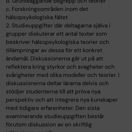
b. Grundläggande begrepp och teorier
c. Forskningsområden inom det
hälsopsykologiska fältet
2. Studieuppgifter där deltagarna själva i
grupper diskuterar ett antal texter som
beskriver hälsopsykologiska teorier och
tillämpningar av dessa för ett konkret
ändamål. Diskussionerna går ut på att
reflektera kring styrkor och svagheter och
svårigheter med olika modeller och teorier. I
diskussionerna deltar lärarna delvis och
stödjer studenterna till att pröva nya
perspektiv och att integrera nya kunskaper
med tidigare erfarenheter. Den sista
examinerande studieuppgiften består
förutom diskussion av en skriftlig