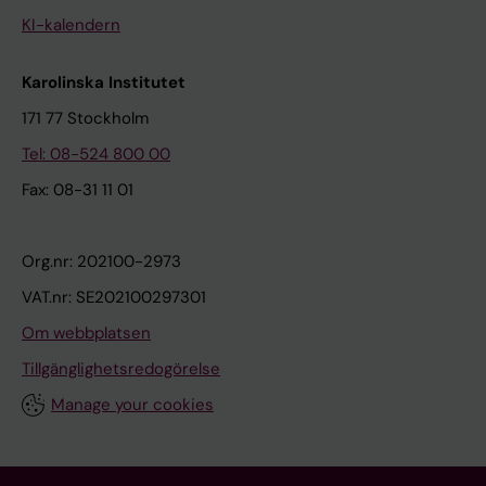
KI-kalendern
Karolinska Institutet
171 77 Stockholm
Tel: 08-524 800 00
Fax: 08-31 11 01
Org.nr: 202100-2973
VAT.nr: SE202100297301
Om webbplatsen
Tillgänglighetsredogörelse
Manage your cookies