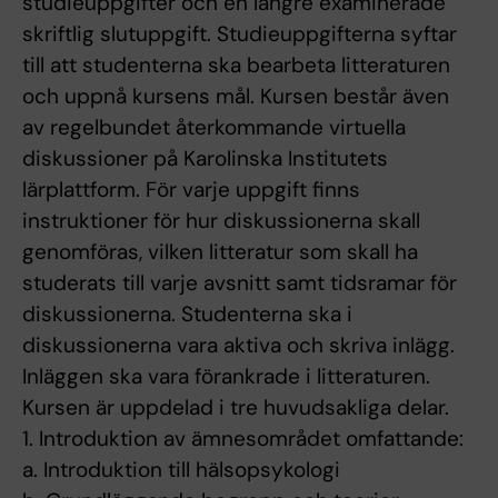
studieuppgifter och en längre examinerade
skriftlig slutuppgift. Studieuppgifterna syftar
till att studenterna ska bearbeta litteraturen
och uppnå kursens mål. Kursen består även
av regelbundet återkommande virtuella
diskussioner på Karolinska Institutets
lärplattform. För varje uppgift finns
instruktioner för hur diskussionerna skall
genomföras, vilken litteratur som skall ha
studerats till varje avsnitt samt tidsramar för
diskussionerna. Studenterna ska i
diskussionerna vara aktiva och skriva inlägg.
Inläggen ska vara förankrade i litteraturen.
Kursen är uppdelad i tre huvudsakliga delar.
1. Introduktion av ämnesområdet omfattande:
a. Introduktion till hälsopsykologi