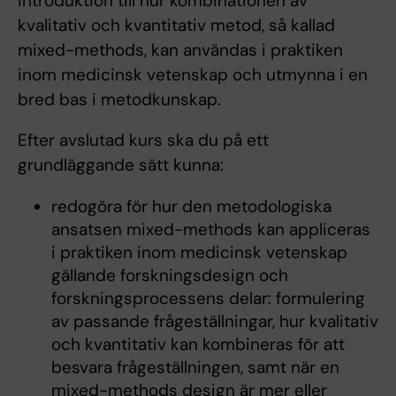
introduktion till hur kombinationen av
kvalitativ och kvantitativ metod, så kallad
mixed-methods, kan användas i praktiken
inom medicinsk vetenskap och utmynna i en
bred bas i metodkunskap.
Efter avslutad kurs ska du på ett
grundläggande sätt kunna:
redogöra för hur den metodologiska
ansatsen mixed-methods kan appliceras
i praktiken inom medicinsk vetenskap
gällande forskningsdesign och
forskningsprocessens delar: formulering
av passande frågeställningar, hur kvalitativ
och kvantitativ kan kombineras för att
besvara frågeställningen, samt när en
mixed-methods design är mer eller