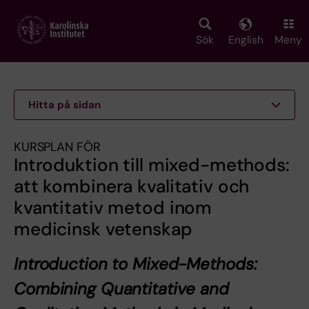
Skip
to
main
Sök
English
Meny
content
Hitta på sidan
KURSPLAN FÖR
Introduktion till mixed-methods:
att kombinera kvalitativ och
kvantitativ metod inom
medicinsk vetenskap
Introduction to Mixed-Methods:
Combining Quantitative and