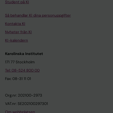
Student på KI
Så behandlar KI dina personuppgifter
Kontakta KI
Nyheter från KI
KI-kalendern
Karolinska Institutet
171 77 Stockholm
Tel: 08-524 800 00
Fax: 08-31 11 01
Org.nr: 202100-2973
VAT.nr: SE202100297301
Om webbplatsen