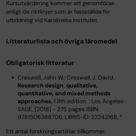
Kursutvärdering kommer att genomföras
enligt de riktlinjer som är fastställda för
utbildning vid Karolinska Institutet.
Litteraturlista och övriga läromedel
Obligatorisk litteratur
Creswell, John W.; Creswell, J. David,
Research design
:
qualitative,
quantitative, and mixed methods
approaches
, Fifth edition. : Los Angeles :
SAGE, [2018] - 275 pages ISBN:
9781506386706, LIBRIS-ID: 22242168, *
Ett antal forskningsartiklar tillkommer.