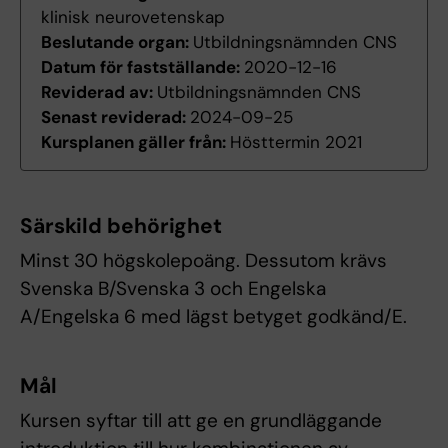
klinisk neurovetenskap
Beslutande organ:
Utbildningsnämnden CNS
Datum för fastställande:
2020-12-16
Reviderad av:
Utbildningsnämnden CNS
Senast reviderad:
2024-09-25
Kursplanen gäller från:
Hösttermin 2021
Särskild behörighet
Minst 30 högskolepoäng. Dessutom krävs
Svenska B/Svenska 3 och Engelska
A/Engelska 6 med lägst betyget godkänd/E.
Mål
Kursen syftar till att ge en grundläggande