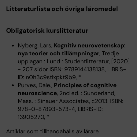
Litteraturlista och övriga läromedel
Obligatorisk kurslitteratur
Nyberg, Lars,
Kognitiv neurovetenskap
:
nya teorier och tillämpningar
, Tredje
upplagan : Lund : Studentlitteratur, [2020]
- 207 sidor ISBN: 9789144138138, LIBRIS-
ID: n0h3c9stlxpkt9b9, *
Purves, Dale.,
Principles of cognitive
neuroscience
, 2nd ed. : Sunderland,
Mass. : Sinauer Associates, c2013. ISBN:
978-0-87893-573-4, LIBRIS-ID:
13905270, *
Artiklar som tillhandahålls av lärare.