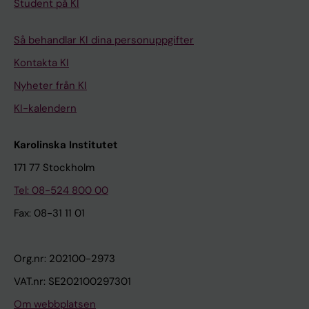
Student på KI
Så behandlar KI dina personuppgifter
Kontakta KI
Nyheter från KI
KI-kalendern
Karolinska Institutet
171 77 Stockholm
Tel: 08-524 800 00
Fax: 08-31 11 01
Org.nr: 202100-2973
VAT.nr: SE202100297301
Om webbplatsen