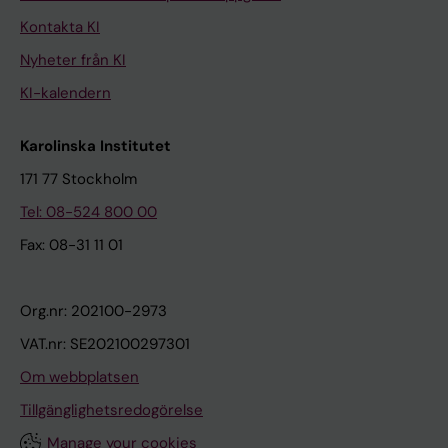
Kontakta KI
Nyheter från KI
KI-kalendern
Karolinska Institutet
171 77 Stockholm
Tel: 08-524 800 00
Fax: 08-31 11 01
Org.nr: 202100-2973
VAT.nr: SE202100297301
Om webbplatsen
Tillgänglighetsredogörelse
Manage your cookies