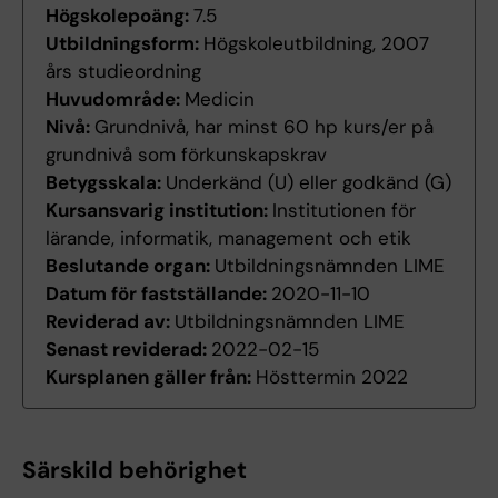
Högskolepoäng:
7.5
Utbildningsform:
Högskoleutbildning, 2007
års studieordning
Huvudområde:
Medicin
Nivå:
Grundnivå, har minst 60 hp kurs/er på
grundnivå som förkunskapskrav
Betygsskala:
Underkänd (U) eller godkänd (G)
Kursansvarig institution:
Institutionen för
lärande, informatik, management och etik
Beslutande organ:
Utbildningsnämnden LIME
Datum för fastställande:
2020-11-10
Reviderad av:
Utbildningsnämnden LIME
Senast reviderad:
2022-02-15
Kursplanen gäller från:
Hösttermin 2022
Särskild behörighet