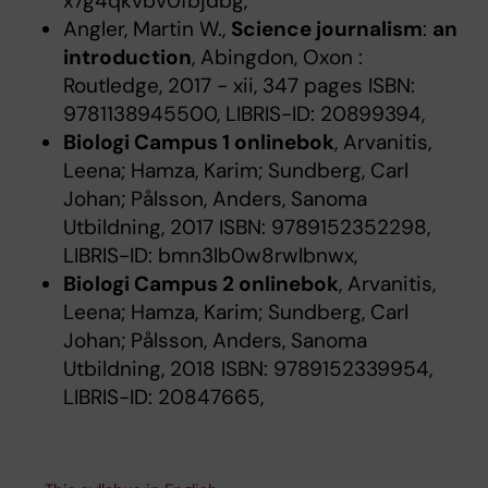
x7g4qkvbv0fbjdbg,
Angler, Martin W.,
Science journalism
:
an
introduction
, Abingdon, Oxon :
Routledge, 2017 - xii, 347 pages ISBN:
9781138945500, LIBRIS-ID: 20899394,
Biologi Campus 1 onlinebok
, Arvanitis,
Leena; Hamza, Karim; Sundberg, Carl
Johan; Pålsson, Anders, Sanoma
Utbildning, 2017 ISBN: 9789152352298,
LIBRIS-ID: bmn3lb0w8rwlbnwx,
Biologi Campus 2 onlinebok
, Arvanitis,
Leena; Hamza, Karim; Sundberg, Carl
Johan; Pålsson, Anders, Sanoma
Utbildning, 2018 ISBN: 9789152339954,
LIBRIS-ID: 20847665,