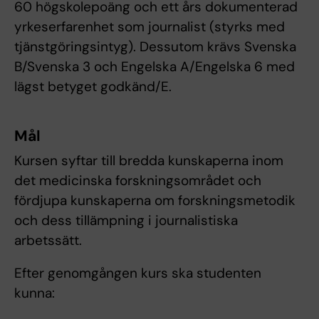
60 högskolepoäng och ett års dokumenterad
yrkeserfarenhet som journalist (styrks med
tjänstgöringsintyg). Dessutom krävs Svenska
B/Svenska 3 och Engelska A/Engelska 6 med
lägst betyget godkänd/E.
Mål
Kursen syftar till bredda kunskaperna inom
det medicinska forskningsområdet och
fördjupa kunskaperna om forskningsmetodik
och dess tillämpning i journalistiska
arbetssätt.
Efter genomgången kurs ska studenten
kunna: