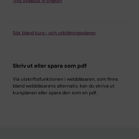
This syllabus in English
Sök bland kurs- och utbildningsplaner
Skriv ut eller spara som pdf
Via utskriftsfunktionen i webbläsaren, som finns
bland webbläsarens alternativ, kan du skriva ut
kursplanen eller spara den som en pdf.