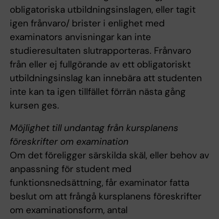
obligatoriska utbildningsinslagen, eller tagit
igen frånvaro/ brister i enlighet med
examinators anvisningar kan inte
studieresultaten slutrapporteras. Frånvaro
från eller ej fullgörande av ett obligatoriskt
utbildningsinslag kan innebära att studenten
inte kan ta igen tillfället förrän nästa gång
kursen ges.
Möjlighet till undantag från kursplanens
föreskrifter om examination
Om det föreligger särskilda skäl, eller behov av
anpassning för student med
funktionsnedsättning, får examinator fatta
beslut om att frångå kursplanens föreskrifter
om examinationsform, antal