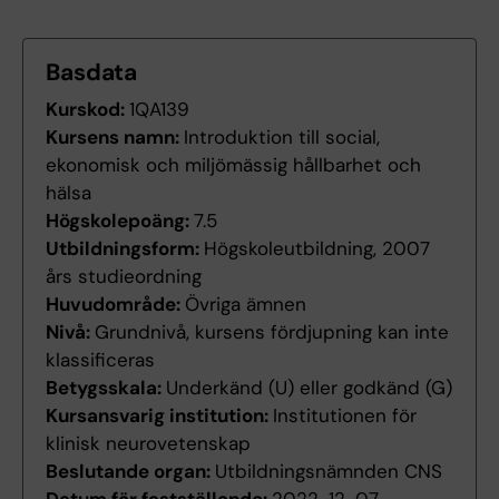
Basdata
Kurskod:
1QA139
Kursens namn:
Introduktion till social,
ekonomisk och miljömässig hållbarhet och
hälsa
Högskolepoäng:
7.5
Utbildningsform:
Högskoleutbildning, 2007
års studieordning
Huvudområde:
Övriga ämnen
Nivå:
Grundnivå, kursens fördjupning kan inte
klassificeras
Betygsskala:
Underkänd (U) eller godkänd (G)
Kursansvarig institution:
Institutionen för
klinisk neurovetenskap
Beslutande organ:
Utbildningsnämnden CNS