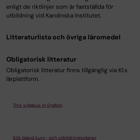
enligt de riktlinjer som är fastställda för
utbildning vid Karolinska Institutet.
Litteraturlista och övriga läromedel
Obligatorisk litteratur
Obligatorisk litteratur finns tillgänglig via KI:s
lärplattform.
This syllabus in English
Sök bland kurs- och utbildningsplaner