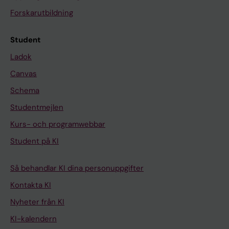
Forskarutbildning
Student
Ladok
Canvas
Schema
Studentmejlen
Kurs- och programwebbar
Student på KI
Så behandlar KI dina personuppgifter
Kontakta KI
Nyheter från KI
KI-kalendern