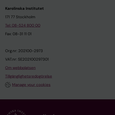
Karolinska Institutet
171 77 Stockholm
Tel: 08-524 800 00
Fax: 08-31 11 01
Org.nr: 202100-2973
VAT.nr: SE202100297301
Om webbplatsen
Tillgänglighetsredogörelse
Manage your cookies