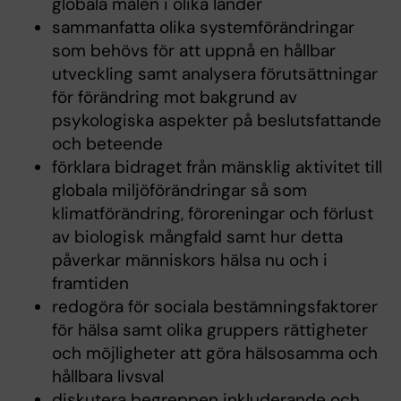
globala målen i olika länder
sammanfatta olika systemförändringar
som behövs för att uppnå en hållbar
utveckling samt analysera förutsättningar
för förändring mot bakgrund av
psykologiska aspekter på beslutsfattande
och beteende
förklara bidraget från mänsklig aktivitet till
globala miljöförändringar så som
klimatförändring, föroreningar och förlust
av biologisk mångfald samt hur detta
påverkar människors hälsa nu och i
framtiden
redogöra för sociala bestämningsfaktorer
för hälsa samt olika gruppers rättigheter
och möjligheter att göra hälsosamma och
hållbara livsval
diskutera begreppen inkluderande och