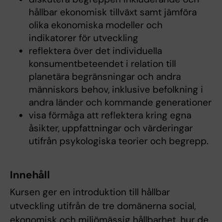
hållbar ekonomisk tillväxt samt jämföra
olika ekonomiska modeller och
indikatorer för utveckling
reflektera över det individuella
konsumentbeteendet i relation till
planetära begränsningar och andra
människors behov, inklusive befolkning i
andra länder och kommande generationer
visa förmåga att reflektera kring egna
åsikter, uppfattningar och värderingar
utifrån psykologiska teorier och begrepp.
Innehåll
Kursen ger en introduktion till hållbar
utveckling utifrån de tre domänerna social,
ekonomisk och miljömässig hållbarhet, hur de