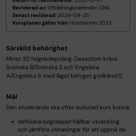
Datum för fastställande:
2022-12-07
Reviderad av:
Utbildningsnämnden CNS
Senast reviderad:
2024-09-25
Kursplanen gäller från:
Hösttermin 2023
Särskild behörighet
Minst 30 högskolepoäng. Dessutom krävs
Svenska B/Svenska 3 och Engelska
A/Engelska 6 med lägst betyget godkänd/E.
Mål
Den studerande ska efter avslutad kurs kunna:
definiera begreppet hållbar utveckling
och jämföra utmaningar för att uppnå de