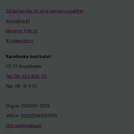
Så behandlar KI dina personuppgifter
Kontakta KI
Nyheter från KI
KI-kalendern
Karolinska Institutet
171 77 Stockholm
Tel: 08-524 800 00
Fax: 08-31 11 01
Org.nr: 202100-2973
VAT.nr: SE202100297301
Om webbplatsen