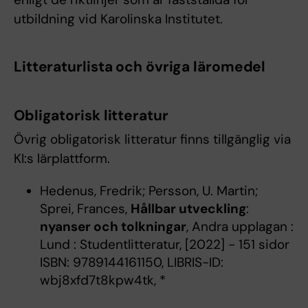
utbildning vid Karolinska Institutet.
Litteraturlista och övriga läromedel
Obligatorisk litteratur
Övrig obligatorisk litteratur finns tillgänglig via
KI:s lärplattform.
Hedenus, Fredrik; Persson, U. Martin;
Sprei, Frances,
Hållbar utveckling
:
nyanser och tolkningar
, Andra upplagan :
Lund : Studentlitteratur, [2022] - 151 sidor
ISBN: 9789144161150, LIBRIS-ID:
wbj8xfd7t8kpw4tk, *