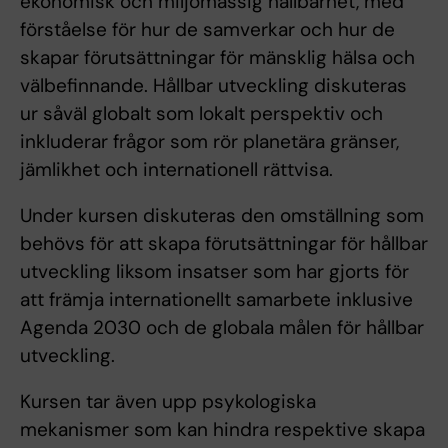
ekonomisk och miljömässig hållbarhet, med
förståelse för hur de samverkar och hur de
skapar förutsättningar för mänsklig hälsa och
välbefinnande. Hållbar utveckling diskuteras
ur såväl globalt som lokalt perspektiv och
inkluderar frågor som rör planetära gränser,
jämlikhet och internationell rättvisa.
Under kursen diskuteras den omställning som
behövs för att skapa förutsättningar för hållbar
utveckling liksom insatser som har gjorts för
att främja internationellt samarbete inklusive
Agenda 2030 och de globala målen för hållbar
utveckling.
Kursen tar även upp psykologiska
mekanismer som kan hindra respektive skapa