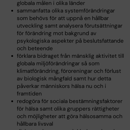
globala målen i olika länder
sammanfatta olika systemförändringar
som behövs för att uppnå en hållbar
utveckling samt analysera förutsättningar
för förändring mot bakgrund av
psykologiska aspekter på beslutsfattande
och beteende
förklara bidraget från mänsklig aktivitet till
globala miljöförändringar så som
klimatförändring, föroreningar och förlust
av biologisk mångfald samt hur detta
påverkar människors hälsa nu och i
framtiden
redogöra för sociala bestämningsfaktorer
för hälsa samt olika gruppers rättigheter
och möjligheter att göra hälsosamma och
hållbara livsval