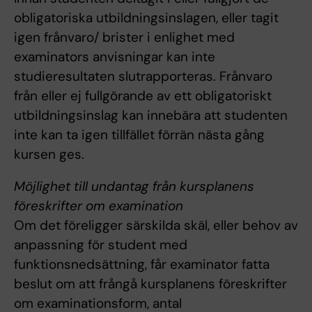
obligatoriska utbildningsinslagen, eller tagit
igen frånvaro/ brister i enlighet med
examinators anvisningar kan inte
studieresultaten slutrapporteras. Frånvaro
från eller ej fullgörande av ett obligatoriskt
utbildningsinslag kan innebära att studenten
inte kan ta igen tillfället förrän nästa gång
kursen ges.
Möjlighet till undantag från kursplanens
föreskrifter om examination
Om det föreligger särskilda skäl, eller behov av
anpassning för student med
funktionsnedsättning, får examinator fatta
beslut om att frångå kursplanens föreskrifter
om examinationsform, antal