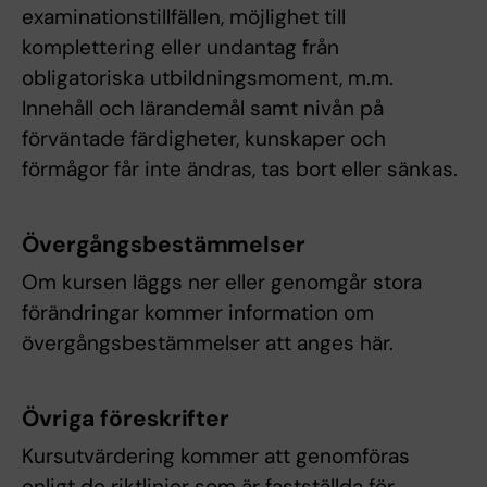
examinationstillfällen, möjlighet till
komplettering eller undantag från
obligatoriska utbildningsmoment, m.m.
Innehåll och lärandemål samt nivån på
förväntade färdigheter, kunskaper och
förmågor får inte ändras, tas bort eller sänkas.
Övergångsbestämmelser
Om kursen läggs ner eller genomgår stora
förändringar kommer information om
övergångsbestämmelser att anges här.
Övriga föreskrifter
Kursutvärdering kommer att genomföras
enligt de riktlinjer som är fastställda för