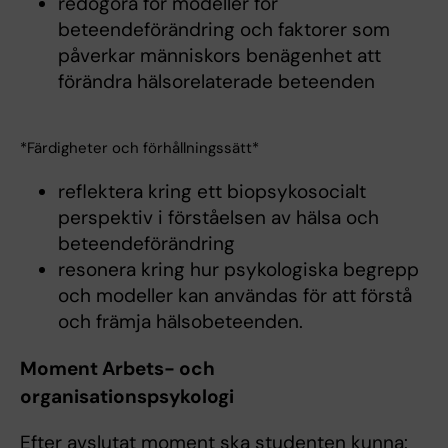
redogöra för modeller för
beteendeförändring och faktorer som
påverkar människors benägenhet att
förändra hälsorelaterade beteenden
*Färdigheter och förhållningssätt*
reflektera kring ett biopsykosocialt
perspektiv i förståelsen av hälsa och
beteendeförändring
resonera kring hur psykologiska begrepp
och modeller kan användas för att förstå
och främja hälsobeteenden.
Moment Arbets- och
organisationspsykologi
Efter avslutat moment ska studenten kunna: