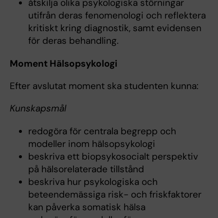
åtskilja olika psykologiska störningar
utifrån deras fenomenologi och reflektera
kritiskt kring diagnostik, samt evidensen
för deras behandling.
Moment Hälsopsykologi
Efter avslutat moment ska studenten kunna:
Kunskapsmål
redogöra för centrala begrepp och
modeller inom hälsopsykologi
beskriva ett biopsykosocialt perspektiv
på hälsorelaterade tillstånd
beskriva hur psykologiska och
beteendemässiga risk- och friskfaktorer
kan påverka somatisk hälsa