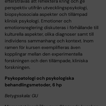
eftersträvas att reflektera kring och ge
perspektiv utifrån utvecklingspsykologi,
biopsykosociala aspekter och tillämpad
klinisk psykologi. Emotioner och
emotionsreglering diskuteras i förhållande till
kulturella aspekter, olika diagnoser samt till
individens sammanhang och kontext. Inom
ramen för kursen exemplifieras även
kopplingar mellan den experimentella
forskningen och den tillämpade, kliniska
forskningen.
Psykopatologi och psykologiska
behandlingsmetoder, 6 hp
Betygsskala: GU