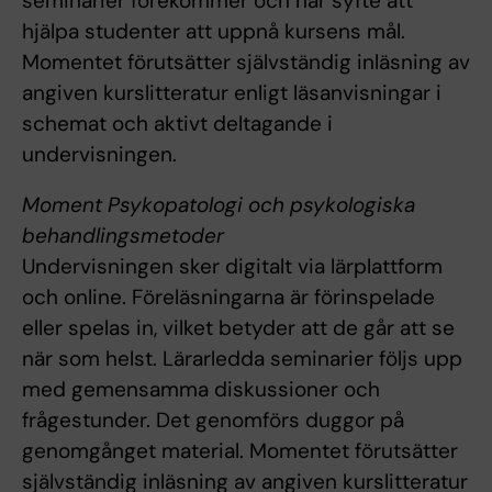
seminarier förekommer och har syfte att
hjälpa studenter att uppnå kursens mål.
Momentet förutsätter självständig inläsning av
angiven kurslitteratur enligt läsanvisningar i
schemat och aktivt deltagande i
undervisningen.
Moment Psykopatologi och psykologiska
behandlingsmetoder
Undervisningen sker digitalt via lärplattform
och online. Föreläsningarna är förinspelade
eller spelas in, vilket betyder att de går att se
när som helst. Lärarledda seminarier följs upp
med gemensamma diskussioner och
frågestunder. Det genomförs duggor på
genomgånget material. Momentet förutsätter
självständig inläsning av angiven kurslitteratur