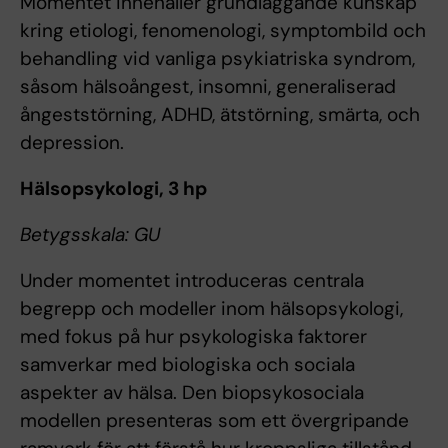
Momentet innehåller grundläggande kunskap
kring etiologi, fenomenologi, symptombild och
behandling vid vanliga psykiatriska syndrom,
såsom hälsoångest, insomni, generaliserad
ångeststörning, ADHD, ätstörning, smärta, och
depression.
Hälsopsykologi, 3 hp
Betygsskala: GU
Under momentet introduceras centrala
begrepp och modeller inom hälsopsykologi,
med fokus på hur psykologiska faktorer
samverkar med biologiska och sociala
aspekter av hälsa. Den biopsykosociala
modellen presenteras som ett övergripande