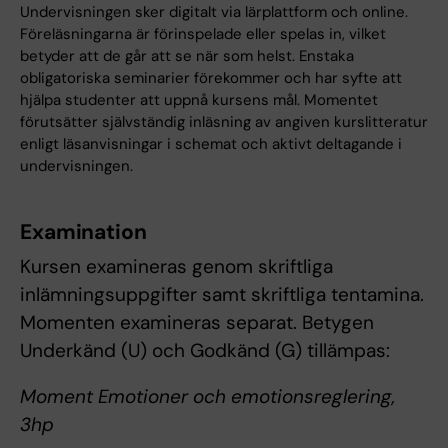
Undervisningen sker digitalt via lärplattform och online.
Föreläsningarna är förinspelade eller spelas in, vilket
betyder att de går att se när som helst. Enstaka
obligatoriska seminarier förekommer och har syfte att
hjälpa studenter att uppnå kursens mål. Momentet
förutsätter självständig inläsning av angiven kurslitteratur
enligt läsanvisningar i schemat och aktivt deltagande i
undervisningen.
Examination
Kursen examineras genom skriftliga
inlämningsuppgifter samt skriftliga tentamina.
Momenten examineras separat. Betygen
Underkänd (U) och Godkänd (G) tillämpas:
Moment Emotioner och emotionsreglering,
3hp