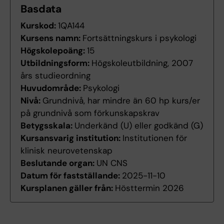
Basdata
Kurskod:
1QA144
Kursens namn:
Fortsättningskurs i psykologi
Högskolepoäng:
15
Utbildningsform:
Högskoleutbildning, 2007
års studieordning
Huvudområde:
Psykologi
Nivå:
Grundnivå, har mindre än 60 hp kurs/er
på grundnivå som förkunskapskrav
Betygsskala:
Underkänd (U) eller godkänd (G)
Kursansvarig institution:
Institutionen för
klinisk neurovetenskap
Beslutande organ:
UN CNS
Datum för fastställande:
2025-11-10
Kursplanen gäller från:
Hösttermin 2026