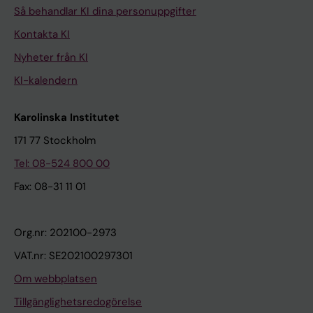
Så behandlar KI dina personuppgifter
Kontakta KI
Nyheter från KI
KI-kalendern
Karolinska Institutet
171 77 Stockholm
Tel: 08-524 800 00
Fax: 08-31 11 01
Org.nr: 202100-2973
VAT.nr: SE202100297301
Om webbplatsen
Tillgänglighetsredogörelse