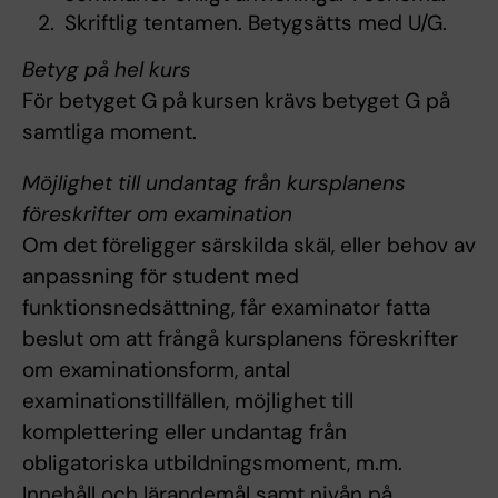
Skriftlig tentamen. Betygsätts med U/G.
Betyg på hel kurs
För betyget G på kursen krävs betyget G på
samtliga moment.
Möjlighet till undantag från kursplanens
föreskrifter om examination
Om det föreligger särskilda skäl, eller behov av
anpassning för student med
funktionsnedsättning, får examinator fatta
beslut om att frångå kursplanens föreskrifter
om examinationsform, antal
examinationstillfällen, möjlighet till
komplettering eller undantag från
obligatoriska utbildningsmoment, m.m.
Innehåll och lärandemål samt nivån på