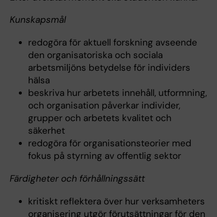
Kunskapsmål
redogöra för aktuell forskning avseende
den organisatoriska och sociala
arbetsmiljöns betydelse för individers
hälsa
beskriva hur arbetets innehåll, utformning,
och organisation påverkar individer,
grupper och arbetets kvalitet och
säkerhet
redogöra för organisationsteorier med
fokus på styrning av offentlig sektor
Färdigheter och förhållningssätt
kritiskt reflektera över hur verksamheters
organisering utgör förutsättningar för den