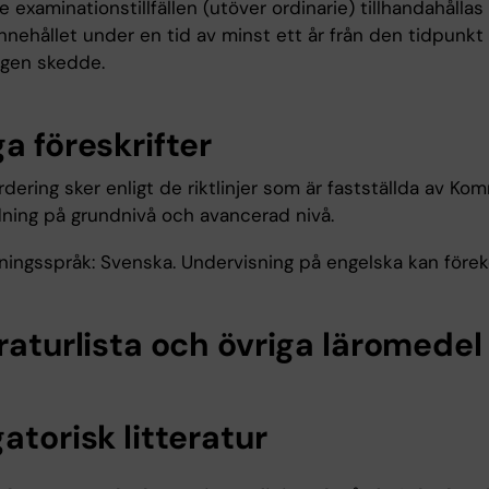
re examinationstillfällen (utöver ordinarie) tillhandahålla
innehållet under en tid av minst ett år från den tidpunkt
ngen skedde.
a föreskrifter
dering sker enligt de riktlinjer som är fastställda av Ko
ldning på grundnivå och avancerad nivå.
ningsspråk: Svenska. Undervisning på engelska kan för
raturlista och övriga läromedel
atorisk litteratur