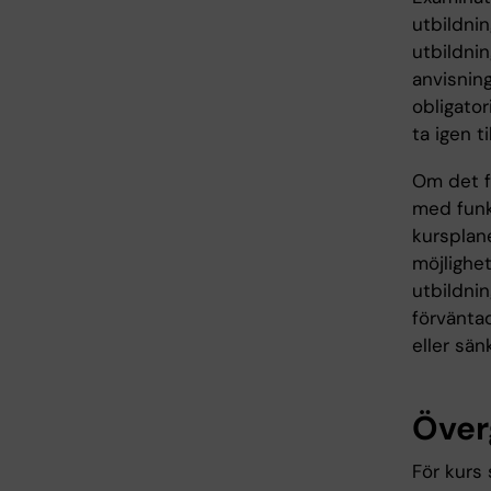
utbildnin
utbildnin
anvisning
obligator
ta igen t
Om det fö
med funk
kursplane
möjlighet
utbildni
förväntad
eller sän
Över
För kurs