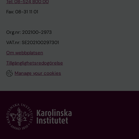
Tel: 08-524 800 00
Fax: 08-31 11 01
Org.nr: 202100-2973
VAT.nr: SE202100297301
Om webbplatsen
Tillgänglighetsredogörelse
Manage your cookies