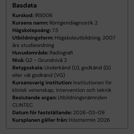
Basdata
Kurskod:
1RS006
Kursens namn:
Röntgendiagnostik 2
Högskolepoäng:
7.5
Utbildningsform:
Högskoleutbildning, 2007
års studieordning
Huvudområde:
Radiografi
Nivå:
G2 - Grundnivå 2
Betygsskala:
Underkänd (U), godkänd (G)
eller väl godkänd (VG)
Kursansvarig institution:
Institutionen för
klinisk vetenskap, intervention och teknik
Beslutande organ:
Utbildningsnämnden
CLINTEC
Datum för fastställande:
2026-03-09
Kursplanen gäller från:
Hösttermin 2026