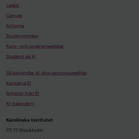
Ladok
Canvas
Schema
Studentmejlen
Kurs- och programwebbar
Student på KI
Så behandlar KI dina personuppgifter
Kontakta KI
Nyheter från KI
KI-kalendern
Karolinska Institutet
171 77 Stockholm