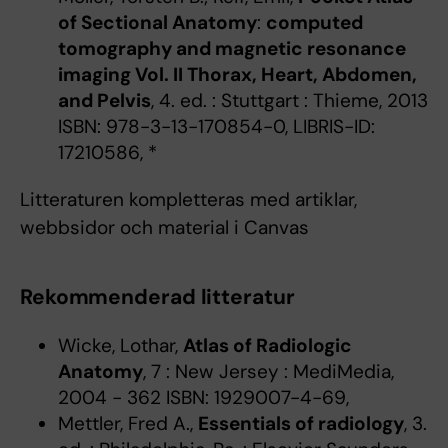
of Sectional Anatomy
:
computed
tomography and magnetic resonance
imaging Vol. II Thorax, Heart, Abdomen,
and Pelvis
, 4. ed. : Stuttgart : Thieme, 2013
ISBN: 978-3-13-170854-0, LIBRIS-ID:
17210586, *
Litteraturen kompletteras med artiklar,
webbsidor och material i Canvas
Rekommenderad litteratur
Wicke, Lothar,
Atlas of Radiologic
Anatomy
, 7 : New Jersey : MediMedia,
2004 - 362 ISBN: 1929007-4-69,
Mettler, Fred A.,
Essentials of radiology
, 3.