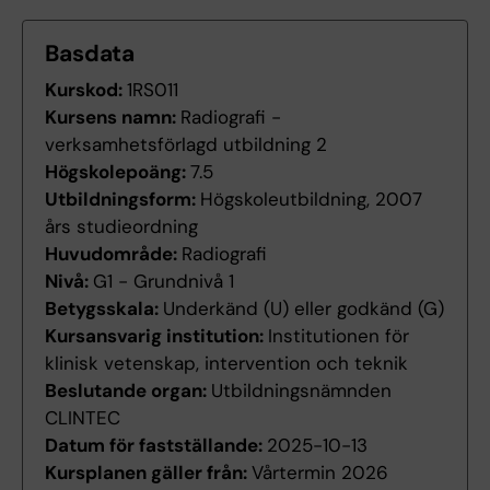
Basdata
Kurskod:
1RS011
Kursens namn:
Radiografi -
verksamhetsförlagd utbildning 2
Högskolepoäng:
7.5
Utbildningsform:
Högskoleutbildning, 2007
års studieordning
Huvudområde:
Radiografi
Nivå:
G1 - Grundnivå 1
Betygsskala:
Underkänd (U) eller godkänd (G)
Kursansvarig institution:
Institutionen för
klinisk vetenskap, intervention och teknik
Beslutande organ:
Utbildningsnämnden
CLINTEC
Datum för fastställande:
2025-10-13
Kursplanen gäller från:
Vårtermin 2026