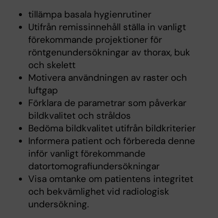
tillämpa basala hygienrutiner
Utifrån remissinnehåll ställa in vanligt
förekommande projektioner för
röntgenundersökningar av thorax, buk
och skelett
Motivera användningen av raster och
luftgap
Förklara de parametrar som påverkar
bildkvalitet och stråldos
Bedöma bildkvalitet utifrån bildkriterier
Informera patient och förbereda denne
inför vanligt förekommande
datortomografiundersökningar
Visa omtanke om patientens integritet
och bekvämlighet vid radiologisk
undersökning.