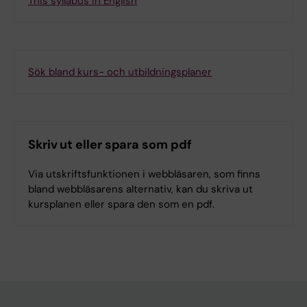
This syllabus in English
Sök bland kurs- och utbildningsplaner
Skriv ut eller spara som pdf
Via utskriftsfunktionen i webbläsaren, som finns
bland webbläsarens alternativ, kan du skriva ut
kursplanen eller spara den som en pdf.