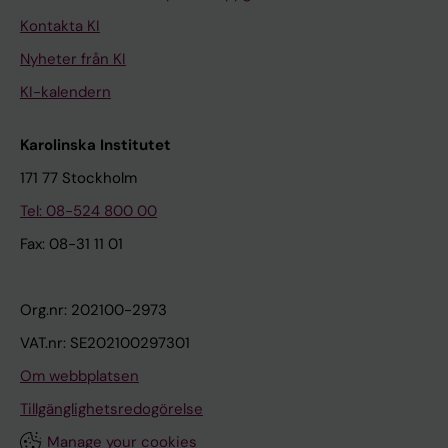
Kontakta KI
Nyheter från KI
KI-kalendern
Karolinska Institutet
171 77 Stockholm
Tel: 08-524 800 00
Fax: 08-31 11 01
Org.nr: 202100-2973
VAT.nr: SE202100297301
Om webbplatsen
Tillgänglighetsredogörelse
Manage your cookies