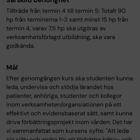
Särskild behörighet
Tillträde från termin 4 till termin 5: Totalt 90
hp från terminerna 1-3 samt minst 15 hp från
termin 4, varav 7,5 hp ska utgöras av
verksamhetsförlagd utbildning, ska vara
godkända.
Mål
Efter genomgången kurs ska studenten kunna
leda, undervisa och stödja lärandet hos
patienter, anhöriga, studenter och kollegor
inom verksamheten/organsiationen på ett
effektivt och evidensbaserat sätt, samt kunna
driva förbättringsprojekt inom vården. Det har
vi sammanfattat som kursens syfte: "Att leda
sig själv och andra för att förbättra hälso- och