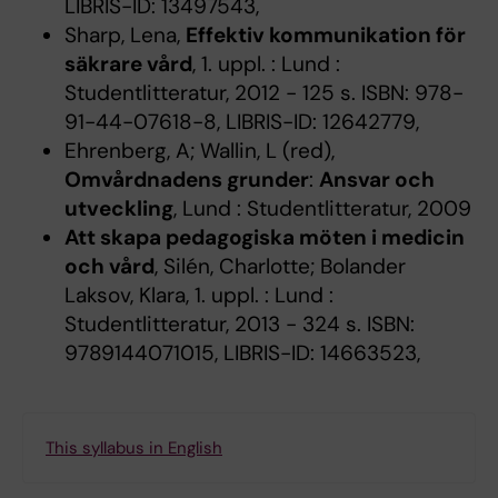
LIBRIS-ID: 13497543,
Sharp, Lena,
Effektiv kommunikation för
säkrare vård
, 1. uppl. : Lund :
Studentlitteratur, 2012 - 125 s. ISBN: 978-
91-44-07618-8, LIBRIS-ID: 12642779,
Ehrenberg, A; Wallin, L (red),
Omvårdnadens grunder
:
Ansvar och
utveckling
, Lund : Studentlitteratur, 2009
Att skapa pedagogiska möten i medicin
och vård
, Silén, Charlotte; Bolander
Laksov, Klara, 1. uppl. : Lund :
Studentlitteratur, 2013 - 324 s. ISBN:
9789144071015, LIBRIS-ID: 14663523,
This syllabus in English