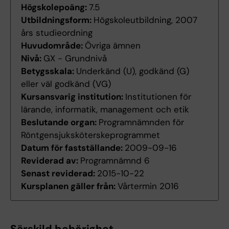
Högskolepoäng:
7.5
Utbildningsform:
Högskoleutbildning, 2007
års studieordning
Huvudområde:
Övriga ämnen
Nivå:
GX - Grundnivå
Betygsskala:
Underkänd (U), godkänd (G)
eller väl godkänd (VG)
Kursansvarig institution:
Institutionen för
lärande, informatik, management och etik
Beslutande organ:
Programnämnden för
Röntgensjuksköterskeprogrammet
Datum för fastställande:
2009-09-16
Reviderad av:
Programnämnd 6
Senast reviderad:
2015-10-22
Kursplanen gäller från:
Vårtermin 2016