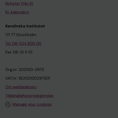
Nyheter från KI
KI-kalendern
Karolinska Institutet
171 77 Stockholm
Tel: 08-524 800 00
Fax: 08-31 11 01
Org.nr: 202100-2973
VAT.nr: SE202100297301
Om webbplatsen
Tillgänglighetsredogörelse
Manage your cookies