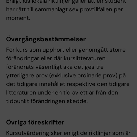
Enligt KIs lokala riktlinjer gäller att en student
har rätt till sammanlagt sex provtillfällen per
moment.
Övergångsbestämmelser
För kurs som upphört eller genomgått större
förändringar eller där kurslitteraturen
förändrats väsentligt ska det ges tre
ytterligare prov (exklusive ordinarie prov) på
det tidigare innehållet respektive den tidigare
litteraturen under en tid av ett år från den
tidpunkt förändringen skedde.
Övriga föreskrifter
Kursutvärdering sker enligt de riktlinjer som är