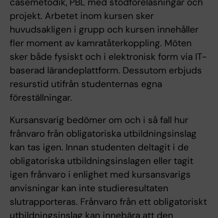
casemetodik, PBL med stödföreläsningar och
projekt. Arbetet inom kursen sker
huvudsakligen i grupp och kursen innehåller
fler moment av kamratåterkoppling. Möten
sker både fysiskt och i elektronisk form via IT-
baserad lärandeplattform. Dessutom erbjuds
resurstid utifrån studenternas egna
föreställningar.
Kursansvarig bedömer om och i så fall hur
frånvaro från obligatoriska utbildningsinslag
kan tas igen. Innan studenten deltagit i de
obligatoriska utbildningsinslagen eller tagit
igen frånvaro i enlighet med kursansvarigs
anvisningar kan inte studieresultaten
slutrapporteras. Frånvaro från ett obligatoriskt
utbildningsinslag kan innebära att den