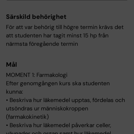
Särskild behörighet
För att var behörig till högre termin krävs det
att studenten har tagit minst 15 hp från
närmsta föregående termin
Mål
MOMENT 1: Farmakologi
Efter genomgången kurs ska studenten
kunna:
• Beskriva hur läkemedel upptas, fördelas och
utsöndras ur människokroppen
(farmakokinetik)
• Beskriva hur läkemedel påverkar celler,
vävnader och organ samt hur läkemedel