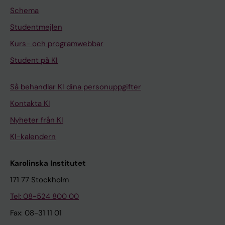
Schema
Studentmejlen
Kurs- och programwebbar
Student på KI
Så behandlar KI dina personuppgifter
Kontakta KI
Nyheter från KI
KI-kalendern
Karolinska Institutet
171 77 Stockholm
Tel: 08-524 800 00
Fax: 08-31 11 01