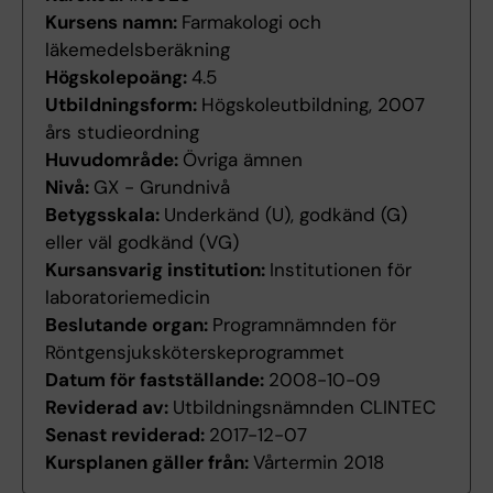
Kursens namn:
Farmakologi och
läkemedelsberäkning
Högskolepoäng:
4.5
Utbildningsform:
Högskoleutbildning, 2007
års studieordning
Huvudområde:
Övriga ämnen
Nivå:
GX - Grundnivå
Betygsskala:
Underkänd (U), godkänd (G)
eller väl godkänd (VG)
Kursansvarig institution:
Institutionen för
laboratoriemedicin
Beslutande organ:
Programnämnden för
Röntgensjuksköterskeprogrammet
Datum för fastställande:
2008-10-09
Reviderad av:
Utbildningsnämnden CLINTEC
Senast reviderad:
2017-12-07
Kursplanen gäller från:
Vårtermin 2018