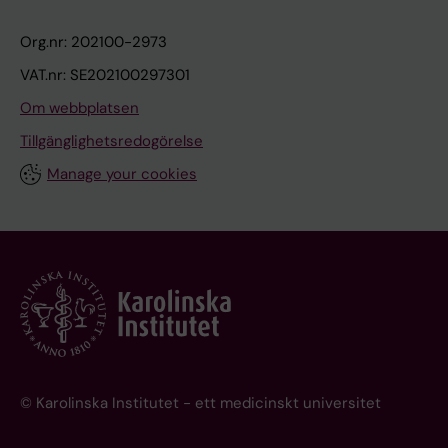
Org.nr: 202100-2973
VAT.nr: SE202100297301
Om webbplatsen
Tillgänglighetsredogörelse
Manage your cookies
© Karolinska Institutet - ett medicinskt universitet