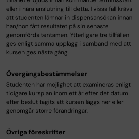
tillfället erbjuds innan kommande terminsstart
eller i nära anslutning till detta. I vissa fall krävs
att studenten lämnar in dispensansökan innan
han/hon fått resultatet på sin senaste
genomförda tentamen. Ytterligare tre tillfällen
ges enligt samma upplägg i samband med att
kursen ges nästa gång.
Övergångsbestämmelser
Studenten har möjlighet att examineras enligt
tidigare kursplan inom ett år efter det datum
efter beslut tagits att kursen läggs ner eller
genomgår större förändringar.
Övriga föreskrifter