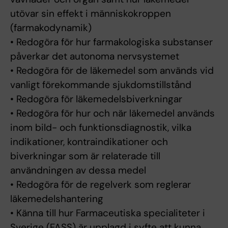
utövar sin effekt i människokroppen
(farmakodynamik)
• Redogöra för hur farmakologiska substanser
påverkar det autonoma nervsystemet
• Redogöra för de läkemedel som används vid
vanligt förekommande sjukdomstillstånd
• Redogöra för läkemedelsbiverkningar
• Redogöra för hur och när läkemedel används
inom bild- och funktionsdiagnostik, vilka
indikationer, kontraindikationer och
biverkningar som är relaterade till
användningen av dessa medel
• Redogöra för de regelverk som reglerar
läkemedelshantering
• Känna till hur Farmaceutiska specialiteter i
Sverige (FASS) är upplagd i syfte att kunna