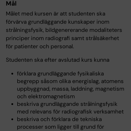
Mål
Målet med kursen är att studenten ska
förvärva grundläggande kunskaper inom
strålningsfysik, bildgenererande modaliteters
principer inom radiografi samt strålsäkerhet
för patienter och personal.
Studenten ska efter avslutad kurs kunna
förklara grundläggande fysikaliska
begrepp såsom olika energislag, atomens
uppbyggnad, massa, laddning, magnetism
och elektromagnetism
beskriva grundläggande strålningsfysik
med relevans för radiografisk verksamhet
beskriva och förklara de tekniska
processer som ligger till grund för