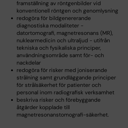
framställning av röntgenbilder vid
konventionell röntgen och genomlysning
redogöra för bildgenererande
diagnostiska modaliteter -
datortomografi, magnetresonans (MR),
nuklearmedicin och ultraljud - utifrån
tekniska och fysikaliska principer,
användningsområde samt för- och
nackdelar
redogöra för risker med joniserande
strålning samt grundläggande principer
för strålsäkerhet för patienter och
personal inom radiografisk verksamhet
beskriva risker och förebyggande
åtgärder kopplade till
magnetresonanstomografi-säkerhet.