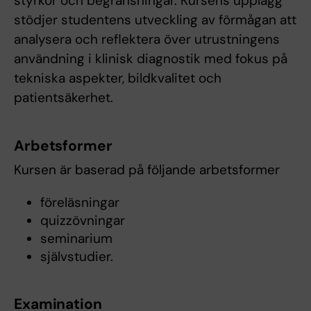
styrkor och begränsningar. Kursens upplägg
stödjer studentens utveckling av förmågan att
analysera och reflektera över utrustningens
användning i klinisk diagnostik med fokus på
tekniska aspekter, bildkvalitet och
patientsäkerhet.
Arbetsformer
Kursen är baserad på följande arbetsformer
föreläsningar
quizzövningar
seminarium
självstudier.
Examination