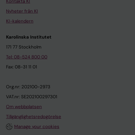
Kontakta KI
Nyheter från KI
KI-kalendern
Karolinska Institutet
171 77 Stockholm
Tel: 08-524 800 00
Fax: 08-31 11 01
Org.nr: 202100-2973
VAT.nr: SE202100297301
Om webbplatsen
Tillgänglighetsredogörelse
Manage your cookies