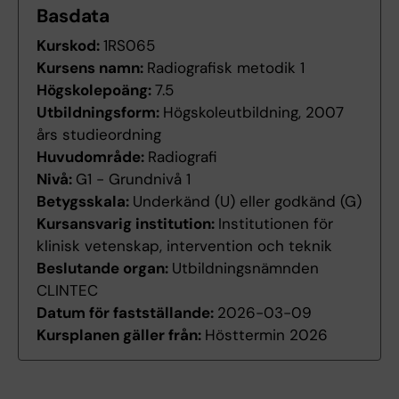
Basdata
Kurskod:
1RS065
Kursens namn:
Radiografisk metodik 1
Högskolepoäng:
7.5
Utbildningsform:
Högskoleutbildning, 2007
års studieordning
Huvudområde:
Radiografi
Nivå:
G1 - Grundnivå 1
Betygsskala:
Underkänd (U) eller godkänd (G)
Kursansvarig institution:
Institutionen för
klinisk vetenskap, intervention och teknik
Beslutande organ:
Utbildningsnämnden
CLINTEC
Datum för fastställande:
2026-03-09
Kursplanen gäller från:
Hösttermin 2026