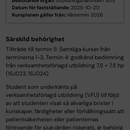
Beslutande organ:
Utbildningsnämnden SÖS
Datum för fastställande:
2025-10-20
Kursplanen gäller från:
Vårtermin 2026
Särskild behörighet
Tillträde till termin 5: Samtliga kurser från
terminerna 1-3. Termin 4: godkänd bedömning
från verksamhetsförlagd utbildning 7,5 + 7,5 hp
(1SJ023, 1SJ024)
Student som underkänts på
verksamhetsförlagd utbildning (VFU) till följd
av att studenten visat så allvarliga brister i
kunskaper, färdigheter eller förhållningssätt att
patientsäkerheten eller patienternas
förtroende för sjukvården riskerats, är behörig