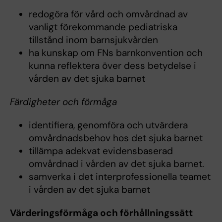
redogöra för vård och omvårdnad av
vanligt förekommande pediatriska
tillstånd inom barnsjukvården
ha kunskap om FNs barnkonvention och
kunna reflektera över dess betydelse i
vården av det sjuka barnet
Färdigheter och förmåga
identifiera, genomföra och utvärdera
omvårdnadsbehov hos det sjuka barnet
tillämpa adekvat evidensbaserad
omvårdnad i vården av det sjuka barnet.
samverka i det interprofessionella teamet
i vården av det sjuka barnet
Värderingsförmåga och förhållningssätt