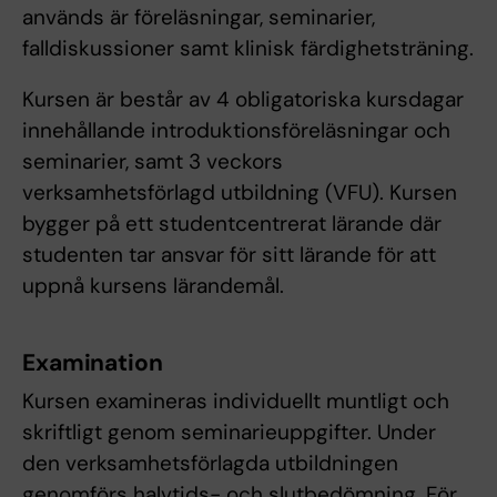
används är föreläsningar, seminarier,
falldiskussioner samt klinisk färdighetsträning.
Kursen är består av 4 obligatoriska kursdagar
innehållande introduktionsföreläsningar och
seminarier, samt 3 veckors
verksamhetsförlagd utbildning (VFU). Kursen
bygger på ett studentcentrerat lärande där
studenten tar ansvar för sitt lärande för att
uppnå kursens lärandemål.
Examination
Kursen examineras individuellt muntligt och
skriftligt genom seminarieuppgifter. Under
den verksamhetsförlagda utbildningen
genomförs halvtids- och slutbedömning. För