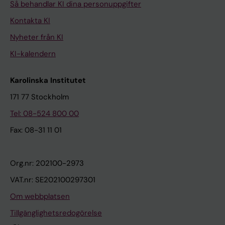
Så behandlar KI dina personuppgifter
Kontakta KI
Nyheter från KI
KI-kalendern
Karolinska Institutet
171 77 Stockholm
Tel: 08-524 800 00
Fax: 08-31 11 01
Org.nr: 202100-2973
VAT.nr: SE202100297301
Om webbplatsen
Tillgänglighetsredogörelse