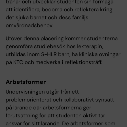
tränar och utvecklar studenten sin förmåga
att identifiera, bedöma och reflektera kring
det sjuka barnet och dess familjs
omvårdnadsbehov.
Utöver denna placering kommer studenterna
genomföra studiebesök hos lekterapin,
utbildas inom S-HLR barn, ha kliniska övningar
på KTC och medverka i reflektionsträff.
Arbetsformer
Undervisningen utgår från ett
problemorienterat och kollaborativt synsätt
på lärande där arbetsformerna ger
förutsättning för att studenten aktivt tar
ansvar för sitt lärande. De arbetsformer som