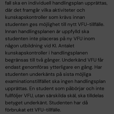
fall ska en individuell handlingsplan upprättas,
där det framgår vilka aktiviteter och
kunskapskontroller som krävs innan
studenten ges möjlighet till nytt VFU-tillfälle.
Innan handlingsplanen är uppfylld ska
studenten inte placeras på ny VFU inom
någon utbildning vid KI. Antalet
kunskapskontroller i handlingsplanen
begränsas till två gånger. Underkänd VFU får
endast genomföras ytterligare en gång. Har
studenten underkänts på sista möjliga
examinationstillfället ska ingen handlingsplan
upprättas. En student som påbörjar och inte
fullföljer VFU, utan särskilda skäl, ska tilldelas
betyget underkänt. Studenten har då
förbrukat ett VFU-tillfälle.