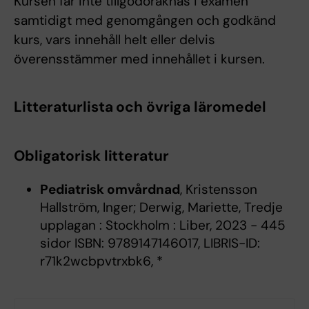
Kursen får inte tillgodoräknas i examen
samtidigt med genomgången och godkänd
kurs, vars innehåll helt eller delvis
överensstämmer med innehållet i kursen.
Litteraturlista och övriga läromedel
Obligatorisk litteratur
Pediatrisk omvårdnad
, Kristensson
Hallström, Inger; Derwig, Mariette, Tredje
upplagan : Stockholm : Liber, 2023 - 445
sidor ISBN: 9789147146017, LIBRIS-ID:
r71k2wcbpvtrxbk6, *