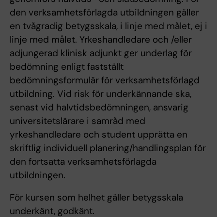
den verksamhetsförlagda utbildningen gäller
en tvågradig betygsskala, i linje med målet, ej i
linje med målet. Yrkeshandledare och /eller
adjungerad klinisk adjunkt ger underlag för
bedömning enligt fastställt
bedömningsformulär för verksamhetsförlagd
utbildning. Vid risk för underkännande ska,
senast vid halvtidsbedömningen, ansvarig
universitetslärare i samråd med
yrkeshandledare och student upprätta en
skriftlig individuell planering/handlingsplan för
den fortsatta verksamhetsförlagda
utbildningen.
För kursen som helhet gäller betygsskala
underkänt, godkänt.