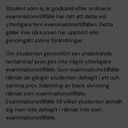
Student som ej är godkänd efter ordinarie
examinationstillfälle har rätt att delta vid
ytterligare fem examinationstillfällen. Detta
gäller inte då kursen har upphört eller
genomgått större förändringar.
Om studenten genomfört sex underkända
tentamina/ prov ges inte något ytterligare
examinationstillfälle. Som examinationstillfälle
räknas de gånger studenten deltagit i ett och
samma prov. Inlämning av blank skrivning
räknas som examinationstillfälle.
Examinationstillfälle till vilket studenten anmält
sig men inte deltagit i räknas inte som
examinationstillfälle.