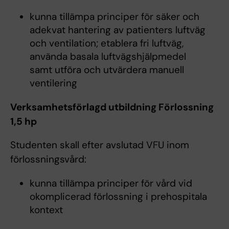
kunna tillämpa principer för säker och
adekvat hantering av patienters luftväg
och ventilation; etablera fri luftväg,
använda basala luftvägshjälpmedel
samt utföra och utvärdera manuell
ventilering
Verksamhetsförlagd utbildning Förlossning
1,5 hp
Studenten skall efter avslutad VFU inom
förlossningsvård:
kunna tillämpa principer för vård vid
okomplicerad förlossning i prehospitala
kontext