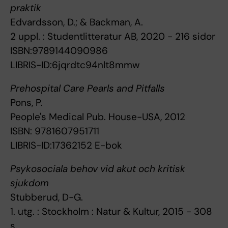
praktik
Edvardsson, D.; & Backman, A.
2 uppl. : Studentlitteratur AB, 2020 - 216 sidor
ISBN:9789144090986
LIBRIS-ID:6jqrdtc94nlt8mmw
Prehospital Care Pearls and Pitfalls
Pons, P.
People's Medical Pub. House-USA, 2012
ISBN: 9781607951711
LIBRIS-ID:17362152 E-bok
Psykosociala behov vid akut och kritisk
sjukdom
Stubberud, D-G.
1. utg. : Stockholm : Natur & Kultur, 2015 - 308
s.