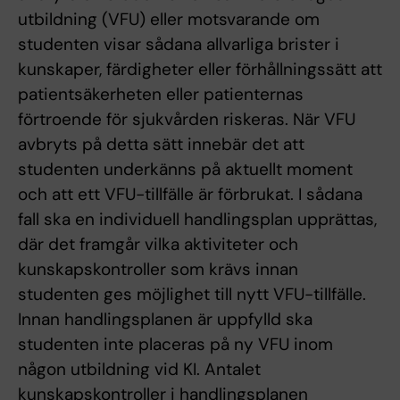
utbildning (VFU) eller motsvarande om
studenten visar sådana allvarliga brister i
kunskaper, färdigheter eller förhållningssätt att
patientsäkerheten eller patienternas
förtroende för sjukvården riskeras. När VFU
avbryts på detta sätt innebär det att
studenten underkänns på aktuellt moment
och att ett VFU-tillfälle är förbrukat. I sådana
fall ska en individuell handlingsplan upprättas,
där det framgår vilka aktiviteter och
kunskapskontroller som krävs innan
studenten ges möjlighet till nytt VFU-tillfälle.
Innan handlingsplanen är uppfylld ska
studenten inte placeras på ny VFU inom
någon utbildning vid KI. Antalet
kunskapskontroller i handlingsplanen