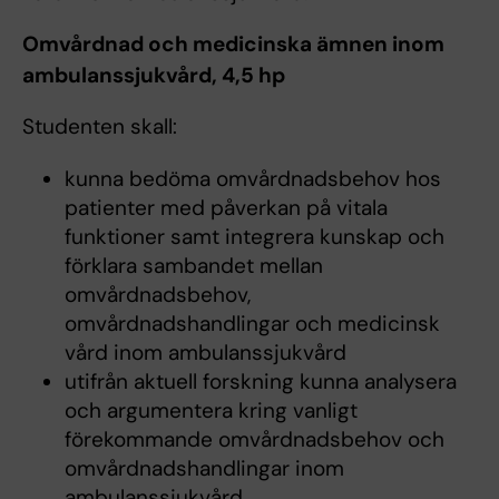
Omvårdnad och medicinska ämnen inom
ambulanssjukvård, 4,5 hp
Studenten skall:
kunna bedöma omvårdnadsbehov hos
patienter med påverkan på vitala
funktioner samt integrera kunskap och
förklara sambandet mellan
omvårdnadsbehov,
omvårdnadshandlingar och medicinsk
vård inom ambulanssjukvård
utifrån aktuell forskning kunna analysera
och argumentera kring vanligt
förekommande omvårdnadsbehov och
omvårdnadshandlingar inom
ambulanssjukvård