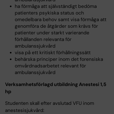
ha förmåga att självständigt bedöma
patienters psykiska status och
omedelbara behov samt visa förmåga att
genomföra de åtgärder som krävs för
patienter under starkt varierande
förhållanden relevanta för
ambulanssjukvård
visa på ett kritiskt förhållningssätt
behärska principer inom det forensiska
omvårdnadsarbetet relevant för
ambulanssjukvård
Verksamhetsförlagd utbildning Anestesi 1,5
hp
Studenten skall efter avslutad VFU inom
anestesisjukvård: