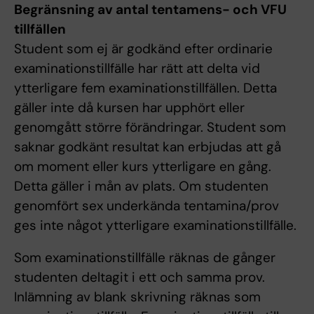
Begränsning av antal tentamens- och VFU
tillfällen
Student som ej är godkänd efter ordinarie
examinationstillfälle har rätt att delta vid
ytterligare fem examinationstillfällen. Detta
gäller inte då kursen har upphört eller
genomgått större förändringar. Student som
saknar godkänt resultat kan erbjudas att gå
om moment eller kurs ytterligare en gång.
Detta gäller i mån av plats. Om studenten
genomfört sex underkända tentamina/prov
ges inte något ytterligare examinationstillfälle.
Som examinationstillfälle räknas de gånger
studenten deltagit i ett och samma prov.
Inlämning av blank skrivning räknas som