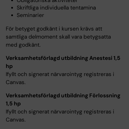
Obligatoriska aktiviteter
Skriftliga individuella tentamina
Seminarier
För betyget godkänt i kursen krävs att
samtliga delmoment skall vara betygsatta
med godkänt.
Verksamhetsförlagd utbildning Anestesi 1,5
hp
Ifyllt och signerat närvarointyg registreras i
Canvas.
Verksamhetsförlagd utbildning Förlossning
1,5 hp
Ifyllt och signerat närvarointyg registreras i
Canvas.