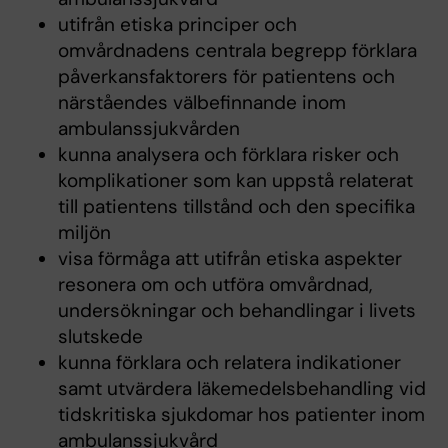
utifrån etiska principer och
omvårdnadens centrala begrepp förklara
påverkansfaktorers för patientens och
närståendes välbefinnande inom
ambulanssjukvården
kunna analysera och förklara risker och
komplikationer som kan uppstå relaterat
till patientens tillstånd och den specifika
miljön
visa förmåga att utifrån etiska aspekter
resonera om och utföra omvårdnad,
undersökningar och behandlingar i livets
slutskede
kunna förklara och relatera indikationer
samt utvärdera läkemedelsbehandling vid
tidskritiska sjukdomar hos patienter inom
ambulanssjukvård