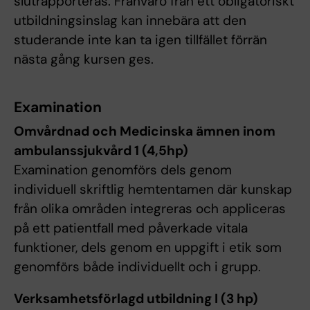
slutrapporteras. Frånvaro från ett obligatoriskt
utbildningsinslag kan innebära att den
studerande inte kan ta igen tillfället förrän
nästa gång kursen ges.
Examination
Omvårdnad och Medicinska ämnen inom
ambulanssjukvård 1 (4,5hp)
Examination genomförs dels genom
individuell skriftlig hemtentamen där kunskap
från olika områden integreras och appliceras
på ett patientfall med påverkade vitala
funktioner, dels genom en uppgift i etik som
genomförs både individuellt och i grupp.
Verksamhetsförlagd utbildning I (3 hp)