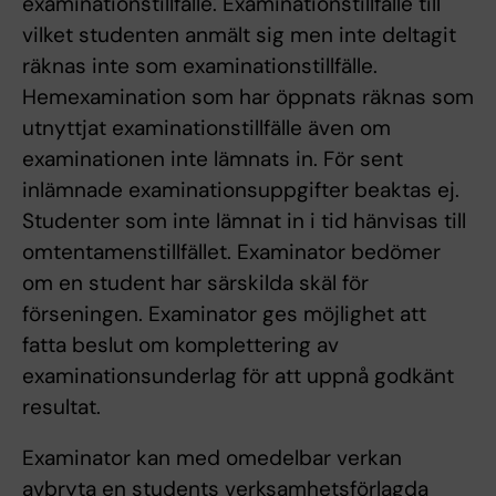
examinationstillfälle. Examinationstillfälle till
vilket studenten anmält sig men inte deltagit
räknas inte som examinationstillfälle.
Hemexamination som har öppnats räknas som
utnyttjat examinationstillfälle även om
examinationen inte lämnats in. För sent
inlämnade examinationsuppgifter beaktas ej.
Studenter som inte lämnat in i tid hänvisas till
omtentamenstillfället. Examinator bedömer
om en student har särskilda skäl för
förseningen. Examinator ges möjlighet att
fatta beslut om komplettering av
examinationsunderlag för att uppnå godkänt
resultat.
Examinator kan med omedelbar verkan
avbryta en students verksamhetsförlagda