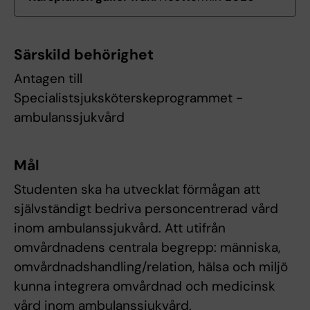
Särskild behörighet
Antagen till
Specialistsjuksköterskeprogrammet -
ambulanssjukvård
Mål
Studenten ska ha utvecklat förmågan att
självständigt bedriva personcentrerad vård
inom ambulanssjukvård. Att utifrån
omvårdnadens centrala begrepp: människa,
omvårdnadshandling/relation, hälsa och miljö
kunna integrera omvårdnad och medicinsk
vård inom ambulanssjukvård.