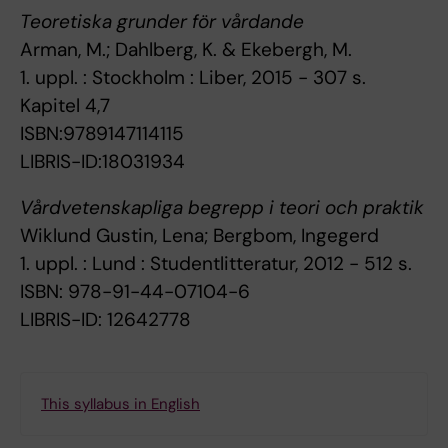
Teoretiska grunder för vårdande
Arman, M.; Dahlberg, K. & Ekebergh, M.
1. uppl. : Stockholm : Liber, 2015 - 307 s.
Kapitel 4,7
ISBN:9789147114115
LIBRIS-ID:18031934
Vårdvetenskapliga begrepp i teori och praktik
Wiklund Gustin, Lena; Bergbom, Ingegerd
1. uppl. : Lund : Studentlitteratur, 2012 - 512 s.
ISBN: 978-91-44-07104-6
LIBRIS-ID: 12642778
This syllabus in English