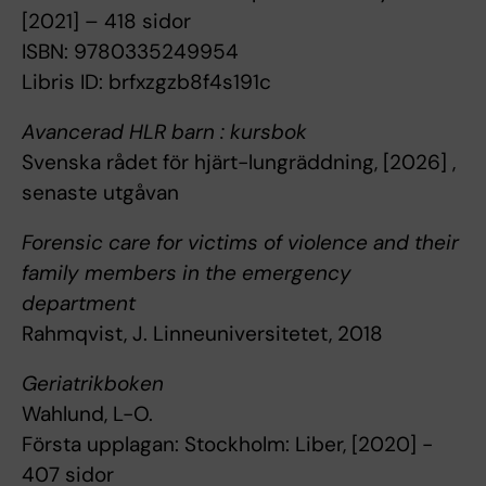
[2021] – 418 sidor
ISBN: 9780335249954
Libris ID: brfxzgzb8f4s191c
Avancerad HLR barn : kursbok
Svenska rådet för hjärt-lungräddning, [2026] ,
senaste utgåvan
Forensic care for victims of violence and their
family members in the emergency
department
Rahmqvist, J. Linneuniversitetet, 2018
Geriatrikboken
Wahlund, L-O.
Första upplagan: Stockholm: Liber, [2020] -
407 sidor