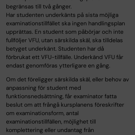
begränsas till två gånger.
Har studenten underkänts på sista möjliga
examinationstillfället ska ingen handlingsplan
upprättas. En student som påbörjar och inte
fullföljer VFU, utan särskilda skäl, ska tilldelas
betyget underkänt. Studenten har då
förbrukat ett VFU-tillfälle. Underkänd VFU får
endast genomföras ytterligare en gång.
Om det föreligger särskilda skäl, eller behov av
anpassning för student med
funktionsnedsättning, får examinator fatta
beslut om att frångå kursplanens föreskrifter
om examinationsform, antal
examinationstillfällen, möjlighet till
komplettering eller undantag från