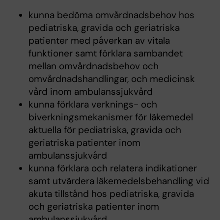
kunna bedöma omvårdnadsbehov hos
pediatriska, gravida och geriatriska
patienter med påverkan av vitala
funktioner samt förklara sambandet
mellan omvårdnadsbehov och
omvårdnadshandlingar, och medicinsk
vård inom ambulanssjukvård
kunna förklara verknings- och
biverkningsmekanismer för läkemedel
aktuella för pediatriska, gravida och
geriatriska patienter inom
ambulanssjukvård
kunna förklara och relatera indikationer
samt utvärdera läkemedelsbehandling vid
akuta tillstånd hos pediatriska, gravida
och geriatriska patienter inom
ambulanssjukvård