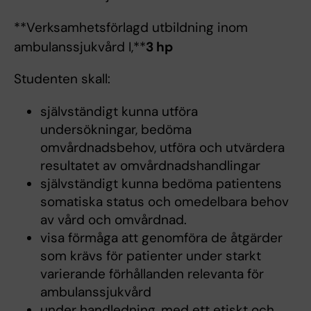
**Verksamhetsförlagd utbildning inom
ambulanssjukvård I,**
3 hp
Studenten skall:
självständigt kunna utföra
undersökningar, bedöma
omvårdnadsbehov, utföra och utvärdera
resultatet av omvårdnadshandlingar
självständigt kunna bedöma patientens
somatiska status och omedelbara behov
av vård och omvårdnad.
visa förmåga att genomföra de åtgärder
som krävs för patienter under starkt
varierande förhållanden relevanta för
ambulanssjukvård
under handledning, med ett etiskt och