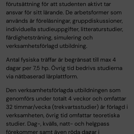
förutsättning för att studenten aktivt tar
ansvar för sitt lärande. De arbetsformer som
används är föreläsningar, gruppdiskussioner,
individuella studieuppgifter, litteraturstudier,
färdighetsträning, simulering och
verksamhetsförlagd utbildning.
Antal fysiska träffar är begränsat till max 4
dagar per 7,5 hp. Övrig tid bedrivs studierna
via nätbaserad lärplattform.
Den verksamhetsförlagda utbildningen som
genomförs under totalt 4 veckor och omfattar
32 timmar/vecka (trekvartsstudier) är förlagd i
verksamheten, övrig tid omfattar teoretiska
studier. Dag-, kvälls, natt- och helgpass
förekommer samt även röda dagar i