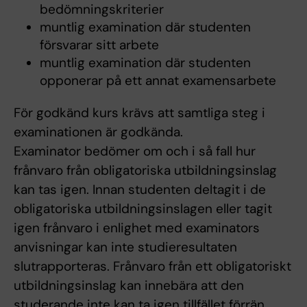
bedömningskriterier
muntlig examination där studenten
försvarar sitt arbete
muntlig examination där studenten
opponerar på ett annat examensarbete
För godkänd kurs krävs att samtliga steg i
examinationen är godkända.
Examinator bedömer om och i så fall hur
frånvaro från obligatoriska utbildningsinslag
kan tas igen. Innan studenten deltagit i de
obligatoriska utbildningsinslagen eller tagit
igen frånvaro i enlighet med examinators
anvisningar kan inte studieresultaten
slutrapporteras. Frånvaro från ett obligatoriskt
utbildningsinslag kan innebära att den
studerande inte kan ta igen tillfället förrän