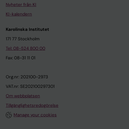
Nyheter från KI
KI-kalendern
Karolinska Institutet
171 77 Stockholm
Tel: 08-524 800 00
Fax: 08-31 11 01
Org.nr: 202100-2973
VAT.nr: SE202100297301
Om webbplatsen
Tillgänglighetsredogörelse
Manage your cookies