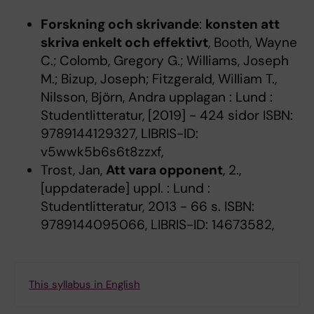
Forskning och skrivande
:
konsten att
skriva enkelt och effektivt
, Booth, Wayne
C.; Colomb, Gregory G.; Williams, Joseph
M.; Bizup, Joseph; Fitzgerald, William T.,
Nilsson, Björn, Andra upplagan : Lund :
Studentlitteratur, [2019] - 424 sidor ISBN:
9789144129327, LIBRIS-ID:
v5wwk5b6s6t8zzxf,
Trost, Jan,
Att vara opponent
, 2.,
[uppdaterade] uppl. : Lund :
Studentlitteratur, 2013 - 66 s. ISBN:
9789144095066, LIBRIS-ID: 14673582,
This syllabus in English