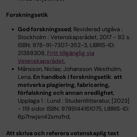
Forskningsetik
God forskningssed
, Reviderad utgåva :
Stockholm : Vetenskapsrådet, 2017 - 82 s.
ISBN: 978-91-7307-352-3, LIBRIS-ID:
21388308,
Fritt tillgänglig via
Vetenskapsrådet
,
Månsson, Niclas; Johansson Westholm,
Lena,
En handbok i forskningsetik
:
att
motverka plagiering, fabricering,
förfalskning och annan oredlighet
,
Upplaga 1 : Lund : Studentlitteratur, [2023]
- 119 sidor ISBN: 9789144161075, LIBRIS-ID:
6p7hwjsn42smzfrd,
Att skriva och referera vetenskaplig text