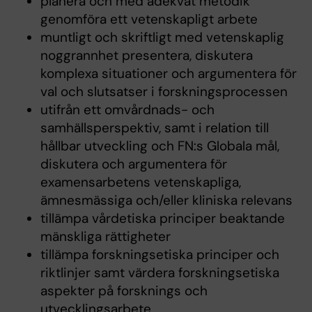
planera och med adekvat metodik
genomföra ett vetenskapligt arbete
muntligt och skriftligt med vetenskaplig
noggrannhet presentera, diskutera
komplexa situationer och argumentera för
val och slutsatser i forskningsprocessen
utifrån ett omvårdnads- och
samhällsperspektiv, samt i relation till
hållbar utveckling och FN:s Globala mål,
diskutera och argumentera för
examensarbetens vetenskapliga,
ämnesmässiga och/eller kliniska relevans
tillämpa vårdetiska principer beaktande
mänskliga rättigheter
tillämpa forskningsetiska principer och
riktlinjer samt värdera forskningsetiska
aspekter på forsknings och
utvecklingsarbete