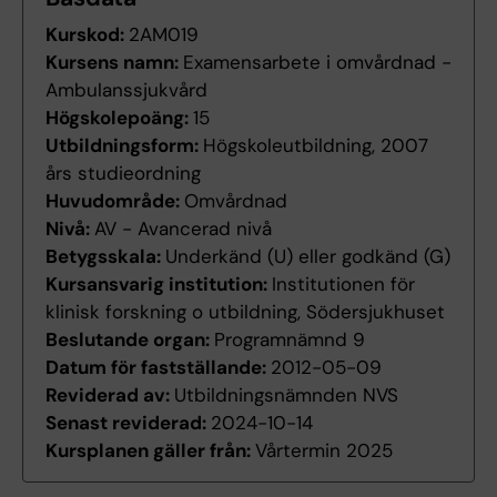
Kurskod:
2AM019
Kursens namn:
Examensarbete i omvårdnad -
Ambulanssjukvård
Högskolepoäng:
15
Utbildningsform:
Högskoleutbildning, 2007
års studieordning
Huvudområde:
Omvårdnad
Nivå:
AV - Avancerad nivå
Betygsskala:
Underkänd (U) eller godkänd (G)
Kursansvarig institution:
Institutionen för
klinisk forskning o utbildning, Södersjukhuset
Beslutande organ:
Programnämnd 9
Datum för fastställande:
2012-05-09
Reviderad av:
Utbildningsnämnden NVS
Senast reviderad:
2024-10-14
Kursplanen gäller från:
Vårtermin 2025