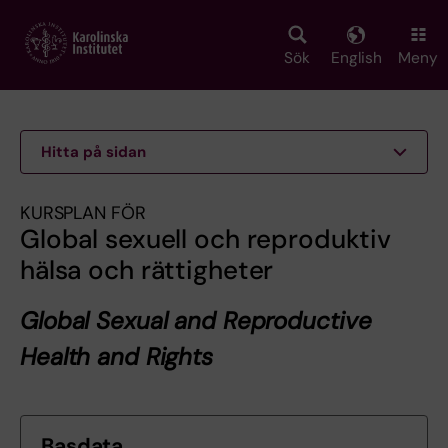
Skip
to
main
Sök
English
Meny
content
Hitta på sidan
KURSPLAN FÖR
Global sexuell och reproduktiv
hälsa och rättigheter
Global Sexual and Reproductive
Health and Rights
Basdata