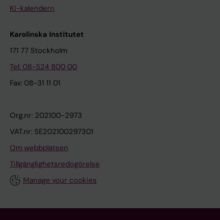
KI-kalendern
Karolinska Institutet
171 77 Stockholm
Tel: 08-524 800 00
Fax: 08-31 11 01
Org.nr: 202100-2973
VAT.nr: SE202100297301
Om webbplatsen
Tillgänglighetsredogörelse
Manage your cookies