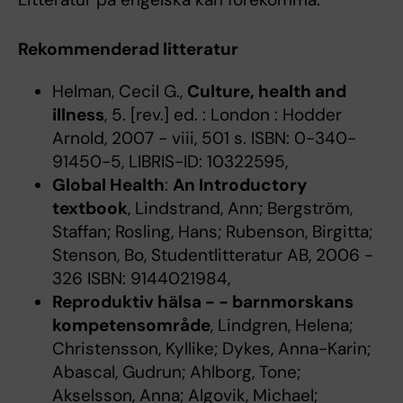
Rekommenderad litteratur
Helman, Cecil G.,
Culture, health and
illness
, 5. [rev.] ed. : London : Hodder
Arnold, 2007 - viii, 501 s. ISBN: 0-340-
91450-5, LIBRIS-ID: 10322595,
Global Health
:
An Introductory
textbook
, Lindstrand, Ann; Bergström,
Staffan; Rosling, Hans; Rubenson, Birgitta;
Stenson, Bo, Studentlitteratur AB, 2006 -
326 ISBN: 9144021984,
Reproduktiv hälsa - - barnmorskans
kompetensområde
, Lindgren, Helena;
Christensson, Kyllike; Dykes, Anna-Karin;
Abascal, Gudrun; Ahlborg, Tone;
Akselsson, Anna; Algovik, Michael;