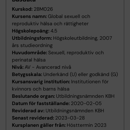
Kurskod:
2BM026
Kursens namn:
Global sexuell och
reproduktiv hälsa och rättigheter
Högskolepoäng:
4.5
Utbildningsform:
Högskoleutbildning, 2007
års studieordning
Huvudområde:
Sexuell, reproduktiv och
perinatal hälsa
Nivå:
AV - Avancerad nivå
Betygsskala:
Underkänd (U) eller godkänd (G)
Kursansvarig institution:
Institutionen för
kvinnors och barns hälsa
Beslutande organ:
Utbildningsnämnden KBH
Datum för fastställande:
2020-02-05
Reviderad av:
Utbildningsnämnden KBH
Senast reviderad:
2023-03-28
Kursplanen gäller från:
Hösttermin 2023