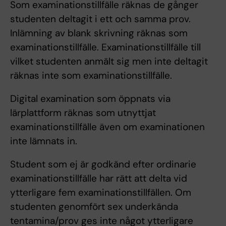
Som examinationstillfälle räknas de gånger
studenten deltagit i ett och samma prov.
Inlämning av blank skrivning räknas som
examinationstillfälle. Examinationstillfälle till
vilket studenten anmält sig men inte deltagit
räknas inte som examinationstillfälle.
Digital examination som öppnats via
lärplattform räknas som utnyttjat
examinationstillfälle även om examinationen
inte lämnats in.
Student som ej är godkänd efter ordinarie
examinationstillfälle har rätt att delta vid
ytterligare fem examinationstillfällen. Om
studenten genomfört sex underkända
tentamina/prov ges inte något ytterligare