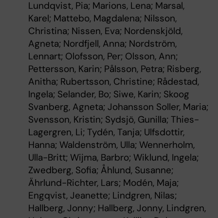
Lundqvist, Pia; Marions, Lena; Marsal,
Karel; Mattebo, Magdalena; Nilsson,
Christina; Nissen, Eva; Nordenskjöld,
Agneta; Nordfjell, Anna; Nordström,
Lennart; Olofsson, Per; Olsson, Ann;
Pettersson, Karin; Pålsson, Petra; Risberg,
Anitha; Rubertsson, Christine; Rådestad,
Ingela; Selander, Bo; Siwe, Karin; Skoog
Svanberg, Agneta; Johansson Soller, Maria;
Svensson, Kristin; Sydsjö, Gunilla; Thies-
Lagergren, Li; Tydén, Tanja; Ulfsdottir,
Hanna; Waldenström, Ulla; Wennerholm,
Ulla-Britt; Wijma, Barbro; Wiklund, Ingela;
Zwedberg, Sofia; Åhlund, Susanne;
Ährlund-Richter, Lars; Modén, Maja;
Engqvist, Jeanette; Lindgren, Nilas;
Hallberg, Jonny; Hallberg, Jonny, Lindgren,