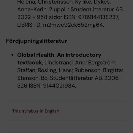
Helena; Christensson, Kyllike; Dykes,
Anna-Karin, 2 uppl. : Studentlitteratur AB,
2022 - 958 sidor ISBN: 9789144138237,
LIBRIS-ID: m2mwc92ck652mg64,
Fördjupningslitteratur
Global Health
:
An Introductory
textbook
, Lindstrand, Ann; Bergström,
Staffan; Rosling, Hans; Rubenson, Birgitta;
Stenson, Bo, Studentlitteratur AB, 2006 -
326 ISBN: 9144021984,
This syllabus in English