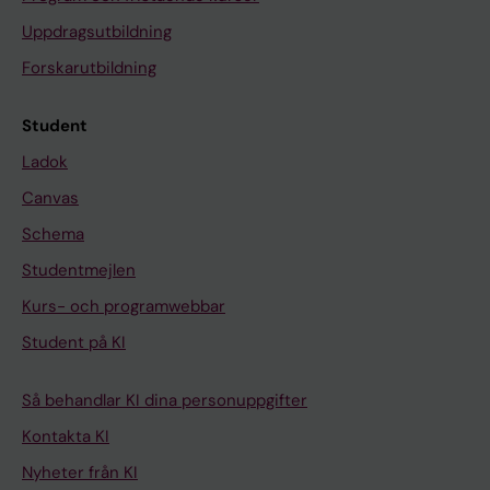
Uppdragsutbildning
Forskarutbildning
Student
Ladok
Canvas
Schema
Studentmejlen
Kurs- och programwebbar
Student på KI
Så behandlar KI dina personuppgifter
Kontakta KI
Nyheter från KI