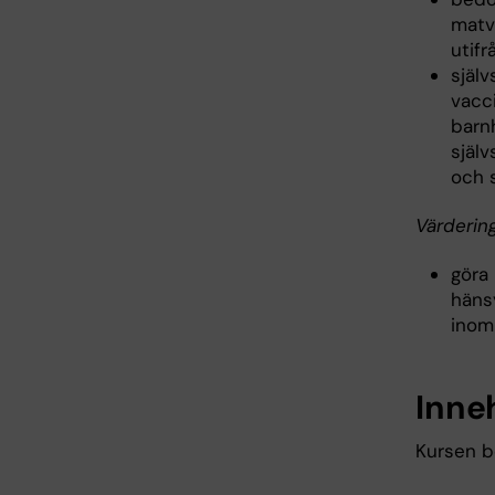
matv
utif
själ
vacc
barn
själ
och 
Värderin
göra
hänsy
inom
Inne
Kursen b