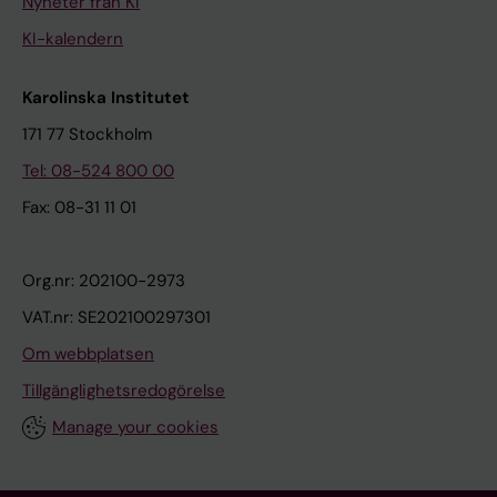
Nyheter från KI
KI-kalendern
Karolinska Institutet
171 77 Stockholm
Tel: 08-524 800 00
Fax: 08-31 11 01
Org.nr: 202100-2973
VAT.nr: SE202100297301
Om webbplatsen
Tillgänglighetsredogörelse
Manage your cookies