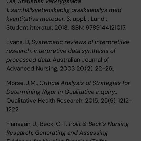
Ola,
Statistisk verktygslåda
1: samhällsvetenskaplig orsaksanalys med
kvantitativa metoder,
3. uppl. : Lund :
Studentlitteratur, 2018. ISBN: 9789144121017.
Evans, D,
Systematic reviews of interpretiive
research: interpretive data synthesis of
processed data,
Australian Journal of
Advanced Nursing, 2003 20,(2), 22-26.,
Morse, J.M.,
Critical Analysis of Strategies for
Determining Rigor in Qualitative Inquiry.,
Qualitative Health Research, 2015, 25(9), 1212-
1222,
Flanagan, J., Beck, C. T.
Polit & Beck’s Nursing
Research: Generating and Assessing