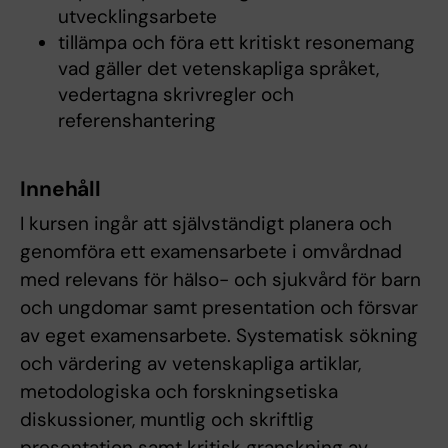
utvecklingsarbete
tillämpa och föra ett kritiskt resonemang
vad gäller det vetenskapliga språket,
vedertagna skrivregler och
referenshantering
Innehåll
I kursen ingår att självständigt planera och
genomföra ett examensarbete i omvårdnad
med relevans för hälso- och sjukvård för barn
och ungdomar samt presentation och försvar
av eget examensarbete. Systematisk sökning
och värdering av vetenskapliga artiklar,
metodologiska och forskningsetiska
diskussioner, muntlig och skriftlig
presentation samt kritisk granskning av