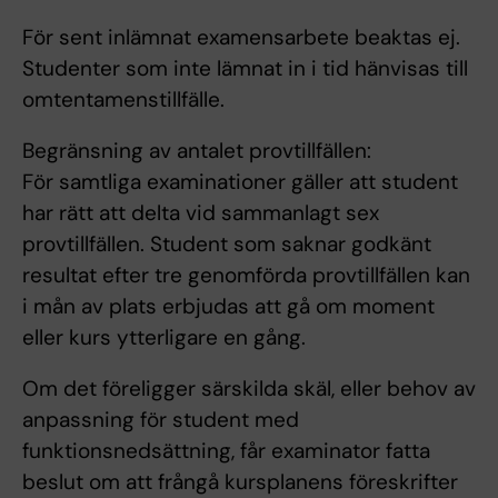
För sent inlämnat examensarbete beaktas ej.
Studenter som inte lämnat in i tid hänvisas till
omtentamenstillfälle.
Begränsning av antalet provtillfällen:
För samtliga examinationer gäller att student
har rätt att delta vid sammanlagt sex
provtillfällen. Student som saknar godkänt
resultat efter tre genomförda provtillfällen kan
i mån av plats erbjudas att gå om moment
eller kurs ytterligare en gång.
Om det föreligger särskilda skäl, eller behov av
anpassning för student med
funktionsnedsättning, får examinator fatta
beslut om att frångå kursplanens föreskrifter