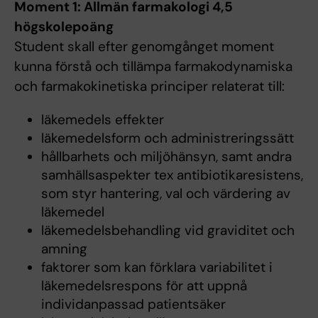
Moment 1: Allmän farmakologi 4,5
högskolepoäng
Student skall efter genomgånget moment
kunna förstå och tillämpa farmakodynamiska
och farmakokinetiska principer relaterat till:
läkemedels effekter
läkemedelsform och administreringssätt
hållbarhets och miljöhänsyn, samt andra
samhällsaspekter tex antibiotikaresistens,
som styr hantering, val och värdering av
läkemedel
läkemedelsbehandling vid graviditet och
amning
faktorer som kan förklara variabilitet i
läkemedelsrespons för att uppnå
individanpassad patientsäker