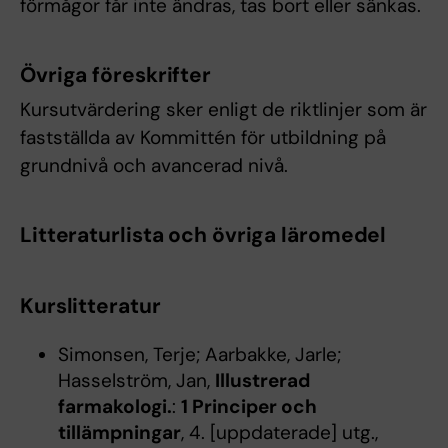
förmågor får inte ändras, tas bort eller sänkas.
Övriga föreskrifter
Kursutvärdering sker enligt de riktlinjer som är
fastställda av Kommittén för utbildning på
grundnivå och avancerad nivå.
Litteraturlista och övriga läromedel
Kurslitteratur
Simonsen, Terje; Aarbakke, Jarle;
Hasselström, Jan,
Illustrerad
farmakologi.
:
1 Principer och
tillämpningar
, 4. [uppdaterade] utg.,