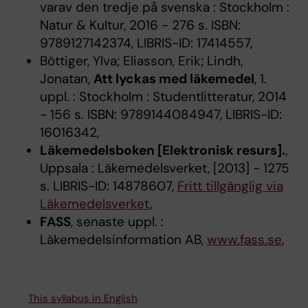
varav den tredje på svenska : Stockholm :
Natur & Kultur, 2016 - 276 s. ISBN:
9789127142374, LIBRIS-ID: 17414557,
Böttiger, Ylva; Eliasson, Erik; Lindh,
Jonatan,
Att lyckas med läkemedel
, 1.
uppl. : Stockholm : Studentlitteratur, 2014
- 156 s. ISBN: 9789144084947, LIBRIS-ID:
16016342,
Läkemedelsboken [Elektronisk resurs].
,
Uppsala : Läkemedelsverket, [2013] - 1275
s. LIBRIS-ID: 14878607,
Fritt tillgänglig via
Läkemedelsverket
,
FASS
, senaste uppl. :
Läkemedelsinformation AB,
www.fass.se
,
This syllabus in English