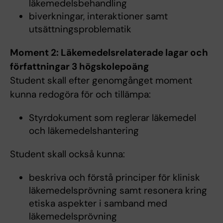
läkemedelsbehandling
biverkningar, interaktioner samt
utsättningsproblematik
Moment 2: Läkemedelsrelaterade lagar och
författningar 3 högskolepoäng
Student skall efter genomgånget moment
kunna redogöra för och tillämpa:
Styrdokument som reglerar läkemedel
och läkemedelshantering
Student skall också kunna:
beskriva och förstå principer för klinisk
läkemedelsprövning samt resonera kring
etiska aspekter i samband med
läkemedelsprövning