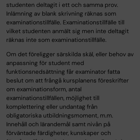
studenten deltagit i ett och samma prov.
Inlämning av blank skrivning räknas som
examinationstillfälle. Examinationstillfälle till
vilket studenten anmält sig men inte deltagit
räknas inte som examinationstillfälle.
Om det föreligger särskilda skäl, eller behov av
anpassning för student med
funktionsnedsättning får examinator fatta
beslut om att frångå kursplanens föreskrifter
om examinationsform, antal
examinationstillfällen, möjlighet till
komplettering eller undantag från
obligatoriska utbildningsmoment, m.m.
Innehåll och lärandemål samt nivån på
förväntade färdigheter, kunskaper och