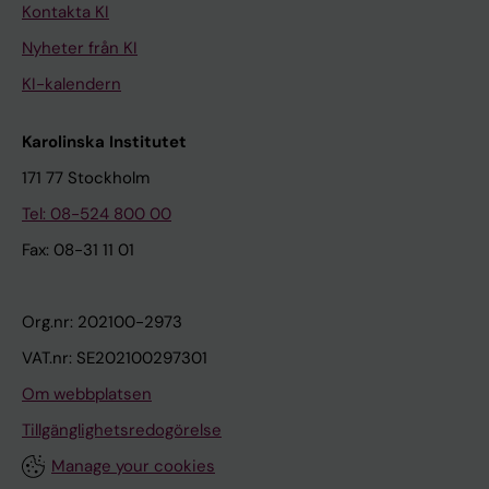
Kontakta KI
Nyheter från KI
KI-kalendern
Karolinska Institutet
171 77 Stockholm
Tel: 08-524 800 00
Fax: 08-31 11 01
Org.nr: 202100-2973
VAT.nr: SE202100297301
Om webbplatsen
Tillgänglighetsredogörelse
Manage your cookies