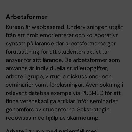
Arbetsformer
Kursen är webbaserad. Undervisningen utgår
från ett problemorienterat och kollaborativt
synsätt på lärande där arbetsformerna ger
förutsättning för att studenten aktivt tar
ansvar för sitt lärande. De arbetsformer som
används är individuella studieuppgifter,
arbete i grupp, virtuella diskussioner och
seminarier samt föreläsningar. Även sökning i
relevant databas exempelvis PUBMED för att
finna vetenskapliga artiklar inför seminarier
genomförs av studenterna. Sökstrategin
redovisas med hjälp av skärmdump.
Arbete i grupp med patientfall med