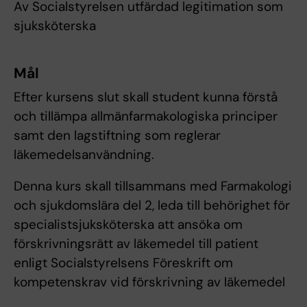
Av Socialstyrelsen utfärdad legitimation som
sjuksköterska
Mål
Efter kursens slut skall student kunna förstå
och tillämpa allmänfarmakologiska principer
samt den lagstiftning som reglerar
läkemedelsanvändning.
Denna kurs skall tillsammans med Farmakologi
och sjukdomslära del 2, leda till behörighet för
specialistsjuksköterska att ansöka om
förskrivningsrätt av läkemedel till patient
enligt Socialstyrelsens Föreskrift om
kompetenskrav vid förskrivning av läkemedel