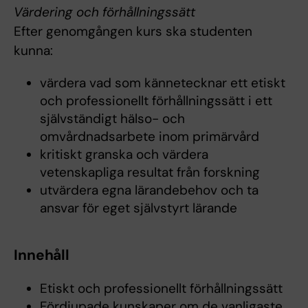
Värdering och förhållningssätt
Efter genomgången kurs ska studenten
kunna:
värdera vad som kännetecknar ett etiskt
och professionellt förhållningssätt i ett
självständigt hälso- och
omvårdnadsarbete inom primärvård
kritiskt granska och värdera
vetenskapliga resultat från forskning
utvärdera egna lärandebehov och ta
ansvar för eget självstyrt lärande
Innehåll
Etiskt och professionellt förhållningssätt
Fördjupade kunskaper om de vanligaste