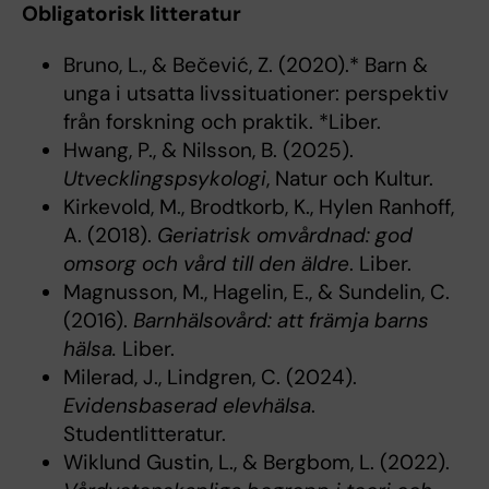
Obligatorisk litteratur
Bruno, L., & Bečević, Z. (2020).* Barn &
unga i utsatta livssituationer: perspektiv
från forskning och praktik. *Liber.
Hwang, P., & Nilsson, B. (2025).
Utvecklingspsykologi
, Natur och Kultur.
Kirkevold, M., Brodtkorb, K., Hylen Ranhoff,
A. (2018).
Geriatrisk omvårdnad: god
omsorg och vård till den äldre
. Liber.
Magnusson, M., Hagelin, E., & Sundelin, C.
(2016).
Barnhälsovård: att främja barns
hälsa.
Liber.
Milerad, J., Lindgren, C. (2024).
Evidensbaserad elevhälsa
.
Studentlitteratur.
Wiklund Gustin, L., & Bergbom, L. (2022).