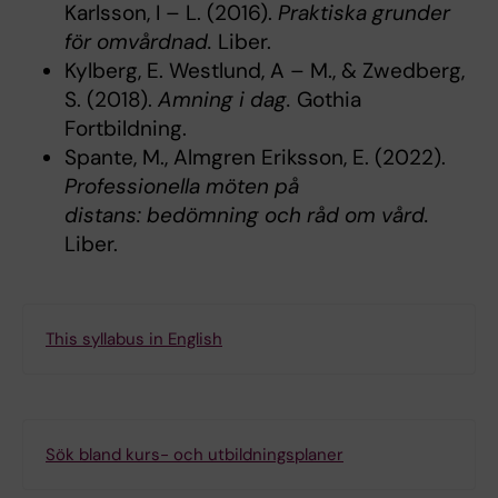
Karlsson, I – L. (2016).
Praktiska grunder
för omvårdnad.
Liber.
Kylberg, E. Westlund, A – M., & Zwedberg,
S. (2018).
Amning i dag.
Gothia
Fortbildning.
Spante, M., Almgren Eriksson, E. (2022).
Professionella möten på
distans: bedömning och råd om vård.
Liber.
This syllabus in English
Sök bland kurs- och utbildningsplaner