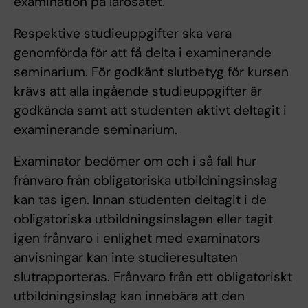
examination på lärosätet.
Respektive studieuppgifter ska vara
genomförda för att få delta i examinerande
seminarium. För godkänt slutbetyg för kursen
krävs att alla ingående studieuppgifter är
godkända samt att studenten aktivt deltagit i
examinerande seminarium.
Examinator bedömer om och i så fall hur
frånvaro från obligatoriska utbildningsinslag
kan tas igen. Innan studenten deltagit i de
obligatoriska utbildningsinslagen eller tagit
igen frånvaro i enlighet med examinators
anvisningar kan inte studieresultaten
slutrapporteras. Frånvaro från ett obligatoriskt
utbildningsinslag kan innebära att den