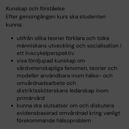
Kunskap och förståelse
Efter genomgången kurs ska studenten
kunna:
utifrån olika teorier förklara och tolka
människans utveckling och socialisation i
ett livscykelperspektiv
visa fördjupad kunskap om
vårdvetenskapliga fenomen, teorier och
modeller användbara inom hälso- och
omvårdnadsarbete och
distriktssköterskans ledarskap inom
primärvård
kunna dra slutsatser om och diskutera
evidensbaserad omvårdnad kring vanligt
förekommande hälsoproblem