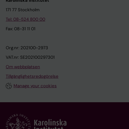
Karolinska Institutet
171 77 Stockholm
Tel: 08-524 800 00
Fax: 08-31 11 01
Org.nr: 202100-2973
VAT.nr: SE202100297301
Om webbplatsen
Tillgänglighetsredogörelse
Manage your cookies