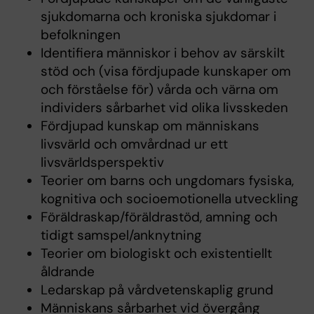
sjukdomarna och kroniska sjukdomar i
befolkningen
Identifiera människor i behov av särskilt
stöd och (visa fördjupade kunskaper om
och förståelse för) vårda och värna om
individers sårbarhet vid olika livsskeden
Fördjupad kunskap om människans
livsvärld och omvårdnad ur ett
livsvärldsperspektiv
Teorier om barns och ungdomars fysiska,
kognitiva och socioemotionella utveckling
Föräldraskap/föräldrastöd, amning och
tidigt samspel/anknytning
Teorier om biologiskt och existentiellt
åldrande
Ledarskap på vårdvetenskaplig grund
Människans sårbarhet vid övergång