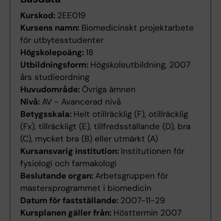
Kurskod:
2EE019
Kursens namn:
Biomedicinskt projektarbete
för utbytesstudenter
Högskolepoäng:
18
Utbildningsform:
Högskoleutbildning, 2007
års studieordning
Huvudområde:
Övriga ämnen
Nivå:
AV - Avancerad nivå
Betygsskala:
Helt otillräcklig (F), otillräcklig
(Fx), tillräckligt (E), tillfredsställande (D), bra
(C), mycket bra (B) eller utmärkt (A)
Kursansvarig institution:
Institutionen för
fysiologi och farmakologi
Beslutande organ:
Arbetsgruppen för
mastersprogrammet i biomedicin
Datum för fastställande:
2007-11-29
Kursplanen gäller från:
Hösttermin 2007