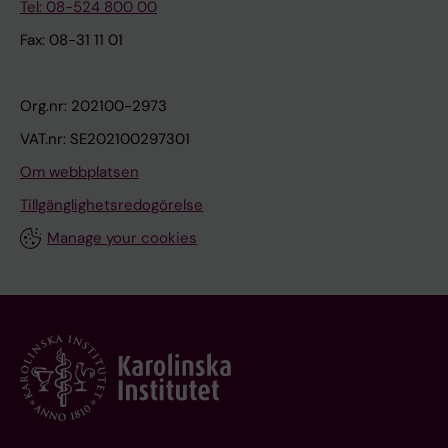
Tel: 08-524 800 00
Fax: 08-31 11 01
Org.nr: 202100-2973
VAT.nr: SE202100297301
Om webbplatsen
Tillgänglighetsredogörelse
Manage your cookies