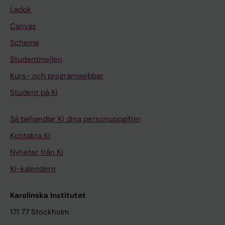
Ladok
Canvas
Schema
Studentmejlen
Kurs- och programwebbar
Student på KI
Så behandlar KI dina personuppgifter
Kontakta KI
Nyheter från KI
KI-kalendern
Karolinska Institutet
171 77 Stockholm