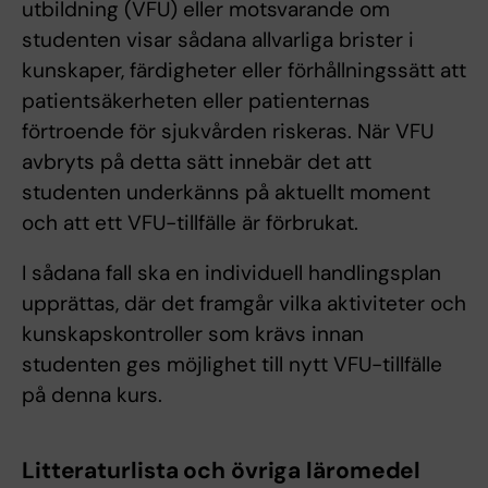
utbildning (VFU) eller motsvarande om
studenten visar sådana allvarliga brister i
kunskaper, färdigheter eller förhållningssätt att
patientsäkerheten eller patienternas
förtroende för sjukvården riskeras. När VFU
avbryts på detta sätt innebär det att
studenten underkänns på aktuellt moment
och att ett VFU-tillfälle är förbrukat.
I sådana fall ska en individuell handlingsplan
upprättas, där det framgår vilka aktiviteter och
kunskapskontroller som krävs innan
studenten ges möjlighet till nytt VFU-tillfälle
på denna kurs.
Litteraturlista och övriga läromedel