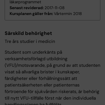
läkarprogrammet
Senast reviderad:
2017-11-08
Kursplanen gäller från:
Vårtermin 2018
Särskild behörighet
Tre års studier i medicin
Student som underkänts på
verksamhetsförlagd utbildning
(VFU)/motsvarande, på grund av att studenten
visat så allvarliga brister i kunskaper,
färdigheter eller förhållningssätt att
patientsäkerheten eller patienternas
förtroende för sjukvården riskerats, är behörig
till nytt VFU-tillfälle först när den individuella
handlingsplanen ha fullföljts.