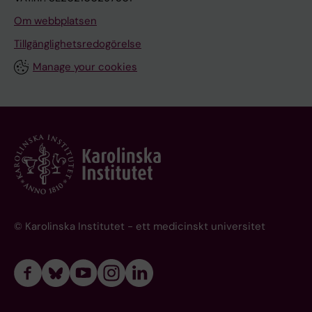
Om webbplatsen
Tillgänglighetsredogörelse
Manage your cookies
© Karolinska Institutet - ett medicinskt universitet