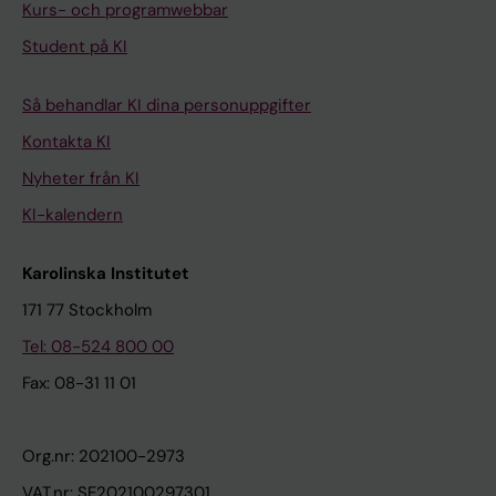
Kurs- och programwebbar
Student på KI
Så behandlar KI dina personuppgifter
Kontakta KI
Nyheter från KI
KI-kalendern
Karolinska Institutet
171 77 Stockholm
Tel: 08-524 800 00
Fax: 08-31 11 01
Org.nr: 202100-2973
VAT.nr: SE202100297301