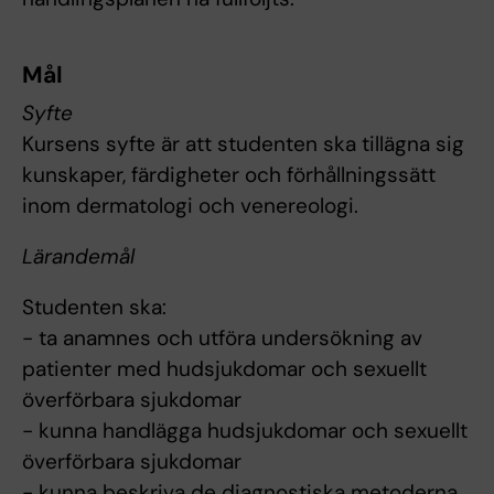
Mål
Syfte
Kursens syfte är att studenten ska tillägna sig
kunskaper, färdigheter och förhållningssätt
inom dermatologi och venereologi.
Lärandemål
Studenten ska:
- ta anamnes och utföra undersökning av
patienter med hudsjukdomar och sexuellt
överförbara sjukdomar
- kunna handlägga hudsjukdomar och sexuellt
överförbara sjukdomar
- kunna beskriva de diagnostiska metoderna