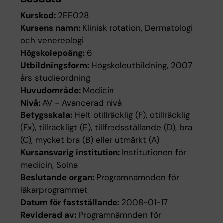
Kurskod:
2EE028
Kursens namn:
Klinisk rotation, Dermatologi
och venereologi
Högskolepoäng:
6
Utbildningsform:
Högskoleutbildning, 2007
års studieordning
Huvudområde:
Medicin
Nivå:
AV - Avancerad nivå
Betygsskala:
Helt otillräcklig (F), otillräcklig
(Fx), tillräckligt (E), tillfredsställande (D), bra
(C), mycket bra (B) eller utmärkt (A)
Kursansvarig institution:
Institutionen för
medicin, Solna
Beslutande organ:
Programnämnden för
läkarprogrammet
Datum för fastställande:
2008-01-17
Reviderad av:
Programnämnden för