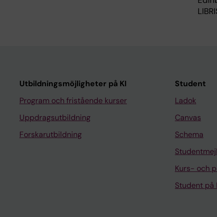
Edin
LIBRI
Utbildningsmöjligheter på KI
Student
Program och fristående kurser
Ladok
Uppdragsutbildning
Canvas
Forskarutbildning
Schema
Studentmej
Kurs- och 
Student på 