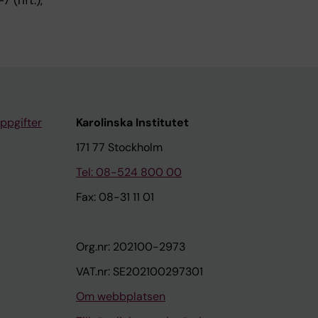
 (hft.),
ppgifter
Karolinska Institutet
171 77 Stockholm
Tel: 08-524 800 00
Fax: 08-31 11 01
Org.nr: 202100-2973
VAT.nr: SE202100297301
Om webbplatsen