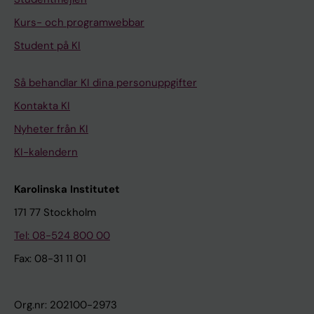
Kurs- och programwebbar
Student på KI
Så behandlar KI dina personuppgifter
Kontakta KI
Nyheter från KI
KI-kalendern
Karolinska Institutet
171 77 Stockholm
Tel: 08-524 800 00
Fax: 08-31 11 01
Org.nr: 202100-2973