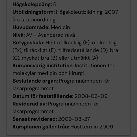
Högskolepoäng:
6
Utbildningsform:
Högskoleutbildning, 2007
års studieordning
Huvudområde:
Medicin
Nivå:
AV - Avancerad nivå
Betygsskala:
Helt otillräcklig (F), otillräcklig
(Fx), tillräckligt (E), tillfredsställande (D), bra
(C), mycket bra (B) eller utmärkt (A)
Kursansvarig institution:
Institutionen för
molekylär medicin och kirurgi
Beslutande organ:
Programnämnden för
läkarprogrammet
Datum för fastställande:
2008-06-09
Reviderad av:
Programnämnden för
läkarprogrammet
Senast reviderad:
2009-08-27
Kursplanen gäller från:
Hösttermin 2009