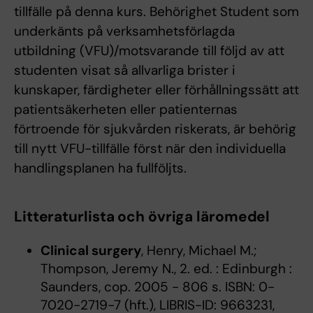
tillfälle på denna kurs. Behörighet Student som
underkänts på verksamhetsförlagda
utbildning (VFU)/motsvarande till följd av att
studenten visat så allvarliga brister i
kunskaper, färdigheter eller förhållningssätt att
patientsäkerheten eller patienternas
förtroende för sjukvården riskerats, är behörig
till nytt VFU-tillfälle först när den individuella
handlingsplanen ha fullföljts.
Litteraturlista och övriga läromedel
Clinical surgery
, Henry, Michael M.;
Thompson, Jeremy N., 2. ed. : Edinburgh :
Saunders, cop. 2005 - 806 s. ISBN: 0-
7020-2719-7 (hft.), LIBRIS-ID: 9663231,