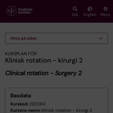
Skip
to
main
Sök
English
Meny
content
Hitta på sidan
KURSPLAN FÖR
Klinisk rotation - kirurgi 2
Clinical rotation - Surgery 2
Basdata
Kurskod:
2EE060
Kursens namn:
Klinisk rotation - kirurgi 2