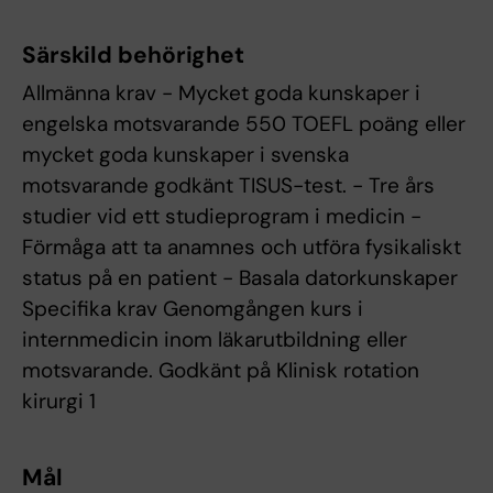
Särskild behörighet
Allmänna krav - Mycket goda kunskaper i
engelska motsvarande 550 TOEFL poäng eller
mycket goda kunskaper i svenska
motsvarande godkänt TISUS-test. - Tre års
studier vid ett studieprogram i medicin -
Förmåga att ta anamnes och utföra fysikaliskt
status på en patient - Basala datorkunskaper
Specifika krav Genomgången kurs i
internmedicin inom läkarutbildning eller
motsvarande. Godkänt på Klinisk rotation 
kirurgi 1
Mål