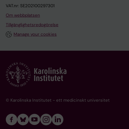
VAT.nr: SE202100297301
Om webbplatsen
Tillgänglighetsredogörelse
Manage your cookies
© Karolinska Institutet - ett medicinskt universitet