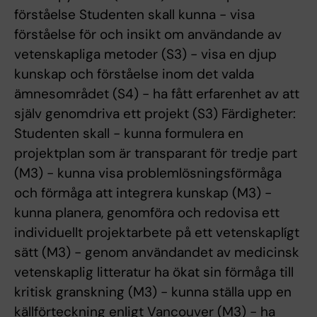
förståelse Studenten skall kunna - visa
förståelse för och insikt om användande av
vetenskapliga metoder (S3) - visa en djup
kunskap och förståelse inom det valda
ämnesområdet (S4) - ha fått erfarenhet av att
själv genomdriva ett projekt (S3) Färdigheter:
Studenten skall - kunna formulera en
projektplan som är transparant för tredje part
(M3) - kunna visa problemlösningsförmåga
och förmåga att integrera kunskap (M3) -
kunna planera, genomföra och redovisa ett
individuellt projektarbete på ett vetenskaplígt
sätt (M3) - genom användandet av medicinsk
vetenskaplig litteratur ha ökat sin förmåga till
kritisk granskning (M3) - kunna ställa upp en
källförteckning enligt Vancouver (M3) - ha