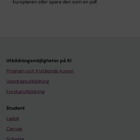
kursplanen eller spara den som en pdf.
Utbildningsmöjligheter på KI
Program och fristående kurser
Uppdragsutbildning
Forskarutbildning
Student
Ladok
Canvas
Schema