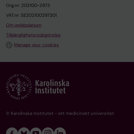
Org.nr: 202100-2973
VAT.nr: SE202100297301
Om webbplatsen
Tillgänglighetsredogörelse
Manage your cookies
© Karolinska Institutet - ett medicinskt universitet