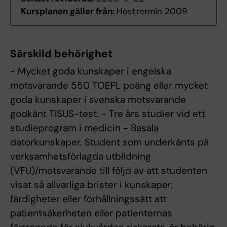
Kursplanen gäller från:
Hösttermin 2009
Särskild behörighet
- Mycket goda kunskaper i engelska
motsvarande 550 TOEFL poäng eller mycket
goda kunskaper i svenska motsvarande
godkänt TISUS-test. - Tre års studier vid ett
studieprogram i medicin - Basala
datorkunskaper. Student som underkänts på
verksamhetsförlagda utbildning
(VFU)/motsvarande till följd av att studenten
visat så allvarliga brister i kunskaper,
färdigheter eller förhållningssätt att
patientsäkerheten eller patienternas