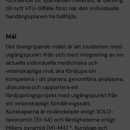
förtroende för sjukvården riskerats, är behörig
till nytt VFU-tillfälle först när den individuella
handlingsplanen ha fullföljts.
Mål
Det övergripande målet är att studenten med
utgångspunkt ifrån och med integrering av sin
aktuella individuella medicinska och
vetenskapliga nivå, ska fördjupa sin
kompetens i att planera, genomföra, analysera,
diskutera och rapportera ett
fördjupningsprojekt med utgångspunkt från
ett vetenskapligt förhållningssätt.
Kunskaperna är nivåindelade enligt SOLO-
taxonomin (S1-S4) och färdigheterna enligt
Millers pyramid (M1-M4) *. Kunskap och