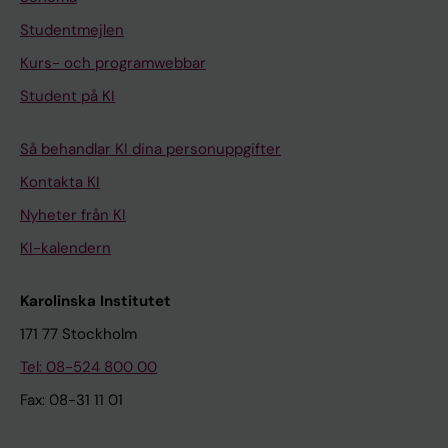
Studentmejlen
Kurs- och programwebbar
Student på KI
Så behandlar KI dina personuppgifter
Kontakta KI
Nyheter från KI
KI-kalendern
Karolinska Institutet
171 77 Stockholm
Tel: 08-524 800 00
Fax: 08-31 11 01