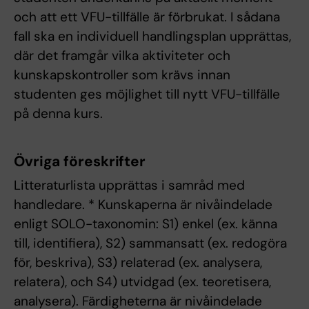
och att ett VFU-tillfälle är förbrukat. I sådana
fall ska en individuell handlingsplan upprättas,
där det framgår vilka aktiviteter och
kunskapskontroller som krävs innan
studenten ges möjlighet till nytt VFU-tillfälle
på denna kurs.
Övriga föreskrifter
Litteraturlista upprättas i samråd med
handledare. * Kunskaperna är nivåindelade
enligt SOLO-taxonomin: S1) enkel (ex. känna
till, identifiera), S2) sammansatt (ex. redogöra
för, beskriva), S3) relaterad (ex. analysera,
relatera), och S4) utvidgad (ex. teoretisera,
analysera). Färdigheterna är nivåindelade