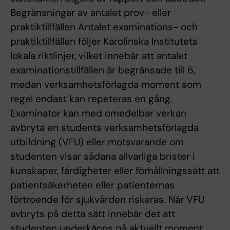
Begränsningar av antalet prov- eller
praktiktillfällen Antalet examinations- och
praktiktillfällen följer Karolinska Institutets
lokala riktlinjer, vilket innebär att antalet
examinationstillfällen är begränsade till 6,
medan verksamhetsförlagda moment som
regel endast kan repeteras en gång.
Examinator kan med omedelbar verkan
avbryta en students verksamhetsförlagda
utbildning (VFU) eller motsvarande om
studenten visar sådana allvarliga brister i
kunskaper, färdigheter eller förhållningssätt att
patientsäkerheten eller patienternas
förtroende för sjukvården riskeras. När VFU
avbryts på detta sätt innebär det att
studenten underkänns på aktuellt moment