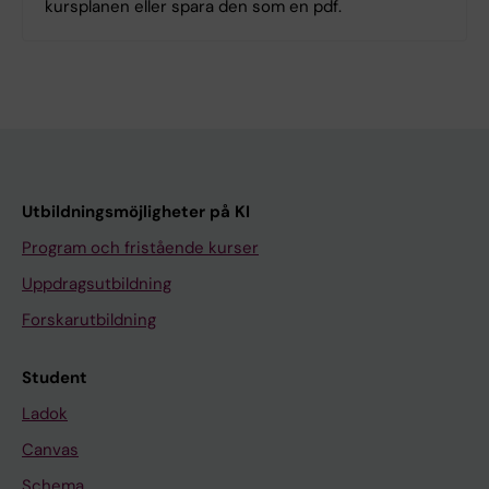
kursplanen eller spara den som en pdf.
Utbildningsmöjligheter på KI
Program och fristående kurser
Uppdragsutbildning
Forskarutbildning
Student
Ladok
Canvas
Schema