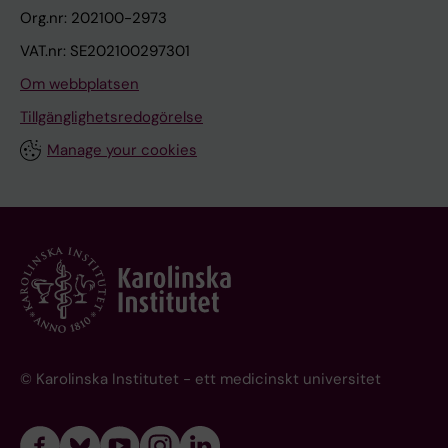
Org.nr: 202100-2973
VAT.nr: SE202100297301
Om webbplatsen
Tillgänglighetsredogörelse
Manage your cookies
© Karolinska Institutet - ett medicinskt universitet