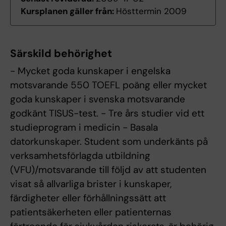
Kursplanen gäller från:
Hösttermin 2009
Särskild behörighet
- Mycket goda kunskaper i engelska
motsvarande 550 TOEFL poäng eller mycket
goda kunskaper i svenska motsvarande
godkänt TISUS-test. - Tre års studier vid ett
studieprogram i medicin - Basala
datorkunskaper. Student som underkänts på
verksamhetsförlagda utbildning
(VFU)/motsvarande till följd av att studenten
visat så allvarliga brister i kunskaper,
färdigheter eller förhållningssätt att
patientsäkerheten eller patienternas