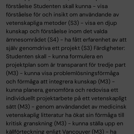
förståelse Studenten skall kunna - visa
förståelse för och insikt om användande av
vetenskapliga metoder (S3) - visa en djup
kunskap och förståelse inom det valda
ämnesområdet (S4) - ha fått erfarenhet av att
själv genomdriva ett projekt (S3) Färdigheter:
Studenten skall - kunna formulera en
projektplan som är transparant för tredje part
(M3) - kunna visa problemlösningsförmåga
och förmåga att integrera kunskap (M3) -
kunna planera, genomföra och redovisa ett
individuellt projektarbete på ett vetenskaplígt
sätt (M3) - genom användandet av medicinsk
vetenskaplig litteratur ha ökat sin förmåga till
kritisk granskning (M3) - kunna ställa upp en
källförteckning enligt Vancouver (M3) - ha