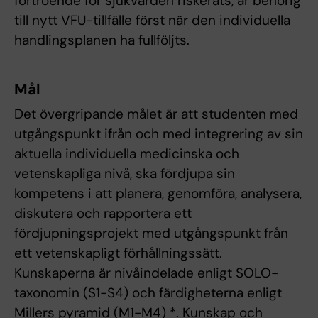
förtroende för sjukvården riskerats, är behörig
till nytt VFU-tillfälle först när den individuella
handlingsplanen ha fullföljts.
Mål
Det övergripande målet är att studenten med
utgångspunkt ifrån och med integrering av sin
aktuella individuella medicinska och
vetenskapliga nivå, ska fördjupa sin
kompetens i att planera, genomföra, analysera,
diskutera och rapportera ett
fördjupningsprojekt med utgångspunkt från
ett vetenskapligt förhållningssätt.
Kunskaperna är nivåindelade enligt SOLO-
taxonomin (S1-S4) och färdigheterna enligt
Millers pyramid (M1-M4) *. Kunskap och