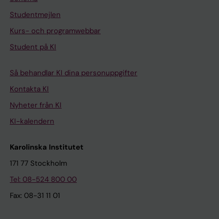
Studentmejlen
Kurs- och programwebbar
Student på KI
Så behandlar KI dina personuppgifter
Kontakta KI
Nyheter från KI
KI-kalendern
Karolinska Institutet
171 77 Stockholm
Tel: 08-524 800 00
Fax: 08-31 11 01