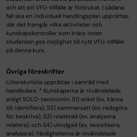
och att ett VFU-tillfälle är förbrukat. I sådana
fall ska en individuell handlingsplan upprättas,
där det framgår vilka aktiviteter och
kunskapskontroller som krävs innan
studenten ges möjlighet till nytt VFU-tillfälle
på denna kurs.
Övriga föreskrifter
Litteraturlista upprättas i samråd med
handledare. * Kunskaperna är nivåindelade
enligt SOLO-taxonomin: S1) enkel (ex. känna
till, identifiera), S2) sammansatt (ex. redogöra
för, beskriva), S3) relaterad (ex. analysera,
relatera), och S4) utvidgad (ex. teoretisera,
analysera). Färdigheterna är nivåindelade