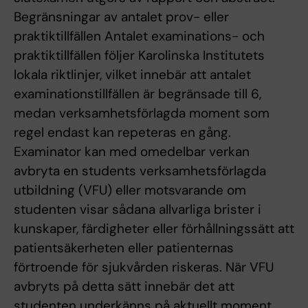
Begränsningar av antalet prov- eller
praktiktillfällen Antalet examinations- och
praktiktillfällen följer Karolinska Institutets
lokala riktlinjer, vilket innebär att antalet
examinationstillfällen är begränsade till 6,
medan verksamhetsförlagda moment som
regel endast kan repeteras en gång.
Examinator kan med omedelbar verkan
avbryta en students verksamhetsförlagda
utbildning (VFU) eller motsvarande om
studenten visar sådana allvarliga brister i
kunskaper, färdigheter eller förhållningssätt att
patientsäkerheten eller patienternas
förtroende för sjukvården riskeras. När VFU
avbryts på detta sätt innebär det att
studenten underkänns på aktuellt moment