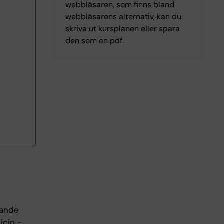
webbläsaren, som finns bland
webbläsarens alternativ, kan du
skriva ut kursplanen eller spara
den som en pdf.
rande
icin -