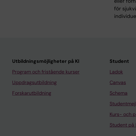
eller för
för sjukv
individue
Utbildningsmöjligheter på KI
Student
Program och fristående kurser
Ladok
Uppdragsutbildning
Canvas
Forskarutbildning
Schema
Studentmej
Kurs- och 
Student på 