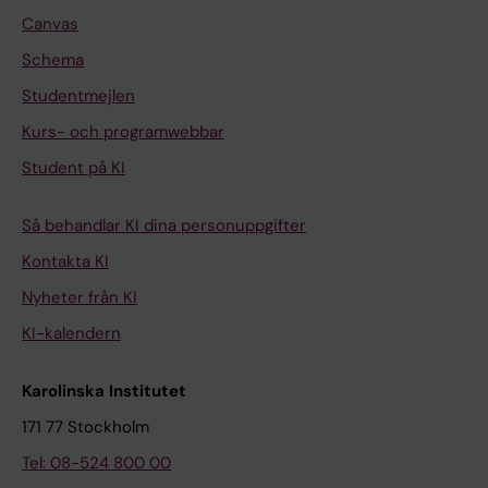
Canvas
Schema
Studentmejlen
Kurs- och programwebbar
Student på KI
Så behandlar KI dina personuppgifter
Kontakta KI
Nyheter från KI
KI-kalendern
Karolinska Institutet
171 77 Stockholm
Tel: 08-524 800 00