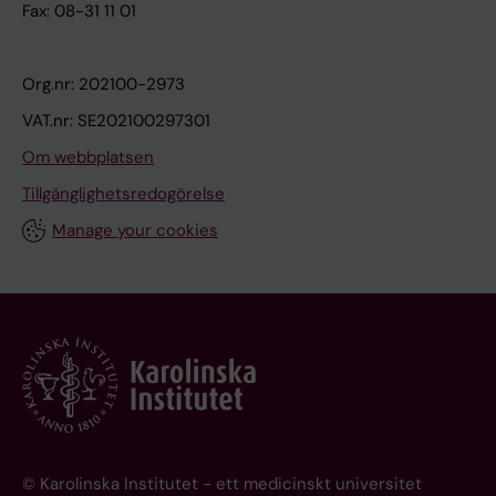
Fax: 08-31 11 01
Org.nr: 202100-2973
VAT.nr: SE202100297301
Om webbplatsen
Tillgänglighetsredogörelse
Manage your cookies
© Karolinska Institutet - ett medicinskt universitet