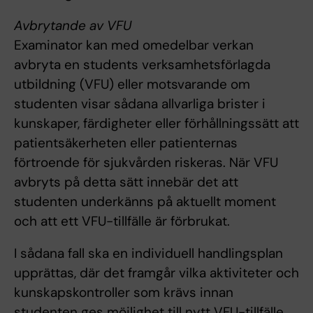
Avbrytande av VFU
Examinator kan med omedelbar verkan
avbryta en students verksamhetsförlagda
utbildning (VFU) eller motsvarande om
studenten visar sådana allvarliga brister i
kunskaper, färdigheter eller förhållningssätt att
patientsäkerheten eller patienternas
förtroende för sjukvården riskeras. När VFU
avbryts på detta sätt innebär det att
studenten underkänns på aktuellt moment
och att ett VFU-tillfälle är förbrukat.
I sådana fall ska en individuell handlingsplan
upprättas, där det framgår vilka aktiviteter och
kunskapskontroller som krävs innan
studenten ges möjlighet till nytt VFU-tillfälle