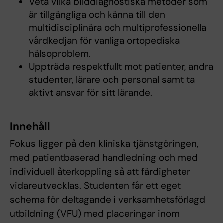
Veta vilka bilddiagnostiska metoder som
är tillgängliga och känna till den
multidisciplinära och multiprofessionella
vårdkedjan för vanliga ortopediska
hälsoproblem.
Uppträda respektfullt mot patienter, andra
studenter, lärare och personal samt ta
aktivt ansvar för sitt lärande.
Innehåll
Fokus ligger på den kliniska tjänstgöringen,
med patientbaserad handledning och med
individuell återkoppling så att färdigheter
vidareutvecklas. Studenten får ett eget
schema för deltagande i verksamhetsförlagd
utbildning (VFU) med placeringar inom