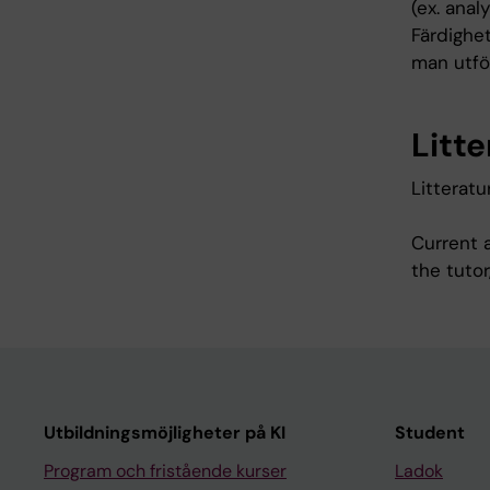
(ex. anal
Färdighet
man utfö
Litte
Litterat
Current a
the tutor
Utbildningsmöjligheter på KI
Student
Program och fristående kurser
Ladok