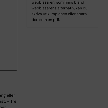
webbläsaren, som finns bland
webbläsarens alternativ, kan du
skriva ut kursplanen eller spara
den som en pdf.
ng eller
t. - Tre
per.