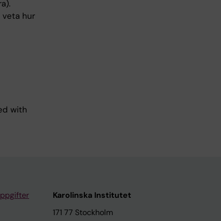
a).
) veta hur
ed with
ppgifter
Karolinska Institutet
171 77 Stockholm