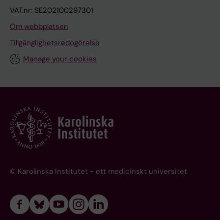
VAT.nr: SE202100297301
Om webbplatsen
Tillgänglighetsredogörelse
Manage your cookies
© Karolinska Institutet - ett medicinskt universitet