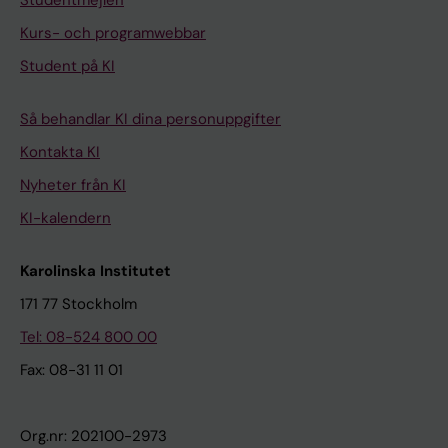
Studentmejlen
Kurs- och programwebbar
Student på KI
Så behandlar KI dina personuppgifter
Kontakta KI
Nyheter från KI
KI-kalendern
Karolinska Institutet
171 77 Stockholm
Tel: 08-524 800 00
Fax: 08-31 11 01
Org.nr: 202100-2973