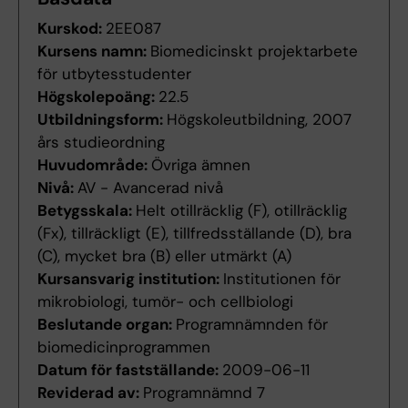
Kurskod:
2EE087
Kursens namn:
Biomedicinskt projektarbete
för utbytesstudenter
Högskolepoäng:
22.5
Utbildningsform:
Högskoleutbildning, 2007
års studieordning
Huvudområde:
Övriga ämnen
Nivå:
AV - Avancerad nivå
Betygsskala:
Helt otillräcklig (F), otillräcklig
(Fx), tillräckligt (E), tillfredsställande (D), bra
(C), mycket bra (B) eller utmärkt (A)
Kursansvarig institution:
Institutionen för
mikrobiologi, tumör- och cellbiologi
Beslutande organ:
Programnämnden för
biomedicinprogrammen
Datum för fastställande:
2009-06-11
Reviderad av:
Programnämnd 7