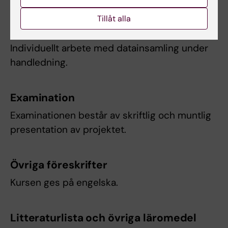
Tillåt alla
Arbetsformer
Individuellt arbete med datainsamling under
handledning.
Examination
Examinationen består av skriftlig och muntlig
presentation av projektet.
Övriga föreskrifter
Kursen ges på engelska.
Litteraturlista och övriga läromedel