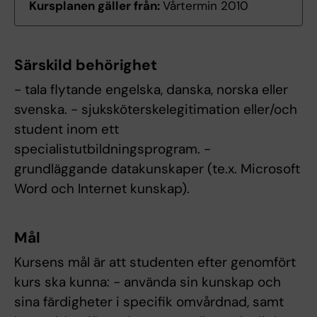
Kursplanen gäller från:
Vårtermin 2010
Särskild behörighet
- tala flytande engelska, danska, norska eller
svenska. - sjuksköterskelegitimation eller/och
student inom ett
specialistutbildningsprogram. -
grundläggande datakunskaper (te.x. Microsoft
Word och Internet kunskap).
Mål
Kursens mål är att studenten efter genomfört
kurs ska kunna: - använda sin kunskap och
sina färdigheter i specifik omvårdnad, samt