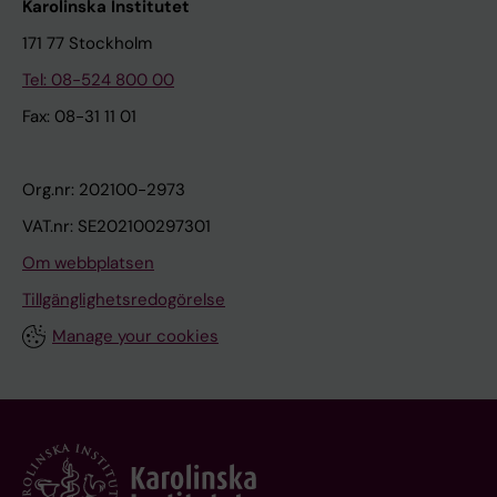
Karolinska Institutet
171 77 Stockholm
Tel: 08-524 800 00
Fax: 08-31 11 01
Org.nr: 202100-2973
VAT.nr: SE202100297301
Om webbplatsen
Tillgänglighetsredogörelse
Manage your cookies