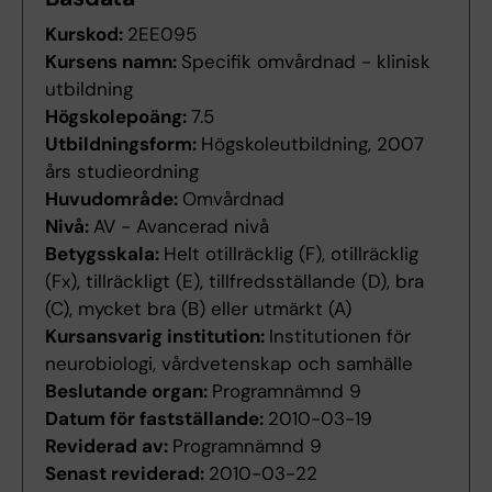
Kurskod:
2EE095
Kursens namn:
Specifik omvårdnad - klinisk
utbildning
Högskolepoäng:
7.5
Utbildningsform:
Högskoleutbildning, 2007
års studieordning
Huvudområde:
Omvårdnad
Nivå:
AV - Avancerad nivå
Betygsskala:
Helt otillräcklig (F), otillräcklig
(Fx), tillräckligt (E), tillfredsställande (D), bra
(C), mycket bra (B) eller utmärkt (A)
Kursansvarig institution:
Institutionen för
neurobiologi, vårdvetenskap och samhälle
Beslutande organ:
Programnämnd 9
Datum för fastställande:
2010-03-19
Reviderad av:
Programnämnd 9
Senast reviderad:
2010-03-22