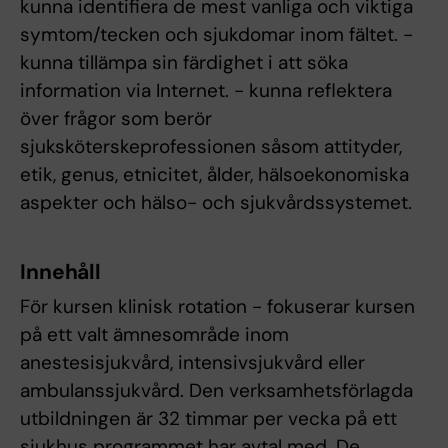
kunna identifiera de mest vanliga och viktiga
symtom/tecken och sjukdomar inom fältet. -
kunna tillämpa sin färdighet i att söka
information via Internet. - kunna reflektera
över frågor som berör
sjuksköterskeprofessionen såsom attityder,
etik, genus, etnicitet, ålder, hälsoekonomiska
aspekter och hälso- och sjukvårdssystemet.
Innehåll
För kursen klinisk rotation - fokuserar kursen
på ett valt ämnesområde inom
anestesisjukvård, intensivsjukvård eller
ambulanssjukvård. Den verksamhetsförlagda
utbildningen är 32 timmar per vecka på ett
sjukhus programmet har avtal med. De