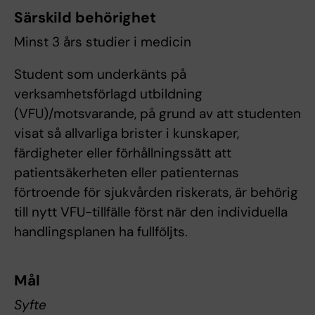
Särskild behörighet
Minst 3 års studier i medicin
Student som underkänts på
verksamhetsförlagd utbildning
(VFU)/motsvarande, på grund av att studenten
visat så allvarliga brister i kunskaper,
färdigheter eller förhållningssätt att
patientsäkerheten eller patienternas
förtroende för sjukvården riskerats, är behörig
till nytt VFU-tillfälle först när den individuella
handlingsplanen ha fullföljts.
Mål
Syfte