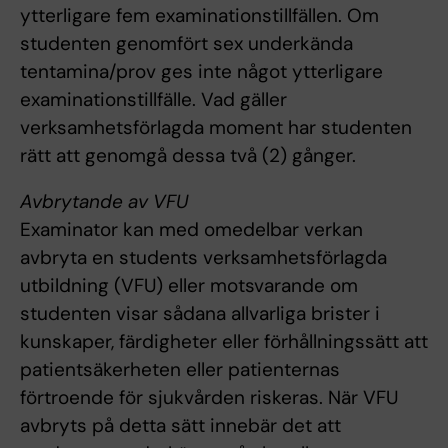
ytterligare fem examinationstillfällen. Om
studenten genomfört sex underkända
tentamina/prov ges inte något ytterligare
examinationstillfälle. Vad gäller
verksamhetsförlagda moment har studenten
rätt att genomgå dessa två (2) gånger.
Avbrytande av VFU
Examinator kan med omedelbar verkan
avbryta en students verksamhetsförlagda
utbildning (VFU) eller motsvarande om
studenten visar sådana allvarliga brister i
kunskaper, färdigheter eller förhållningssätt att
patientsäkerheten eller patienternas
förtroende för sjukvården riskeras. När VFU
avbryts på detta sätt innebär det att