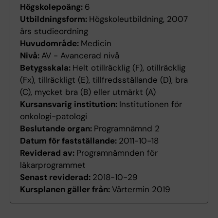
Högskolepoäng:
6
Utbildningsform:
Högskoleutbildning, 2007
års studieordning
Huvudområde:
Medicin
Nivå:
AV - Avancerad nivå
Betygsskala:
Helt otillräcklig (F), otillräcklig
(Fx), tillräckligt (E), tillfredsställande (D), bra
(C), mycket bra (B) eller utmärkt (A)
Kursansvarig institution:
Institutionen för
onkologi-patologi
Beslutande organ:
Programnämnd 2
Datum för fastställande:
2011-10-18
Reviderad av:
Programnämnden för
läkarprogrammet
Senast reviderad:
2018-10-29
Kursplanen gäller från:
Vårtermin 2019