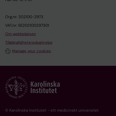
Org.nr: 202100-2973
VAT.nr: SE202100297301
Om webbplatsen
Tillgänglighetsredogörelse
Manage your cookies
© Karolinska Institutet - ett medicinskt universitet