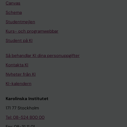
Canvas
Schema
Studentmejlen
Kurs- och programwebbar
Student på KI
Så behandlar KI dina personuppgifter
Kontakta KI
Nyheter från KI
KI-kalendern
Karolinska Institutet
171 77 Stockholm
Tel: 08-524 800 00
Fax: 08-31 11 01