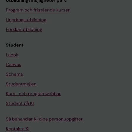
Utbildningsmöjligheter på KI
Program och fristående kurser
Uppdragsutbildning
Forskarutbildning
Student
Ladok
Canvas
Schema
Studentmejlen
Kurs- och programwebbar
Student på KI
Så behandlar KI dina personuppgifter
Kontakta KI