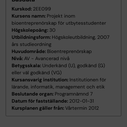
Kurskod:
2EE099
Kursens namn:
Projekt inom
bioentreprenörskap för utbytesstudenter
Högskolepoäng:
30
Utbildningsform:
Högskoleutbildning, 2007
års studieordning
Huvudområde:
Bioentreprenörskap
Nivå:
AV - Avancerad nivå
Betygsskala:
Underkänd (U), godkänd (G)
eller väl godkänd (VG)
Kursansvarig institution:
Institutionen för
lärande, informatik, management och etik
Beslutande organ:
Programnämnd 7
Datum för fastställande:
2012-01-31
Kursplanen gäller från:
Vårtermin 2012