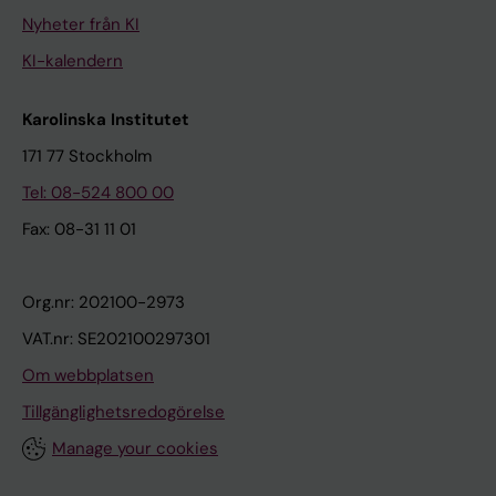
Nyheter från KI
KI-kalendern
Karolinska Institutet
171 77 Stockholm
Tel: 08-524 800 00
Fax: 08-31 11 01
Org.nr: 202100-2973
VAT.nr: SE202100297301
Om webbplatsen
Tillgänglighetsredogörelse
Manage your cookies