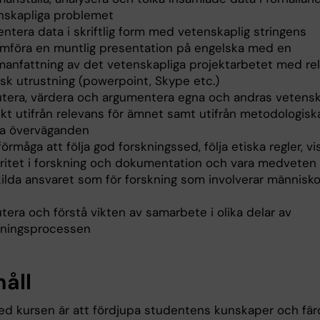
nskapliga problemet
ntera data i skriftlig form med vetenskaplig stringens
mföra en muntlig presentation på engelska med en
anfattning av det vetenskapliga projektarbetet med re
isk utrustning (powerpoint, Skype etc.)
utera, värdera och argumentera egna och andras vetensk
ekt utifrån relevans för ämnet samt utifrån metodologisk
ka överväganden
förmåga att följa god forskningssed, följa etiska regler, vi
gritet i forskning och dokumentation och vara medveten
ilda ansvaret som för forskning som involverar människor
tera och förstå vikten av samarbete i olika delar av
kningsprocessen
håll
ed kursen är att fördjupa studentens kunskaper och färd