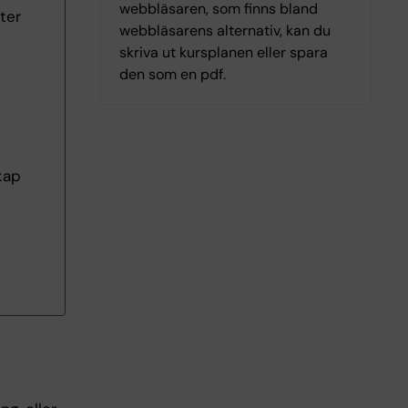
webbläsaren, som finns bland
ter
webbläsarens alternativ, kan du
skriva ut kursplanen eller spara
den som en pdf.
kap