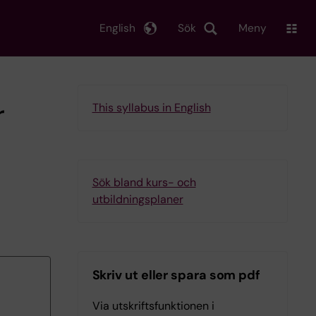
English
Sök
Meny
r
This syllabus in English
Sök bland kurs- och
utbildningsplaner
Skriv ut eller spara som pdf
Via utskriftsfunktionen i