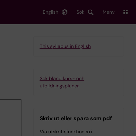
English
Sök
Meny
This syllabus in English
d
Sök bland kurs- och
utbildningsplaner
Skriv ut eller spara som pdf
Via utskriftsfunktionen i