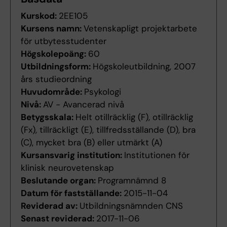
Kurskod:
2EE105
Kursens namn:
Vetenskapligt projektarbete
för utbytesstudenter
Högskolepoäng:
60
Utbildningsform:
Högskoleutbildning, 2007
års studieordning
Huvudområde:
Psykologi
Nivå:
AV - Avancerad nivå
Betygsskala:
Helt otillräcklig (F), otillräcklig
(Fx), tillräckligt (E), tillfredsställande (D), bra
(C), mycket bra (B) eller utmärkt (A)
Kursansvarig institution:
Institutionen för
klinisk neurovetenskap
Beslutande organ:
Programnämnd 8
Datum för fastställande:
2015-11-04
Reviderad av:
Utbildningsnämnden CNS
Senast reviderad:
2017-11-06