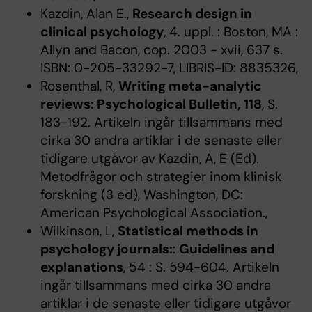
Kazdin, Alan E.,
Research design in
clinical psychology
, 4. uppl. : Boston, MA :
Allyn and Bacon, cop. 2003 - xvii, 637 s.
ISBN: 0-205-33292-7, LIBRIS-ID: 8835326,
Rosenthal, R,
Writing meta-analytic
reviews: Psychological Bulletin, 118
, S.
183-192. Artikeln ingår tillsammans med
cirka 30 andra artiklar i de senaste eller
tidigare utgåvor av Kazdin, A, E (Ed).
Metodfrågor och strategier inom klinisk
forskning (3 ed), Washington, DC:
American Psychological Association.,
Wilkinson, L,
Statistical methods in
psychology journals:
:
Guidelines and
explanations
, 54 : S. 594-604. Artikeln
ingår tillsammans med cirka 30 andra
artiklar i de senaste eller tidigare utgåvor