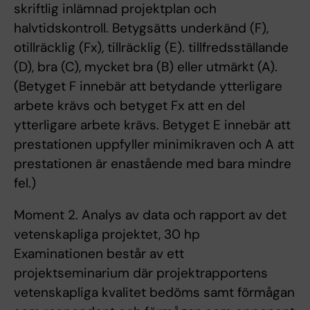
skriftlig inlämnad projektplan och
halvtidskontroll. Betygsätts underkänd (F),
otillräcklig (Fx), tillräcklig (E). tillfredsställande
(D), bra (C), mycket bra (B) eller utmärkt (A).
(Betyget F innebär att betydande ytterligare
arbete krävs och betyget Fx att en del
ytterligare arbete krävs. Betyget E innebär att
prestationen uppfyller minimikraven och A att
prestationen är enastående med bara mindre
fel.)
Moment 2. Analys av data och rapport av det
vetenskapliga projektet, 30 hp
Examinationen består av ett
projektseminarium där projektrapportens
vetenskapliga kvalitet bedöms samt förmågan