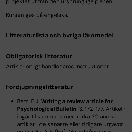
projektet utifrån den ursprungliga planen.
Kursen ges på engelska.
Litteraturlista och övriga läromedel
Obligatorisk litteratur
Artiklar enligt handledares instruktioner.
Fördjupningslitteratur
Bem, D.J,
Writing a review article for
Psychological Bulletin
, S. 172-177. Artikeln
ingår tillsammans med cirka 30 andra
artiklar i de senaste eller tidigare utgåvor
av Kazdin, A, E (Ed). Metodfrågor och