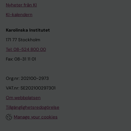
Nyheter från KI
KI-kalendern
Karolinska Institutet
171 77 Stockholm
Tel: 08-524 800 00
Fax: 08-31 11 01
Org.nr: 202100-2973
VAT.nr: SE202100297301
Om webbplatsen
Tillgänglighetsredogörelse
Manage your cookies