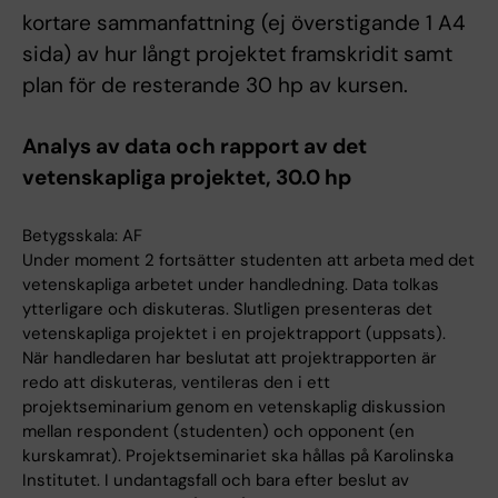
kortare sammanfattning (ej överstigande 1 A4
sida) av hur långt projektet framskridit samt
plan för de resterande 30 hp av kursen.
Analys av data och rapport av det
vetenskapliga projektet, 30.0 hp
Betygsskala: AF
Under moment 2 fortsätter studenten att arbeta med det
vetenskapliga arbetet under handledning. Data tolkas
ytterligare och diskuteras. Slutligen presenteras det
vetenskapliga projektet i en projektrapport (uppsats).
När handledaren har beslutat att projektrapporten är
redo att diskuteras, ventileras den i ett
projektseminarium genom en vetenskaplig diskussion
mellan respondent (studenten) och opponent (en
kurskamrat). Projektseminariet ska hållas på Karolinska
Institutet. I undantagsfall och bara efter beslut av