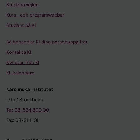
Studentmejlen
Kurs- och programwebbar
Student på KI
Så behandlar KI dina personuppgifter
Kontakta KI
Nyheter från KI
KI-kalendern
Karolinska Institutet
171 77 Stockholm
Tel: 08-524 800 00
Fax: 08-31 11 01