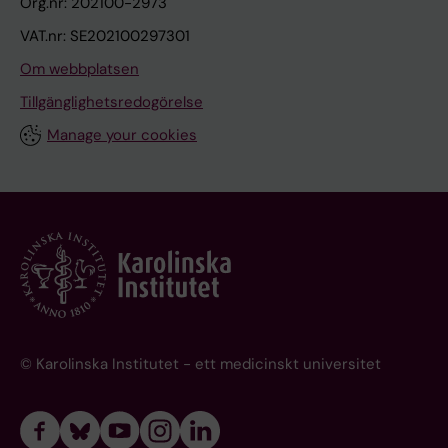
Org.nr: 202100-2973
VAT.nr: SE202100297301
Om webbplatsen
Tillgänglighetsredogörelse
Manage your cookies
© Karolinska Institutet - ett medicinskt universitet