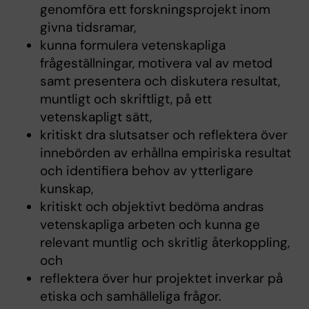
genomföra ett forskningsprojekt inom
givna tidsramar,
kunna formulera vetenskapliga
frågeställningar, motivera val av metod
samt presentera och diskutera resultat,
muntligt och skriftligt, på ett
vetenskapligt sätt,
kritiskt dra slutsatser och reflektera över
innebörden av erhållna empiriska resultat
och identifiera behov av ytterligare
kunskap,
kritiskt och objektivt bedöma andras
vetenskapliga arbeten och kunna ge
relevant muntlig och skritlig återkoppling,
och
reflektera över hur projektet inverkar på
etiska och samhälleliga frågor.