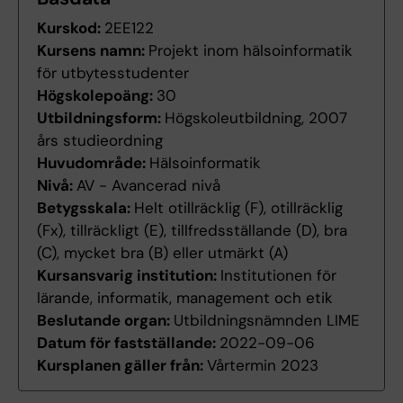
Kurskod:
2EE122
Kursens namn:
Projekt inom hälsoinformatik
för utbytesstudenter
Högskolepoäng:
30
Utbildningsform:
Högskoleutbildning, 2007
års studieordning
Huvudområde:
Hälsoinformatik
Nivå:
AV - Avancerad nivå
Betygsskala:
Helt otillräcklig (F), otillräcklig
(Fx), tillräckligt (E), tillfredsställande (D), bra
(C), mycket bra (B) eller utmärkt (A)
Kursansvarig institution:
Institutionen för
lärande, informatik, management och etik
Beslutande organ:
Utbildningsnämnden LIME
Datum för fastställande:
2022-09-06
Kursplanen gäller från:
Vårtermin 2023