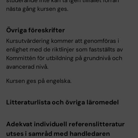
studerande inte kan ta igen tillfället förrän
nästa gång kursen ges.
Övriga föreskrifter
Kursutvärdering kommer att genomföras i
enlighet med de riktlinjer som fastställts av
Kommittén för utbildning på grundnivå och
avancerad nivå.
Kursen ges på engelska.
Litteraturlista och övriga läromedel
Adekvat individuell referenslitteratur
utses i samråd med handledaren