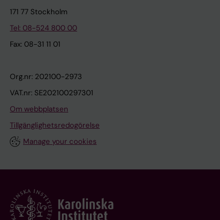
171 77 Stockholm
Tel: 08-524 800 00
Fax: 08-31 11 01
Org.nr: 202100-2973
VAT.nr: SE202100297301
Om webbplatsen
Tillgänglighetsredogörelse
Manage your cookies