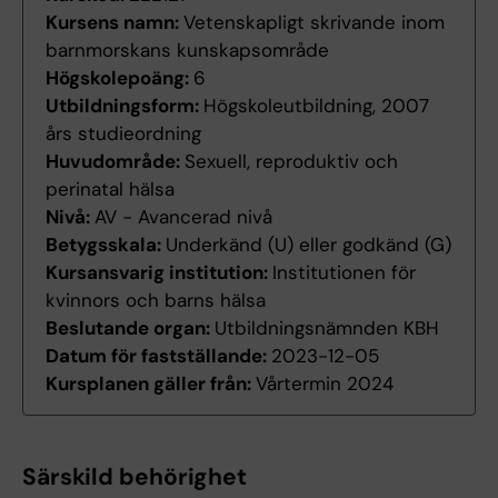
Kursens namn:
Vetenskapligt skrivande inom
barnmorskans kunskapsområde
Högskolepoäng:
6
Utbildningsform:
Högskoleutbildning, 2007
års studieordning
Huvudområde:
Sexuell, reproduktiv och
perinatal hälsa
Nivå:
AV - Avancerad nivå
Betygsskala:
Underkänd (U) eller godkänd (G)
Kursansvarig institution:
Institutionen för
kvinnors och barns hälsa
Beslutande organ:
Utbildningsnämnden KBH
Datum för fastställande:
2023-12-05
Kursplanen gäller från:
Vårtermin 2024
Särskild behörighet