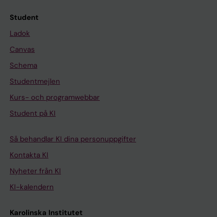
Student
Ladok
Canvas
Schema
Studentmejlen
Kurs- och programwebbar
Student på KI
Så behandlar KI dina personuppgifter
Kontakta KI
Nyheter från KI
KI-kalendern
Karolinska Institutet