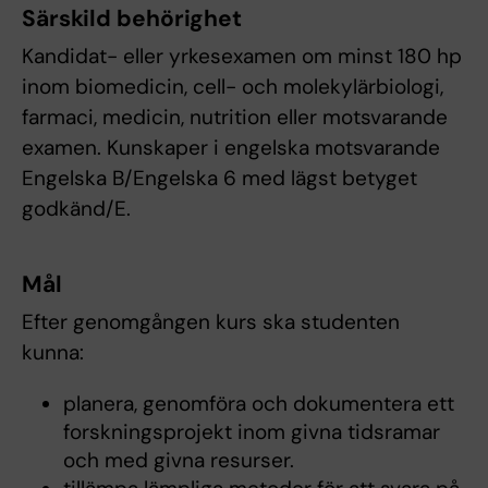
Särskild behörighet
Kandidat- eller yrkesexamen om minst 180 hp
inom biomedicin, cell- och molekylärbiologi,
farmaci, medicin, nutrition eller motsvarande
examen. Kunskaper i engelska motsvarande
Engelska B/Engelska 6 med lägst betyget
godkänd/E.
Mål
Efter genomgången kurs ska studenten
kunna:
planera, genomföra och dokumentera ett
forskningsprojekt inom givna tidsramar
och med givna resurser.