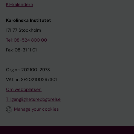
KI-kalendern
Karolinska Institutet
171 77 Stockholm
Tel: 08-524 800 00
Fax: 08-31 11 01
Org.nr: 202100-2973
VAT.nr: SE202100297301
Om webbplatsen
Tillgänglighetsredogörelse
Manage your cookies