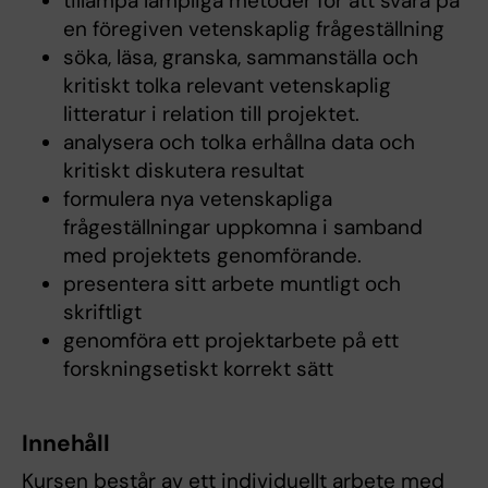
tillämpa lämpliga metoder för att svara på
en föregiven vetenskaplig frågeställning
söka, läsa, granska, sammanställa och
kritiskt tolka relevant vetenskaplig
litteratur i relation till projektet.
analysera och tolka erhållna data och
kritiskt diskutera resultat
formulera nya vetenskapliga
frågeställningar uppkomna i samband
med projektets genomförande.
presentera sitt arbete muntligt och
skriftligt
genomföra ett projektarbete på ett
forskningsetiskt korrekt sätt
Innehåll
Kursen består av ett individuellt arbete med