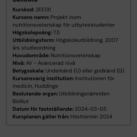
Kurskod:
2EE131
Kursens namn:
Projekt inom
nutritionsvetenskap för utbytesstudenter
Högskolepoäng:
7.5
Utbildningsform:
Högskoleutbildning, 2007
års studieordning
Huvudområde:
Nutritionsvetenskap
Nivå:
AV - Avancerad nivå
Betygsskala:
Underkänd (U) eller godkänd (G)
Kursansvarig institution:
Institutionen för
medicin, Huddinge
Beslutande organ:
Utbildningsnämnden
BioNut
Datum för fastställande:
2024-03-05
Kursplanen gäller från:
Hösttermin 2024