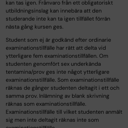
kan tas igen. Frånvaro från ett obligatoriskt
utbildningsinslag kan innebära att den
studerande inte kan ta igen tillfället förrän
nästa gång kursen ges.
Student som ej är godkänd efter ordinarie
examinationstillfälle har rätt att delta vid
ytterligare fem examinationstillfällen. Om
studenten genomfört sex underkända
tentamina/prov ges inte något ytterligare
examinationstillfälle. Som examinationstillfälle
räknas de gånger studenten deltagit i ett och
samma prov. Inlämning av blank skrivning
räknas som examinationstillfälle.
Examinationstillfälle till vilket studenten anmält
sig men inte deltagit räknas inte som
examinationstillfälle.