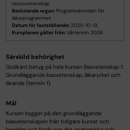
neurovetenskap
Beslutande organ:
Programnämnden för
läkarprogrammet
Datum för fastställande:
2025-10-13
Kursplanen gäller från:
Vårtermin 2026
Särskild behörighet
Godkänt betyg på hela kursen Basvetenskap 1:
Grundläggande basvetenskap, läkaryrket och
lärande (termin 1).
Mål
Kursen bygger på den grundläggande
basvetenskapen från tidigare kurser och
breddar och fördjupar det anatomiska och