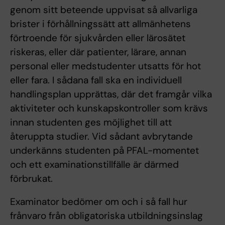
genom sitt beteende uppvisat så allvarliga
brister i förhållningssätt att allmänhetens
förtroende för sjukvården eller lärosätet
riskeras, eller där patienter, lärare, annan
personal eller medstudenter utsatts för hot
eller fara. I sådana fall ska en individuell
handlingsplan upprättas, där det framgår vilka
aktiviteter och kunskapskontroller som krävs
innan studenten ges möjlighet till att
återuppta studier. Vid sådant avbrytande
underkänns studenten på PFAL-momentet
och ett examinationstillfälle är därmed
förbrukat.
Examinator bedömer om och i så fall hur
frånvaro från obligatoriska utbildningsinslag