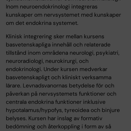
Inom neuroendokrinologi integreras
kunskaper om nervsystemet med kunskaper
om det endokrina systemet.
Klinisk integrering sker mellan kursens
basvetenskapliga innehåll och relaterade
tillstånd inom områdena neurologi, psykiatri,
neuroradiologi, neurokirurgi, och
endokrinologi. Under kursen medverkar
basvetenskapligt och kliniskt verksamma
lärare. Levnadsvanornas betydelse för och
påverkan på nervsystemets funktioner och
centrala endokrina funktioner inklusive
hypotalamus/hypofys, tyreoidea och binjure
belyses. Kursen har inslag av formativ
bedömning och återkoppling i form av så