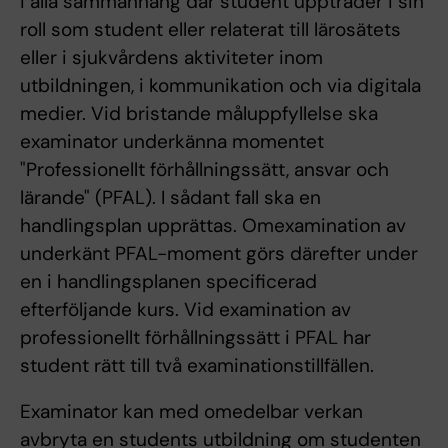
i alla sammanhang där student uppträder i sin
roll som student eller relaterat till lärosätets
eller i sjukvårdens aktiviteter inom
utbildningen, i kommunikation och via digitala
medier. Vid bristande måluppfyllelse ska
examinator underkänna momentet
"Professionellt förhållningssätt, ansvar och
lärande" (PFAL). I sådant fall ska en
handlingsplan upprättas. Omexamination av
underkänt PFAL-moment görs därefter under
en i handlingsplanen specificerad
efterföljande kurs. Vid examination av
professionellt förhållningssätt i PFAL har
student rätt till två examinationstillfällen.
Examinator kan med omedelbar verkan
avbryta en students utbildning om studenten