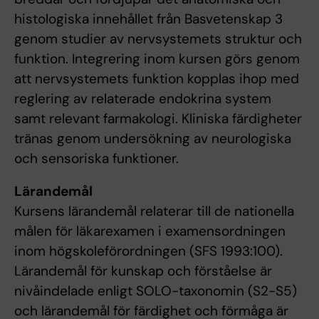
histologiska innehållet från Basvetenskap 3
genom studier av nervsystemets struktur och
funktion. Integrering inom kursen görs genom
att nervsystemets funktion kopplas ihop med
reglering av relaterade endokrina system
samt relevant farmakologi. Kliniska färdigheter
tränas genom undersökning av neurologiska
och sensoriska funktioner.
Lärandemål
Kursens lärandemål relaterar till de nationella
målen för läkarexamen i examensordningen
inom högskoleförordningen (SFS 1993:100).
Lärandemål för kunskap och förståelse är
nivåindelade enligt SOLO-taxonomin (S2-S5)
och lärandemål för färdighet och förmåga är