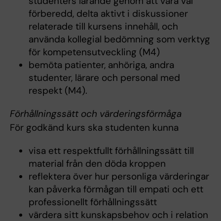
studenters lärande genom att vara väl
förberedd, delta aktivt i diskussioner
relaterade till kursens innehåll, och
använda kollegial bedömning som verktyg
för kompetensutveckling (M4)
bemöta patienter, anhöriga, andra
studenter, lärare och personal med
respekt (M4).
Förhållningssätt och värderingsförmåga
För godkänd kurs ska studenten kunna
visa ett respektfullt förhållningssätt till
material från den döda kroppen
reflektera över hur personliga värderingar
kan påverka förmågan till empati och ett
professionellt förhållningssätt
värdera sitt kunskapsbehov och i relation