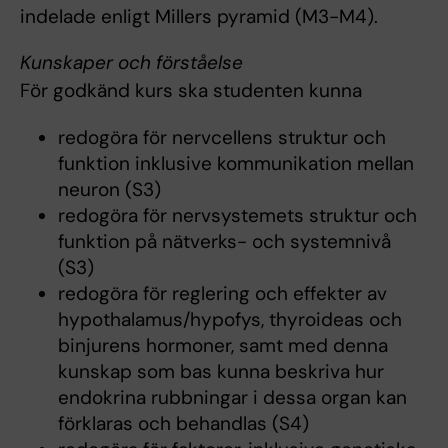
indelade enligt Millers pyramid (M3-M4).
Kunskaper och förståelse
För godkänd kurs ska studenten kunna
redogöra för nervcellens struktur och
funktion inklusive kommunikation mellan
neuron (S3)
redogöra för nervsystemets struktur och
funktion på nätverks- och systemnivå
(S3)
redogöra för reglering och effekter av
hypothalamus/hypofys, thyroideas och
binjurens hormoner, samt med denna
kunskap som bas kunna beskriva hur
endokrina rubbningar i dessa organ kan
förklaras och behandlas (S4)