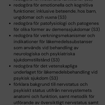
redogöra för emotionella och kognitiva
funktioner, inklusive beteende, hos barn,
ungdomar och vuxna (S3)
redogöra för patofysiologi och patogenes
för olika former av demenssjukdomar (S3)
redogöra för verkningsmekanismer och
indikationer för läkemedelssubstanser
som används vid behandling av
neurologiska och psykiatriska
sjukdomstillstånd (S3)
redogöra för det vetenskapliga
underlaget för läkemedelsbehandling vid
psykisk sjukdom (S3)
förklara bakgrund till nervstatus och
psykiskt status utifrån nervsystemets
anatomi och funktion, samt metodik för
utförande av översiktligt nervstatus samt