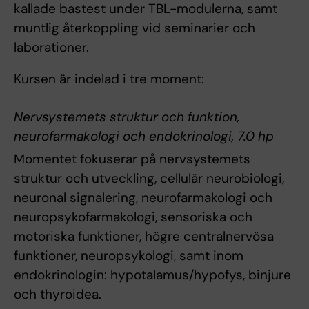
kallade bastest under TBL-modulerna, samt
muntlig återkoppling vid seminarier och
laborationer.
Kursen är indelad i tre moment:
Nervsystemets struktur och funktion,
neurofarmakologi och endokrinologi, 7.0 hp
Momentet fokuserar på nervsystemets
struktur och utveckling, cellulär neurobiologi,
neuronal signalering, neurofarmakologi och
neuropsykofarmakologi, sensoriska och
motoriska funktioner, högre centralnervösa
funktioner, neuropsykologi, samt inom
endokrinologin: hypotalamus/hypofys, binjure
och thyroidea.