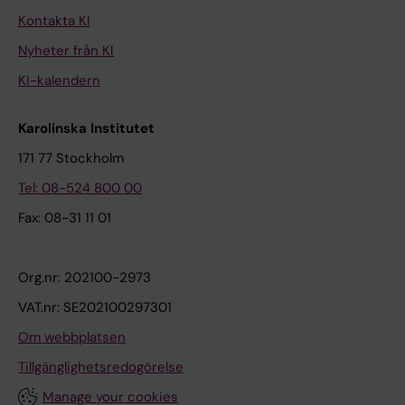
Kontakta KI
Nyheter från KI
KI-kalendern
Karolinska Institutet
171 77 Stockholm
Tel: 08-524 800 00
Fax: 08-31 11 01
Org.nr: 202100-2973
VAT.nr: SE202100297301
Om webbplatsen
Tillgänglighetsredogörelse
Manage your cookies