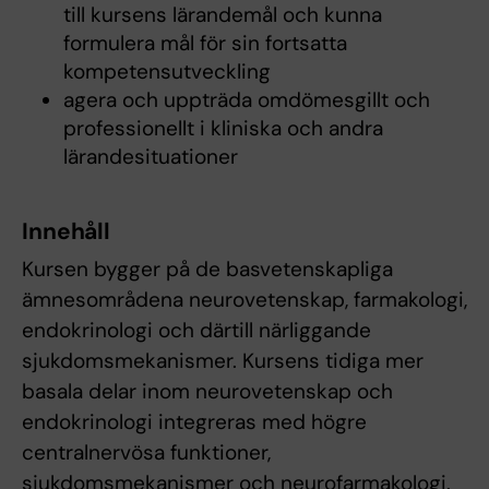
till kursens lärandemål och kunna
formulera mål för sin fortsatta
kompetensutveckling
agera och uppträda omdömesgillt och
professionellt i kliniska och andra
lärandesituationer
Innehåll
Kursen bygger på de basvetenskapliga
ämnesområdena neurovetenskap, farmakologi,
endokrinologi och därtill närliggande
sjukdomsmekanismer. Kursens tidiga mer
basala delar inom neurovetenskap och
endokrinologi integreras med högre
centralnervösa funktioner,
sjukdomsmekanismer och neurofarmakologi.